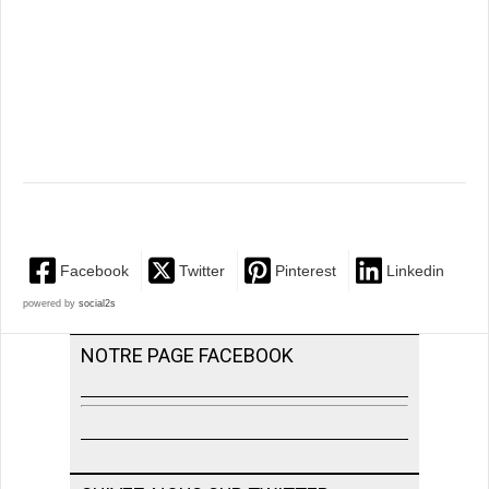
Facebook
Twitter
Pinterest
Linkedin
powered by
social2s
NOTRE PAGE FACEBOOK