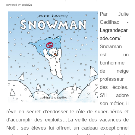
powered by
social2s
Par Julie
Cadilhac -
Lagrandepar
ade.com/
Snowman
est un
bonhomme
de neige
professeur
des écoles.
S’il adore
son métier, il
rêve en secret d’endosser le rôle de super-héros et
d’accomplir des exploits…La veille des vacances de
Noël, ses élèves lui offrent un cadeau exceptionnel