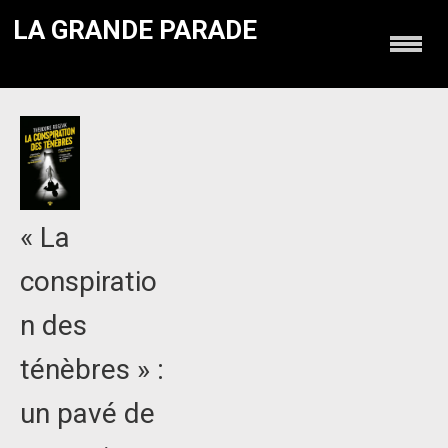
LA GRANDE PARADE
« La
conspiratio
n des
ténèbres » :
un pavé de