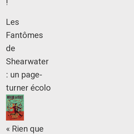
!
Les
Fantômes
de
Shearwater
: un page-
turner écolo
« Rien que