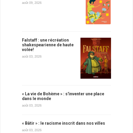
août 09, 2026
Falstaff : une récréation
shakespearienne de haute
volée!
août 03, 2026
« La vie de Bohème » : s'inventer une place
dans le monde
août 03, 2026
« Bâtir » : le racisme inscrit dans nos villes
août 03, 2026