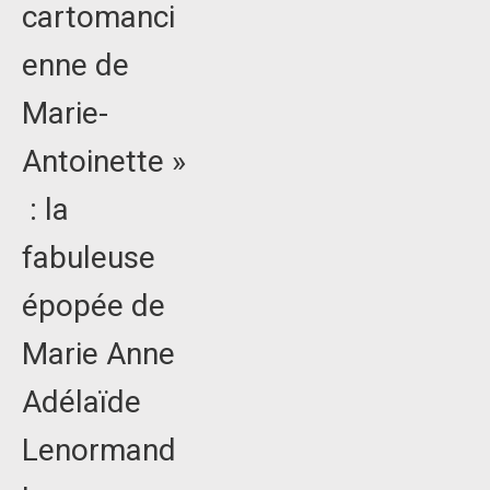
cartomanci
enne de
Marie-
Antoinette »
: la
fabuleuse
épopée de
Marie Anne
Adélaïde
Lenormand