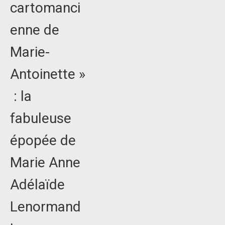
cartomanci
enne de
Marie-
Antoinette »
: la
fabuleuse
épopée de
Marie Anne
Adélaïde
Lenormand