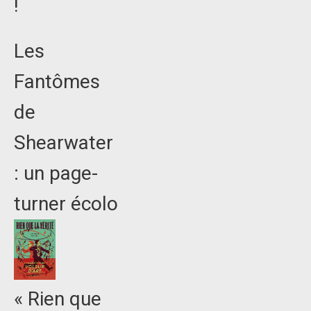
!
Les
Fantômes
de
Shearwater
: un page-
turner écolo
« Rien que