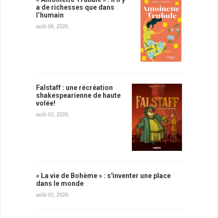
a de richesses que dans
l’humain
août 09, 2026
Falstaff : une récréation
shakespearienne de haute
volée!
août 03, 2026
« La vie de Bohème » : s'inventer une place
dans le monde
août 03, 2026