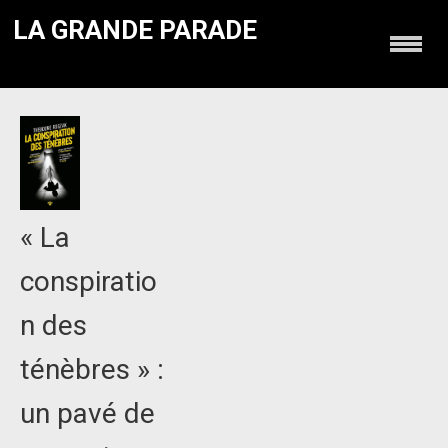
LA GRANDE PARADE
« La
conspiratio
n des
ténèbres » :
un pavé de