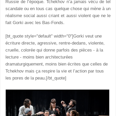
Russie de l’époque. Tchekhov n’a jamais vécu de tel
scandale ou en tous cas quelque chose qui mène à un
réalisme social aussi criant et aussi violent que ne le
fait Gorki avec les Bas-Fonds.
[bt_quote style="default" width="0"]Gorki veut une
écriture directe, agressive, rentre-dedans, violente,
cruelle, colorée qui donne parfois des pièces - à la
lecture - moins bien architecturées
dramaturgiquement, moins bien écrites que celles de
Tchekhov mais ça respire la vie et l’action par tous
les pores de la peau.[/bt_quote]