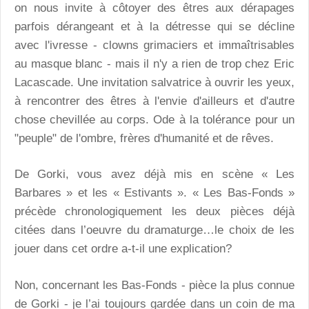
on nous invite à côtoyer des êtres aux dérapages
parfois dérangeant et à la détresse qui se décline
avec l'ivresse - clowns grimaciers et immaîtrisables
au masque blanc - mais il n'y a rien de trop chez Eric
Lacascade. Une invitation salvatrice à ouvrir les yeux,
à rencontrer des êtres à l'envie d'ailleurs et d'autre
chose chevillée au corps. Ode à la tolérance pour un
"peuple" de l'ombre, frères d'humanité et de rêves.
De Gorki, vous avez déjà mis en scène « Les
Barbares » et les « Estivants ». « Les Bas-Fonds »
précède chronologiquement les deux pièces déjà
citées dans l’oeuvre du dramaturge…le choix de les
jouer dans cet ordre a-t-il une explication?
Non, concernant les Bas-Fonds - pièce la plus connue
de Gorki - je l’ai toujours gardée dans un coin de ma