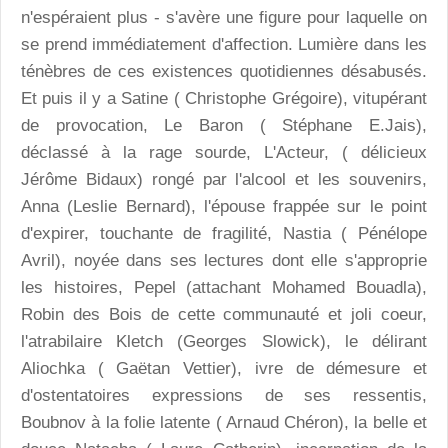
n'espéraient plus - s'avère une figure pour laquelle on
se prend immédiatement d'affection. Lumière dans les
ténèbres de ces existences quotidiennes désabusés.
Et puis il y a Satine ( Christophe Grégoire), vitupérant
de provocation, Le Baron ( Stéphane E.Jais),
déclassé à la rage sourde, L'Acteur, ( délicieux
Jérôme Bidaux) rongé par l'alcool et les souvenirs,
Anna (Leslie Bernard), l'épouse frappée sur le point
d'expirer, touchante de fragilité, Nastia ( Pénélope
Avril), noyée dans ses lectures dont elle s'approprie
les histoires, Pepel (attachant Mohamed Bouadla),
Robin des Bois de cette communauté et joli coeur,
l'atrabilaire Kletch (Georges Slowick), le délirant
Aliochka ( Gaëtan Vettier), ivre de démesure et
d'ostentatoires expressions de ses ressentis,
Boubnov à la folie latente ( Arnaud Chéron), la belle et