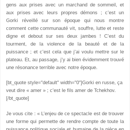
gens aux prises avec un marchand de sommeil, et
aux prises avec leurs propres démons ; c’est un
Gorki réveillé sur son époque qui nous montre
comment cette communauté vit, souffre, lutte et reste
digne et debout sur ses deux jambes ! C’est du
tourment, de la violence de la beauté et de la
puissance ; et c’est cela que j’ai voulu mettre sur le
plateau. Et, au passage, j’y ai bien évidemment trouvé
une résonance terrible avec notre époque.
[bt_quote style="default" width="0"]Gorki en russe, ça
veut dire « amer » ; c’est le fils amer de Tchekhov.
[/bt_quote]
Je vous cite : « L’enjeu de ce spectacle est de trouver
une forme qui permette de rendre compte de toute la
puissance politique sociale et humaine de la pièce en