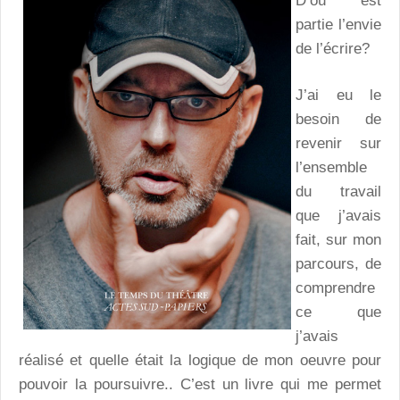
D’où est
partie l’envie
de l’écrire?
J’ai eu le
besoin de
revenir sur
l’ensemble
du travail
que j’avais
fait, sur mon
parcours, de
comprendre
ce que
j’avais
réalisé et quelle était la logique de mon oeuvre pour
pouvoir la poursuivre.. C’est un livre qui me permet