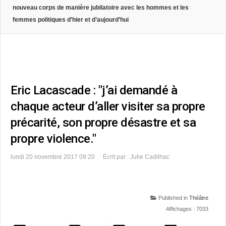
nouveau corps de manière jubilatoire avec les hommes et les
femmes politiques d’hier et d’aujourd’hui
Eric Lacascade : "j’ai demandé à
chaque acteur d’aller visiter sa propre
précarité, son propre désastre et sa
propre violence."
lundi 20 novembre 2017 09:20
Écrit par : Julie Cadilhac
Published in
Théâtre
Affichages : 7033