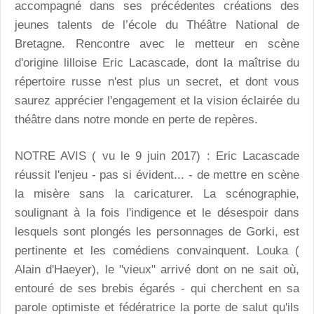
accompagné dans ses précédentes créations des
jeunes talents de l’école du Théâtre National de
Bretagne. Rencontre avec le metteur en scène
d'origine lilloise Eric Lacascade, dont la maîtrise du
répertoire russe n'est plus un secret, et dont vous
saurez apprécier l'engagement et la vision éclairée du
théâtre dans notre monde en perte de repères.
NOTRE AVIS ( vu le 9 juin 2017) :
Eric Lacascade
réussit l'enjeu - pas si évident... - de mettre en scène
la misère sans la caricaturer. La scénographie,
soulignant à la fois l'indigence et le désespoir dans
lesquels sont plongés les personnages de Gorki, est
pertinente et les comédiens convainquent. Louka (
Alain d'Haeyer), le "vieux" arrivé dont on ne sait où,
entouré de ses brebis égarés - qui cherchent en sa
parole optimiste et fédératrice la porte de salut qu'ils