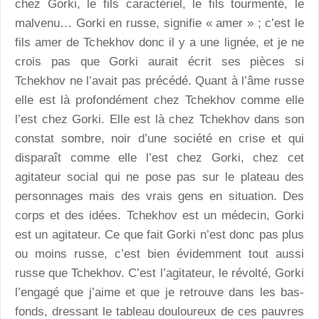
chez Gorki, le fils caractériel, le fils tourmenté, le
malvenu… Gorki en russe, signifie « amer » ; c’est le
fils amer de Tchekhov donc il y a une lignée, et je ne
crois pas que Gorki aurait écrit ses pièces si
Tchekhov ne l’avait pas précédé. Quant à l’âme russe
elle est là profondément chez Tchekhov comme elle
l’est chez Gorki. Elle est là chez Tchekhov dans son
constat sombre, noir d’une société en crise et qui
disparaît comme elle l’est chez Gorki, chez cet
agitateur social qui ne pose pas sur le plateau des
personnages mais des vrais gens en situation. Des
corps et des idées. Tchekhov est un médecin, Gorki
est un agitateur. Ce que fait Gorki n’est donc pas plus
ou moins russe, c’est bien évidemment tout aussi
russe que Tchekhov. C’est l’agitateur, le révolté, Gorki
l’engagé que j’aime et que je retrouve dans les bas-
fonds, dressant le tableau douloureux de ces pauvres