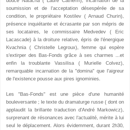
douce Natacha ( Laure Catherin), incarnation de la
soumission et de l'acceptation désespérée de sa
condition, le propriétaire Kostilev ( Arnaud Churin),
présence inquiétante et écrasante par son mépris de
ses locataires, le commissaire Medvedev ( Eric
Lacascade) à la droiture relative, épris de l'énergique
Kvachnia ( Christelle Legroux), femme qui espère
s'extirper des Bas-Fonds grâce à ses charmes ...et
enfin la troublante Vassilisa ( Murielle Colvez),
remarquable incarnation de la "domina" que l'aigreur
de l'existence pousse aux pires ignominies.
Les "Bas-Fonds" est une pièce d'une humanité
bouleversante ; le texte du dramaturge russe ( dont on
applaudit la brillante traduction d'André Markowicz),
surprenant de résonances avec l'actualité, mérite à lui
seul le déplacement. Alors évidemment, durant 2h30,