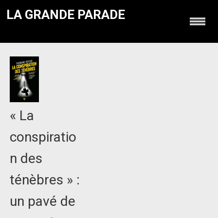
LA GRANDE PARADE
« La
conspiratio
n des
ténèbres » :
un pavé de