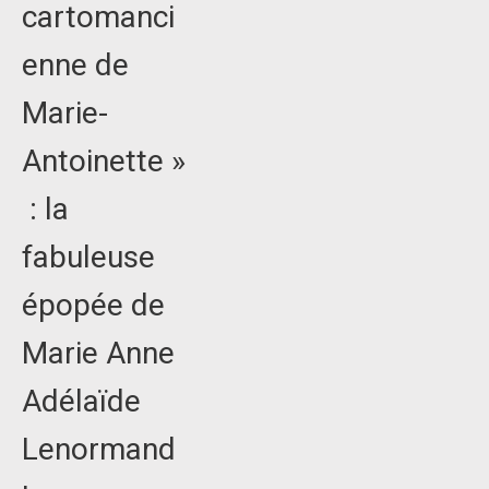
cartomanci
enne de
Marie-
Antoinette »
: la
fabuleuse
épopée de
Marie Anne
Adélaïde
Lenormand