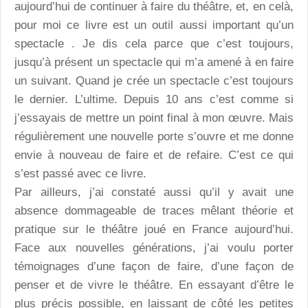
aujourd’hui de continuer à faire du théâtre, et, en celà,
pour moi ce livre est un outil aussi important qu’un
spectacle . Je dis cela parce que c’est toujours,
jusqu’à présent un spectacle qui m’a amené à en faire
un suivant. Quand je crée un spectacle c’est toujours
le dernier. L’ultime. Depuis 10 ans c’est comme si
j’essayais de mettre un point final à mon œuvre. Mais
régulièrement une nouvelle porte s’ouvre et me donne
envie à nouveau de faire et de refaire. C’est ce qui
s’est passé avec ce livre.
Par ailleurs, j’ai constaté aussi qu’il y avait une
absence dommageable de traces mêlant théorie et
pratique sur le théâtre joué en France aujourd’hui.
Face aux nouvelles générations, j’ai voulu porter
témoignages d’une façon de faire, d’une façon de
penser et de vivre le théâtre. En essayant d’être le
plus précis possible, en laissant de côté les petites