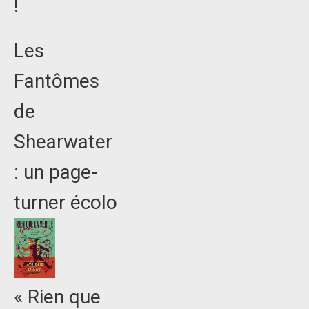
!
Les
Fantômes
de
Shearwater
: un page-
turner écolo
« Rien que