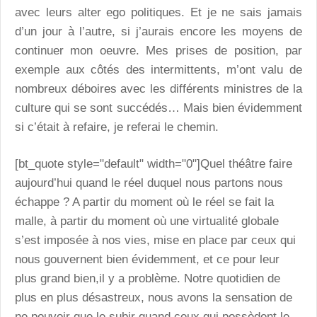
avec leurs alter ego politiques. Et je ne sais jamais
d’un jour à l’autre, si j’aurais encore les moyens de
continuer mon oeuvre. Mes prises de position, par
exemple aux côtés des intermittents, m’ont valu de
nombreux déboires avec les différents ministres de la
culture qui se sont succédés… Mais bien évidemment
si c’était à refaire, je referai le chemin.
[bt_quote style="default" width="0"]Quel théâtre faire
aujourd’hui quand le réel duquel nous partons nous
échappe ? A partir du moment où le réel se fait la
malle, à partir du moment où une virtualité globale
s’est imposée à nos vies, mise en place par ceux qui
nous gouvernent bien évidemment, et ce pour leur
plus grand bien,il y a problème. Notre quotidien de
plus en plus désastreux, nous avons la sensation de
ne pouvoir que le subir quand ceux qui possèdent le