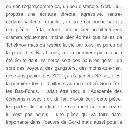
ou son regard,comme ça, un peu distancié. Gorki, lui,
propose une écriture directe, agressive, rentre-
dedans, violente, cruelle, , colorée qui donne parfois
des pièces - à la lecture - moins bien architecturées
dramaturgiquement, moins bien écrites que celles de
Tchekhov mais ça respire la vie par tous les pores de
la peau. Les Bas-Fonds, fut la première pièce qui a
été écrite dont les héros sont des pauvres gens ; ce
sont des voyous, des gangsters, des moins-que-rien,
des sans-papier, des SDF; ça n’a jamais été fait, c’est
la première fois et d’ailleurs au moment où Gorki écrit
les Bas-Fonds, il allait être reçu à l’Académie des
écrivains russes ; or, du fait d'avoir écrit cette pièce,
les portes de l’académie se referment sur son nez et
il n’est pas admis : une pièce qui va faire date,
importante dans l’oeuvre de Gorki mais aussi pour la