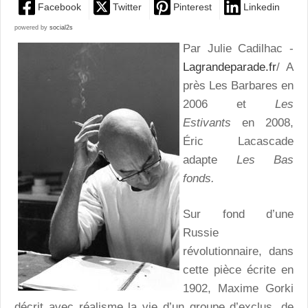
Facebook
Twitter
Pinterest
Linkedin
powered by
social2s
Par Julie Cadilhac -
Lagrandeparade.fr
/
A
près Les Barbares en
2006 et
Les
Estivants
en 2008,
Éric Lacascade
adapte
Les Bas
fonds.
Sur fond d’une
Russie
révolutionnaire, dans
cette pièce écrite en
1902, Maxime Gorki
décrit avec réalisme la vie d’un groupe d’exclus, de