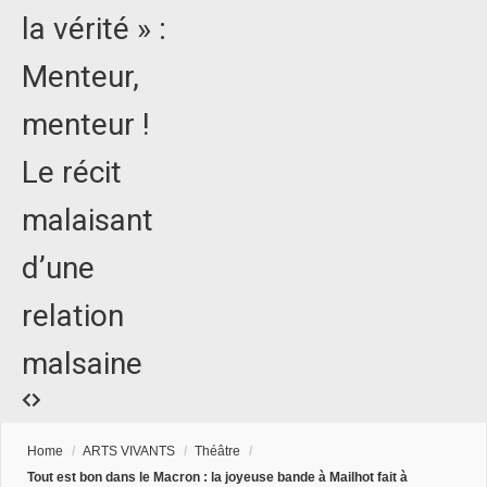
la vérité » :
Menteur,
menteur !
Le récit
malaisant
d’une
relation
malsaine
Home
/
ARTS VIVANTS
/
Théâtre
/
Tout est bon dans le Macron : la joyeuse bande à Mailhot fait à