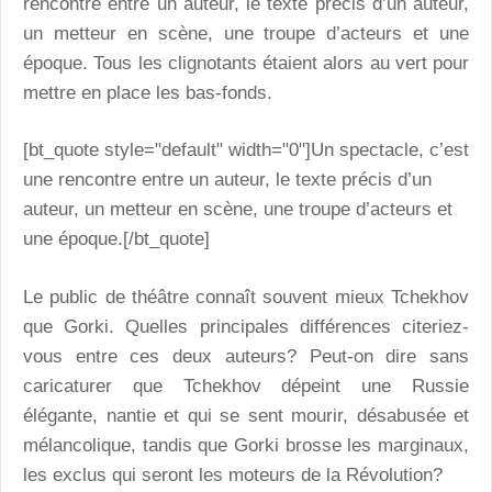
rencontre entre un auteur, le texte précis d’un auteur,
un metteur en scène, une troupe d’acteurs et une
époque. Tous les clignotants étaient alors au vert pour
mettre en place les bas-fonds.
[bt_quote style="default" width="0"]Un spectacle, c’est
une rencontre entre un auteur, le texte précis d’un
auteur, un metteur en scène, une troupe d’acteurs et
une époque.[/bt_quote]
Le public de théâtre connaît souvent mieux Tchekhov
que Gorki. Quelles principales différences citeriez-
vous entre ces deux auteurs? Peut-on dire sans
caricaturer que Tchekhov dépeint une Russie
élégante, nantie et qui se sent mourir, désabusée et
mélancolique, tandis que Gorki brosse les marginaux,
les exclus qui seront les moteurs de la Révolution?