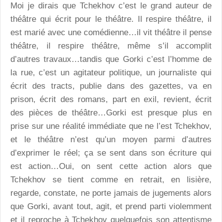
Moi je dirais que Tchekhov c’est le grand auteur de
théâtre qui écrit pour le théâtre. Il respire théâtre, il
est marié avec une comédienne…il vit théâtre il pense
théâtre, il respire théâtre, même s’il accomplit
d’autres travaux…tandis que Gorki c’est l’homme de
la rue, c’est un agitateur politique, un journaliste qui
écrit des tracts, publie dans des gazettes, va en
prison, écrit des romans, part en exil, revient, écrit
des pièces de théâtre…Gorki est presque plus en
prise sur une réalité immédiate que ne l’est Tchekhov,
et le théâtre n’est qu’un moyen parmi d’autres
d’exprimer le réel; ça se sent dans son écriture qui
est action…Oui, on sent cette action alors que
Tchekhov se tient comme en retrait, en lisière,
regarde, constate, ne porte jamais de jugements alors
que Gorki, avant tout, agit, et prend parti violemment
et il reproche à Tchekhov quelquefois son attentisme