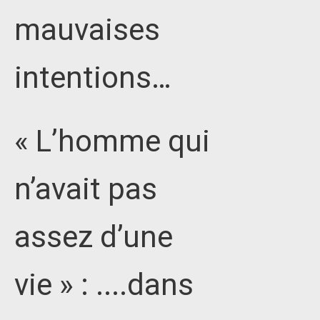
mauvaises
intentions…
« L’homme qui
n’avait pas
assez d’une
vie » : ....dans