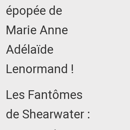
épopée de
Marie Anne
Adélaïde
Lenormand !
Les Fantômes
de Shearwater :