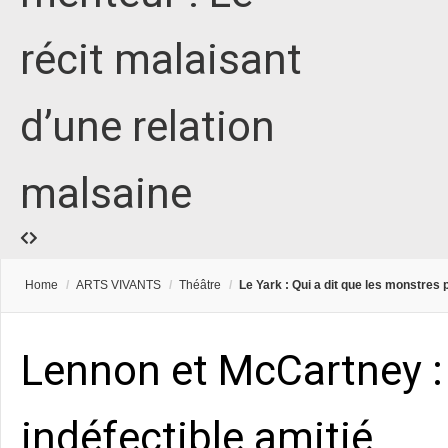
récit malaisant
d’une relation
malsaine
Home
/
ARTS VIVANTS
/
Théâtre
/
Le Yark : Qui a dit que les monstres
Lennon et McCartney :
indéfectible amitié