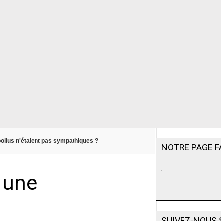
 poilus n'étaient pas sympathiques ?
NOTRE PAGE 
 une
SUIVEZ-NOUS 