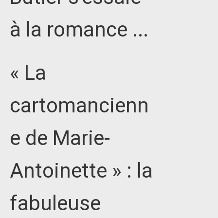
à la romance ...
« La
cartomancienn
e de Marie-
Antoinette » : la
fabuleuse