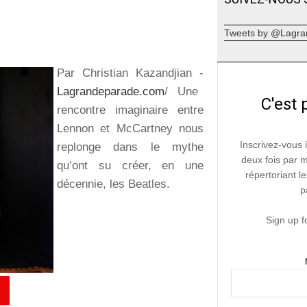
Tweets by @Lagra
Par Christian Kazandjian -
Lagrandeparade.com
/ Une
C'est 
rencontre imaginaire entre
Lennon et McCartney nous
Inscrivez-vous 
replonge dans le mythe
deux fois par 
qu’ont su créer, en une
répertoriant le
décennie, les Beatles.
p
Sign up f