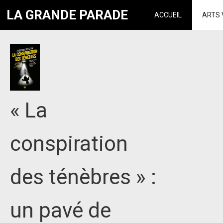
LA GRANDE PARADE
ACCUEIL
ARTS 
« La
conspiration
des ténèbres » :
un pavé de