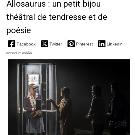
Allosaurus : un petit bijou
théâtral de tendresse et de
poésie
Facebook
Twitter
Pinterest
Linkedin
powered by
social2s