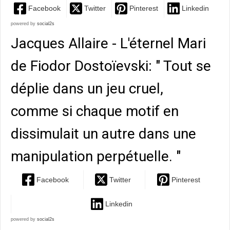
Facebook
Twitter
Pinterest
Linkedin
powered by
social2s
Jacques Allaire - L'éternel Mari
de Fiodor Dostoïevski: " Tout se
déplie dans un jeu cruel,
comme si chaque motif en
dissimulait un autre dans une
manipulation perpétuelle. "
Facebook
Twitter
Pinterest
Linkedin
powered by
social2s