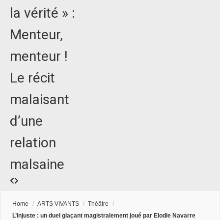
la vérité » :
Menteur,
menteur !
Le récit
malaisant
d’une
relation
malsaine
Home
/
ARTS VIVANTS
/
Théâtre
/
L’injuste : un duel glaçant magistralement joué par Elodie Navarre