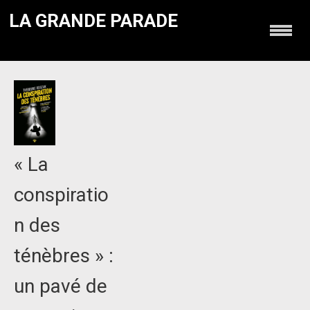
LA GRANDE PARADE
« La
conspiratio
n des
ténèbres » :
un pavé de