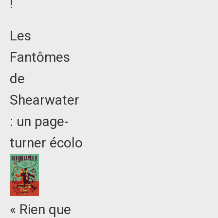
!
Les
Fantômes
de
Shearwater
: un page-
turner écolo
« Rien que