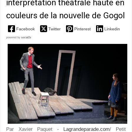
interprétation théâtrale haute en
couleurs de la nouvelle de Gogol
Facebook
Twitter
Pinterest
Linkedin
powered by
social2s
Par Xavier Paquet -
Lagrandeparade.com
/ Petit