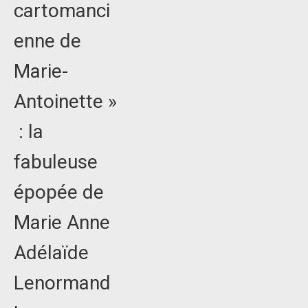
cartomanci
enne de
Marie-
Antoinette »
: la
fabuleuse
épopée de
Marie Anne
Adélaïde
Lenormand