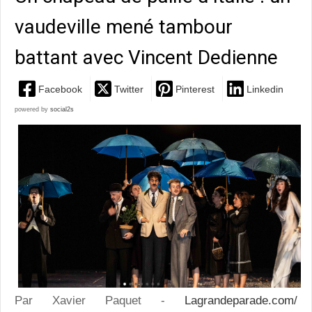
vaudeville mené tambour
battant avec Vincent Dedienne
Facebook
Twitter
Pinterest
Linkedin
powered by
social2s
Par Xavier Paquet -
Lagrandeparade.com/