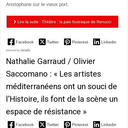
Aristophane sur le vieux port.
Lire la suite : Théâtre : la paix foutraque de Renucci
Facebook
Twitter
Pinterest
Linkedin
powered by
social2s
Nathalie Garraud / Olivier
Saccomano : « Les artistes
méditerranéens ont un souci de
l’Histoire, ils font de la scène un
espace de résistance »
Facebook
Twitter
Pinterest
Linkedin