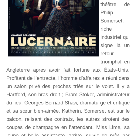
théâtre de
Philip
Somerset,
riche
industriel qui
signe là un
retour
triomphal en
Angleterre après avoir fait fortune aux États-Unis.
Profitant de l’entracte, l’homme d’affaires a réuni dans
un salon privé des proches triés sur le volet. Il y a
Hartford, son bras droit ; Bram Stoker, administrateur
du lieu, Georges Bernard Shaw, dramaturge et critique
et sa sœur bien-aimée, Katherin. Somerset est sur le
balcon, relisant des contrats, les autres sirotent des
coupes de champagne en l’attendant. Miss Lime, sa
jeune et belle assistante, arrive, suivie de près par