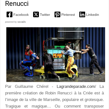
Renucci
Facebook
Twitter
Pinterest
Linkedin
powered by
social2s
Par Guillaume Chérel -
Lagrandeparade.com
/ La
première création de Robin Renucci à la Criée est à
l’image de la ville de Marseille, populaire et grotesque.
Tragique et magique… Ou comment transposer