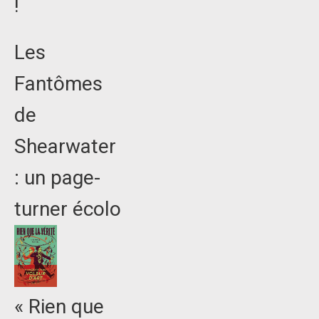
!
Les
Fantômes
de
Shearwater
: un page-
turner écolo
« Rien que