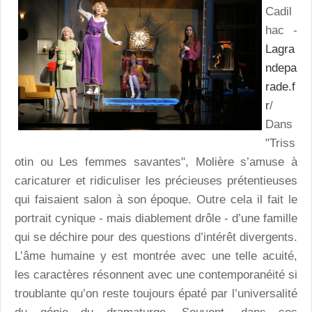
Cadil
hac -
Lagra
ndepa
rade.f
r
/
Dans
"Triss
otin ou Les femmes savantes", Molière s’amuse à
caricaturer et ridiculiser les précieuses prétentieuses
qui faisaient salon à son époque. Outre cela il fait le
portrait cynique - mais diablement drôle - d’une famille
qui se déchire pour des questions d’intérêt divergents.
L’âme humaine y est montrée avec une telle acuité,
les caractères résonnent avec une contemporanéité si
troublante qu’on reste toujours épaté par l’universalité