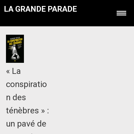
LA GRANDE PARADE
« La
conspiratio
n des
ténèbres » :
un pavé de