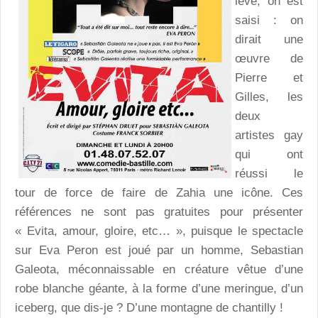
lève, on est
saisi : on
dirait une
œuvre de
Pierre et
Gilles, les
deux
artistes gay
qui ont
réussi le
tour de force de faire de Zahia une icône. Ces
références ne sont pas gratuites pour présenter
« Evita, amour, gloire, etc… », puisque le spectacle
sur Eva Peron est joué par un homme, Sebastian
Galeota, méconnaissable en créature vêtue d’une
robe blanche géante, à la forme d’une meringue, d’un
iceberg, que dis-je ? D’une montagne de chantilly !