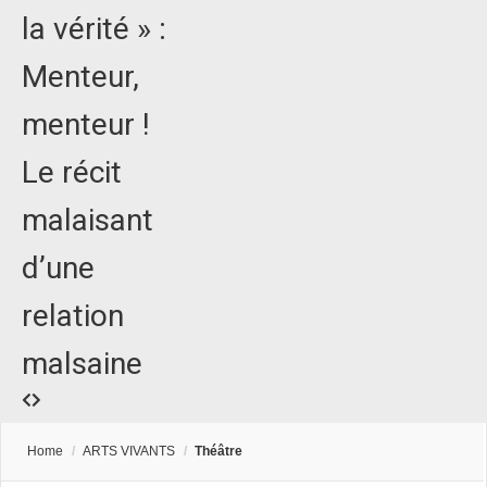
la vérité » :
Menteur,
menteur !
Le récit
malaisant
d’une
relation
malsaine
Home
/
ARTS VIVANTS
/
Théâtre