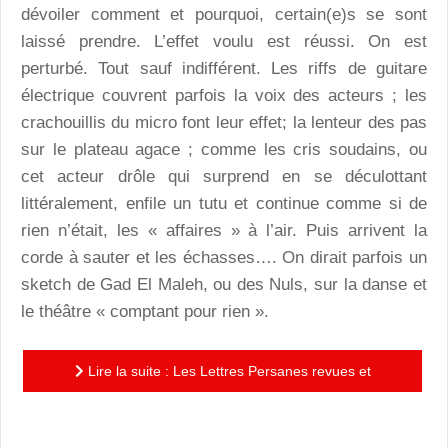
dévoiler comment et pourquoi, certain(e)s se sont
laissé prendre. L’effet voulu est réussi. On est
perturbé. Tout sauf indifférent. Les riffs de guitare
électrique couvrent parfois la voix des acteurs ; les
crachouillis du micro font leur effet; la lenteur des pas
sur le plateau agace ; comme les cris soudains, ou
cet acteur drôle qui surprend en se déculottant
littéralement, enfile un tutu et continue comme si de
rien n’était, les « affaires » à l’air. Puis arrivent la
corde à sauter et les échasses…. On dirait parfois un
sketch de Gad El Maleh, ou des Nuls, sur la danse et
le théâtre « comptant pour rien ».
Lire la suite : Les Lettres Persanes revues et
corrigées par Guillaume Clayssen ou quand