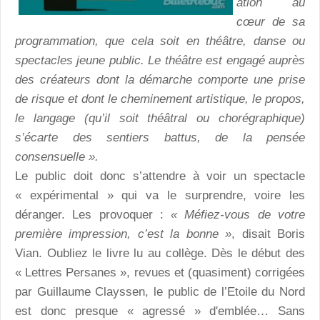
ation au
cœur de sa
programmation, que cela soit en théâtre, danse ou
spectacles jeune public. Le théâtre est engagé auprès
des créateurs dont la démarche comporte une prise
de risque et dont le cheminement artistique, le propos,
le langage (qu’il soit théâtral ou chorégraphique)
s’écarte des sentiers battus, de la pensée
consensuelle ».
Le public doit donc s’attendre à voir un spectacle
« expérimental » qui va le surprendre, voire les
déranger. Les provoquer :
« Méfiez-vous de votre
première impression, c’est la bonne »
, disait Boris
Vian. Oubliez le livre lu au collège. Dès le début des
« Lettres Persanes », revues et (quasiment) corrigées
par Guillaume Clayssen, le public de l’Etoile du Nord
est donc presque « agressé » d'emblée… Sans