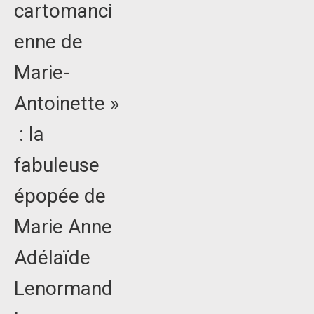
cartomanci
enne de
Marie-
Antoinette »
: la
fabuleuse
épopée de
Marie Anne
Adélaïde
Lenormand