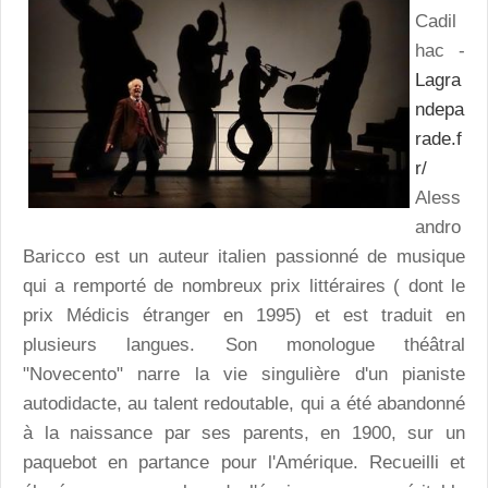
Cadil
hac -
Lagra
ndepa
rade.f
r/
Aless
andro
Baricco est un auteur italien passionné de musique
qui a remporté de nombreux prix littéraires ( dont le
prix Médicis étranger en 1995) et est traduit en
plusieurs langues. Son monologue théâtral
"Novecento" narre la vie singulière d'un pianiste
autodidacte, au talent redoutable, qui a été abandonné
à la naissance par ses parents, en 1900, sur un
paquebot en partance pour l'Amérique. Recueilli et