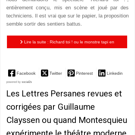
entièrement conçu, mis en scène et joué par des
techniciens. Il est vrai que sur le papier, la proposition
semble sortir des sentiers battus.
Lire la suite : Richard toi ! ou le monstre tapi en
chacun de nous...
Facebook
Twitter
Pinterest
Linkedin
powered by
social2s
Les Lettres Persanes revues et
corrigées par Guillaume
Clayssen ou quand Montesquieu
expérimente le théâtre moderne