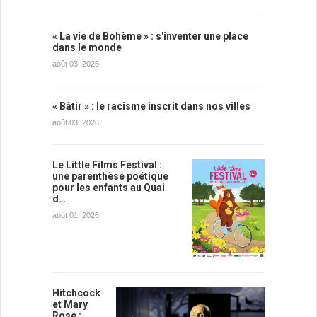
« La vie de Bohème » : s'inventer une place
dans le monde
août 03, 2026
« Bâtir » : le racisme inscrit dans nos villes
août 03, 2026
Le Little Films Festival :
une parenthèse poétique
pour les enfants au Quai
d…
août 01, 2026
Hitchcock
et Mary
Rose :