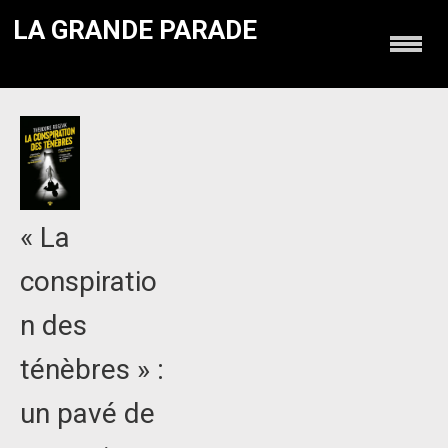
LA GRANDE PARADE
« La
conspiratio
n des
ténèbres » :
un pavé de