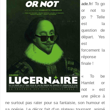
ade.fr
/ To go
or not to
go ? Telle
est la
question de
départ. Yes
est
forcement la
réponse
finale !
« To be
Hamlet or
not » est
une pièce à
ne surtout pas rater pour sa fantaisie, son humour et
sa poésie. Le décor fait d’un plateau tournant, animé