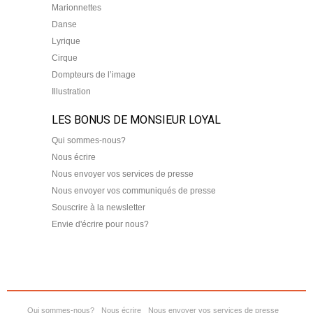
Marionnettes
Danse
Lyrique
Cirque
Dompteurs de l’image
Illustration
LES BONUS DE MONSIEUR LOYAL
Qui sommes-nous?
Nous écrire
Nous envoyer vos services de presse
Nous envoyer vos communiqués de presse
Souscrire à la newsletter
Envie d'écrire pour nous?
Qui sommes-nous?
Nous écrire
Nous envoyer vos services de presse