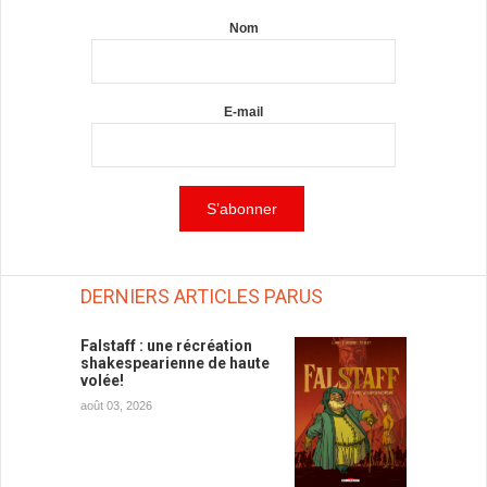
Nom
E-mail
DERNIERS ARTICLES PARUS
Falstaff : une récréation
shakespearienne de haute
volée!
août 03, 2026