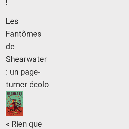
!
Les
Fantômes
de
Shearwater
: un page-
turner écolo
« Rien que