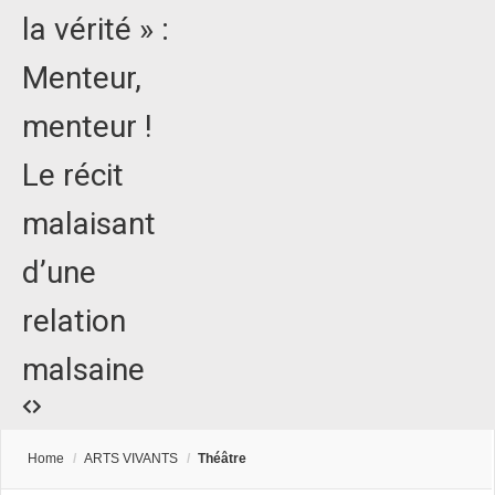
la vérité » :
Menteur,
menteur !
Le récit
malaisant
d’une
relation
malsaine
Home
/
ARTS VIVANTS
/
Théâtre