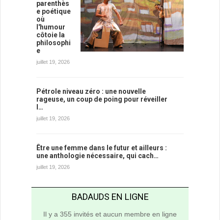
parenthès
e poétique
où
l'humour
côtoie la
philosophi
e
juillet 19, 2026
Pétrole niveau zéro : une nouvelle
rageuse, un coup de poing pour réveiller
l…
juillet 19, 2026
Être une femme dans le futur et ailleurs :
une anthologie nécessaire, qui cach…
juillet 19, 2026
BADAUDS EN LIGNE
Il y a 355 invités et aucun membre en ligne