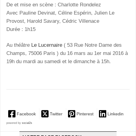
De et mise en scène : Charlotte Rondelez
Avec Pauline Devinat, Céline Espérin, Julien Le
Provost, Harold Savary, Cédric Villenace
Durée : 1h15
Au théâtre
Le Lucernaire
( 53 Rue Notre Dame des
Champs, 75006 Paris ) du 16 mars au 1er mai 2016 à
19h du mardi au samedi et le dimanche à 15h.
Facebook
Twitter
Pinterest
Linkedin
powered by
social2s