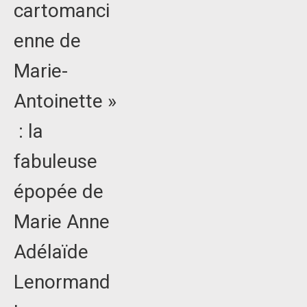
cartomanci
enne de
Marie-
Antoinette »
: la
fabuleuse
épopée de
Marie Anne
Adélaïde
Lenormand