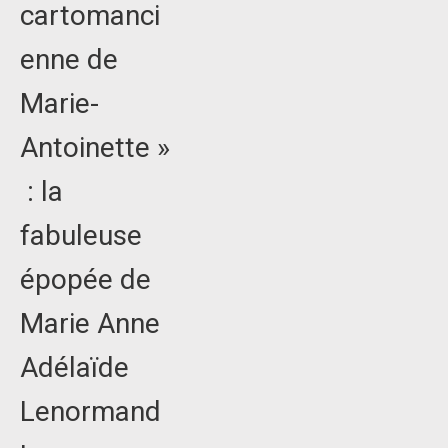
cartomanci
enne de
Marie-
Antoinette »
: la
fabuleuse
épopée de
Marie Anne
Adélaïde
Lenormand