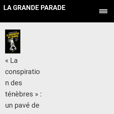
LA GRANDE PARADE
« La
conspiratio
n des
ténèbres » :
un pavé de