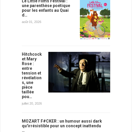
Le Little Films Festival :
une parenthèse poétique
pour les enfants au Quai
d…
août 01, 2026
Hitchcock
et Mary
Rose :
entre
tension et
révélation
s, une
pièce
taillée
pou…
juillet 20, 2026
MOZART F#CKER : un humour aussi dark
qu'irrésistible pour un concept inattendu
…