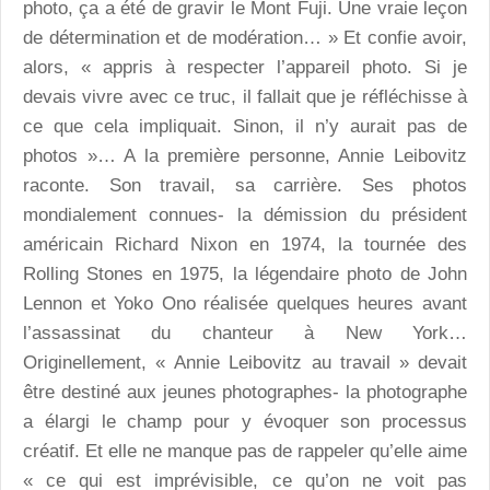
photo, ça a été de gravir le Mont Fuji. Une vraie leçon
de détermination et de modération… » Et confie avoir,
alors, « appris à respecter l’appareil photo. Si je
devais vivre avec ce truc, il fallait que je réfléchisse à
ce que cela impliquait. Sinon, il n’y aurait pas de
photos »… A la première personne, Annie Leibovitz
raconte. Son travail, sa carrière. Ses photos
mondialement connues- la démission du président
américain Richard Nixon en 1974, la tournée des
Rolling Stones en 1975, la légendaire photo de John
Lennon et Yoko Ono réalisée quelques heures avant
l’assassinat du chanteur à New York…
Originellement, « Annie Leibovitz au travail » devait
être destiné aux jeunes photographes- la photographe
a élargi le champ pour y évoquer son processus
créatif. Et elle ne manque pas de rappeler qu’elle aime
« ce qui est imprévisible, ce qu’on ne voit pas