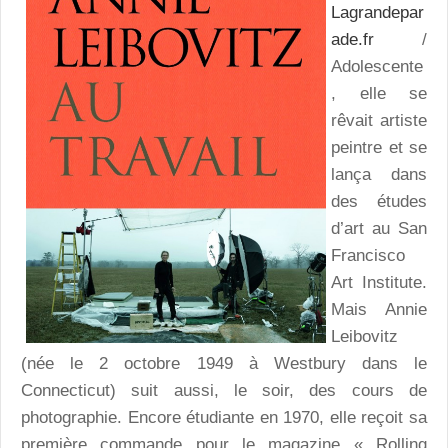
Lagrandepar
ade.fr
/
Adolescente
, elle se
rêvait artiste
peintre et se
lança dans
des études
d’art au San
Francisco
Art Institute.
Mais Annie
Leibovitz
(née le 2 octobre 1949 à Westbury dans le
Connecticut) suit aussi, le soir, des cours de
photographie. Encore étudiante en 1970, elle reçoit sa
première commande pour le magazine « Rolling