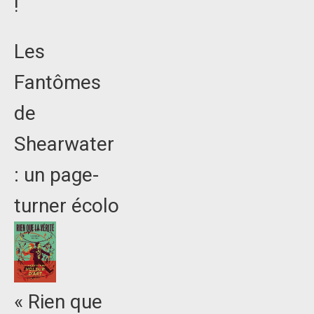
!
Les
Fantômes
de
Shearwater
: un page-
turner écolo
« Rien que