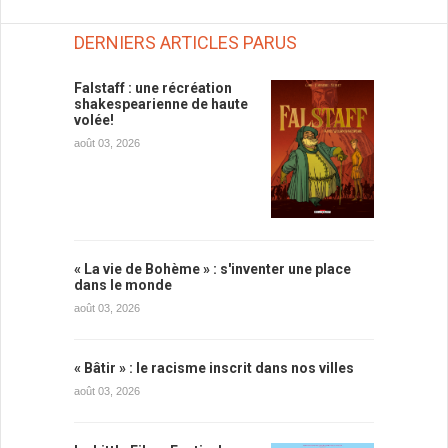
DERNIERS ARTICLES PARUS
Falstaff : une récréation
shakespearienne de haute
volée!
août 03, 2026
« La vie de Bohème » : s'inventer une place
dans le monde
août 03, 2026
« Bâtir » : le racisme inscrit dans nos villes
août 03, 2026