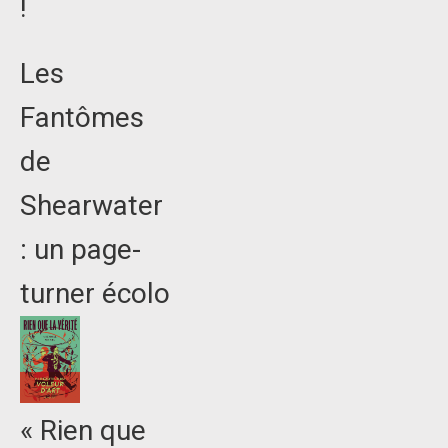
!
Les
Fantômes
de
Shearwater
: un page-
turner écolo
« Rien que