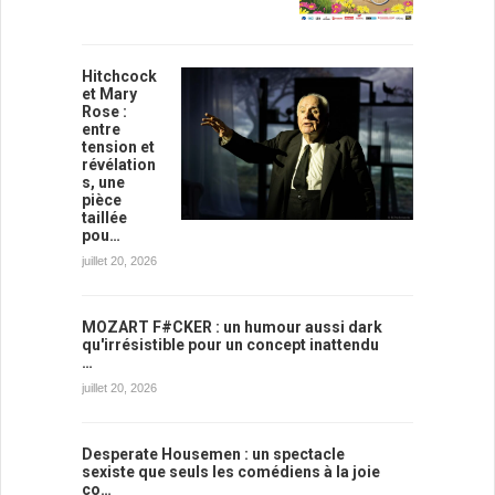
Hitchcock
et Mary
Rose :
entre
tension et
révélation
s, une
pièce
taillée
pou…
juillet 20, 2026
MOZART F#CKER : un humour aussi dark
qu'irrésistible pour un concept inattendu
…
juillet 20, 2026
Desperate Housemen : un spectacle
sexiste que seuls les comédiens à la joie
co…