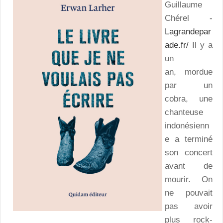
Guillaume
Chérel -
Lagrandepar
ade.fr/
Il y a
un
an, mordue
par un
cobra, une
chanteuse
indonésienn
e a terminé
son concert
avant de
mourir. On
ne pouvait
pas avoir
plus rock-