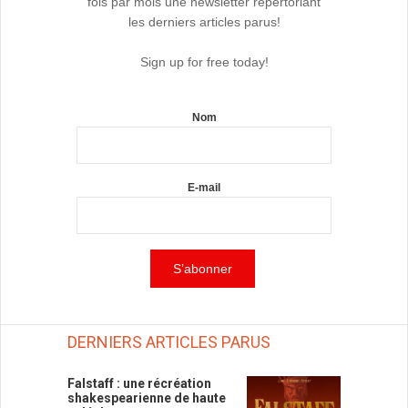
fois par mois une newsletter répertoriant
les derniers articles parus!
Sign up for free today!
Nom
E-mail
DERNIERS ARTICLES PARUS
Falstaff : une récréation
shakespearienne de haute