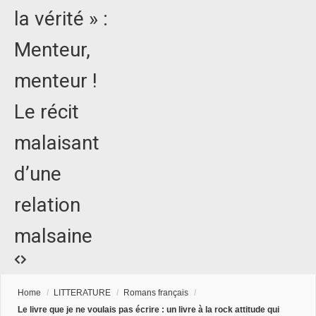
la vérité » :
Menteur,
menteur !
Le récit
malaisant
d’une
relation
malsaine
Home
/
LITTERATURE
/
Romans français
/
Le livre que je ne voulais pas écrire : un livre à la rock attitude qui