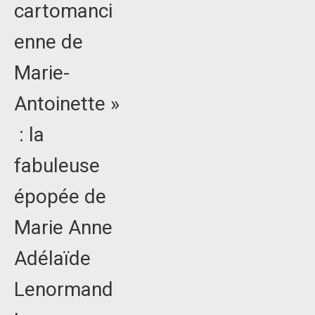
cartomanci
enne de
Marie-
Antoinette »
: la
fabuleuse
épopée de
Marie Anne
Adélaïde
Lenormand