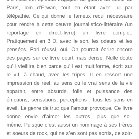
Paris, loin d’Erwan, tout en étant avec lui par
télépathie. Ce qui donne le fameux recul nécessaire
pour rendre à cette oeuvre journalistico-littéraire (un
reportage en direct-livre) un livre complet.
Pratiquement en 3 D, avec le son, les odeurs et les
pensées. Pari réussi, oui. On pourrait écrire encore
des pages sur ce livre court mais dense. Nulle doute
qu’il vieillira bien parce qu’il est multiforme, écrit sur
le vif, à chaud, avec les tripes. Il en ressort une
impression de réel, au sens où le vrai sens de la vie
apparait, entre absurde, folie et puissance des
émotions, sensations, perceptions ; tous les sens en
éveil. Le genre de truc que l’amour provoque. Ce livre
donne envie d’aimer les autres, plus que soi-
même. Puisque c’est aussi un hommage à ses frères
et soeurs de rock, qui ne s’en sont pas sortis, ce soir-