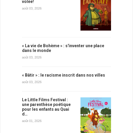
volée!
août 03, 2026
« La vie de Bohème » : s'inventer une place
dans le monde
août 03, 2026
« Bâtir » : le racisme inscrit dans nos villes
août 03, 2026
Le Little Films Festival :
une parenthèse poétique
pour les enfants au Quai
d…
août 01, 2026