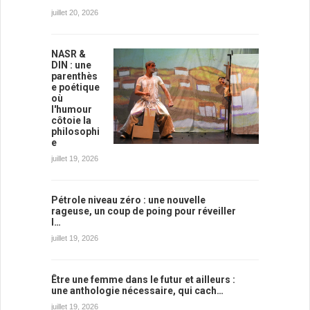
juillet 20, 2026
NASR &
DIN : une
parenthès
e poétique
où
l'humour
côtoie la
philosophi
e
juillet 19, 2026
Pétrole niveau zéro : une nouvelle
rageuse, un coup de poing pour réveiller
l…
juillet 19, 2026
Être une femme dans le futur et ailleurs :
une anthologie nécessaire, qui cach…
juillet 19, 2026