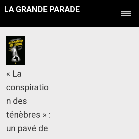
LA GRANDE PARADE
« La
conspiratio
n des
ténèbres » :
un pavé de