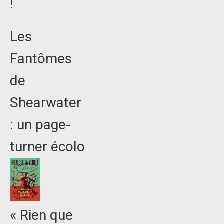
!
Les
Fantômes
de
Shearwater
: un page-
turner écolo
« Rien que