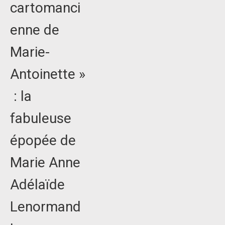
cartomanci
enne de
Marie-
Antoinette »
: la
fabuleuse
épopée de
Marie Anne
Adélaïde
Lenormand