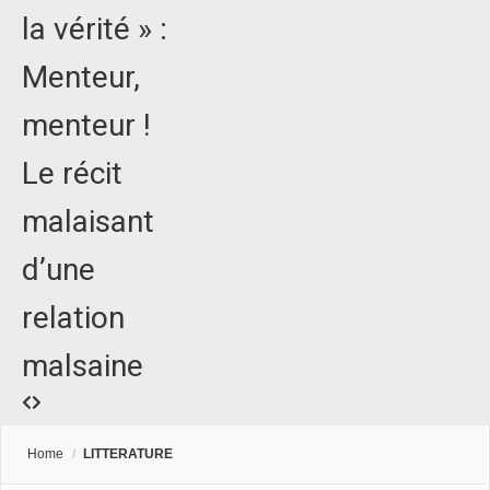
la vérité » :
Menteur,
menteur !
Le récit
malaisant
d’une
relation
malsaine
Home
/
LITTERATURE