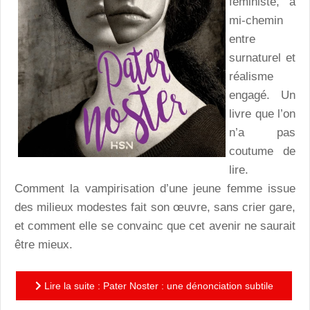
féministe, à
mi-chemin
entre
surnaturel et
réalisme
engagé. Un
livre que l’on
n’a pas
coutume de
lire.
Comment la vampirisation d’une jeune femme issue
des milieux modestes fait son œuvre, sans crier gare,
et comment elle se convainc que cet avenir ne saurait
être mieux.
Lire la suite : Pater Noster : une dénonciation subtile