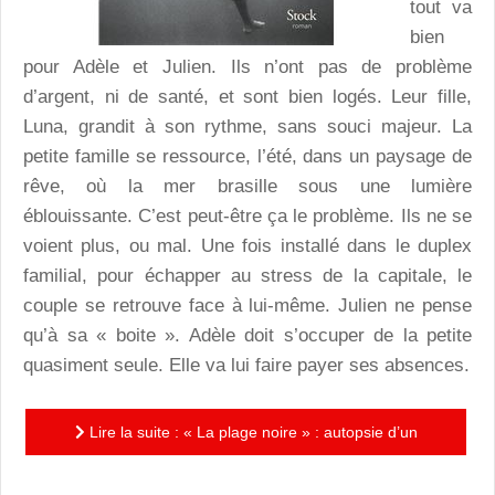
tout va
bien
pour Adèle et Julien. Ils n’ont pas de problème
d’argent, ni de santé, et sont bien logés. Leur fille,
Luna, grandit à son rythme, sans souci majeur. La
petite famille se ressource, l’été, dans un paysage de
rêve, où la mer brasille sous une lumière
éblouissante. C’est peut-être ça le problème. Ils ne se
voient plus, ou mal. Une fois installé dans le duplex
familial, pour échapper au stress de la capitale, le
couple se retrouve face à lui-même. Julien ne pense
qu’à sa « boite ». Adèle doit s’occuper de la petite
quasiment seule. Elle va lui faire payer ses absences.
Lire la suite : « La plage noire » : autopsie d’un
désamour