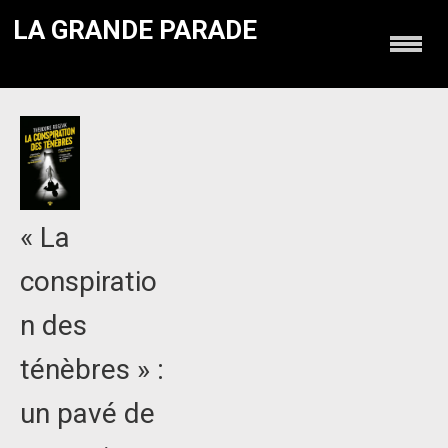
LA GRANDE PARADE
« La
conspiratio
n des
ténèbres » :
un pavé de