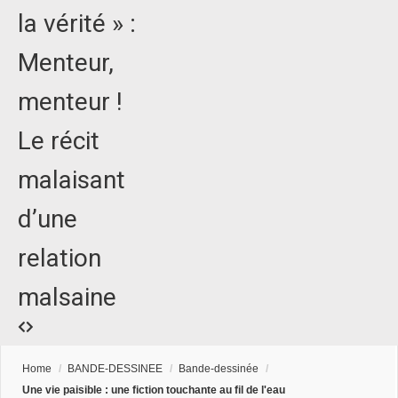
la vérité » :
Menteur,
menteur !
Le récit
malaisant
d’une
relation
malsaine
Home
/
BANDE-DESSINEE
/
Bande-dessinée
/
Une vie paisible : une fiction touchante au fil de l'eau