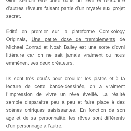
Ginn semble être prise dans un rêve et rencontre
d’autres rêveurs faisant partie d’un mystérieux projet
secret.
Edité en premier sur la plateforme Comixology
Originals,
Une petite dose de tremblements
de
Michael Conrad et Noah Bailey est une sorte d’ovni
littéraire car on ne sait jamais vraiment où nous
emmènent ses deux créateurs.
Ils sont très doués pour brouiller les pistes et à la
lecture de cette bande-dessinée, on a vraiment
l’impression de vivre un rêve éveillé. La réalité
semble disparaître peu à peu et faire place à des
scènes oniriques saisissantes. En fonction de son
âge et de sa personnalité, les rêves sont différents
d’un personnage à l’autre.