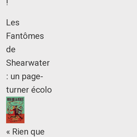
!
Les
Fantômes
de
Shearwater
: un page-
turner écolo
« Rien que