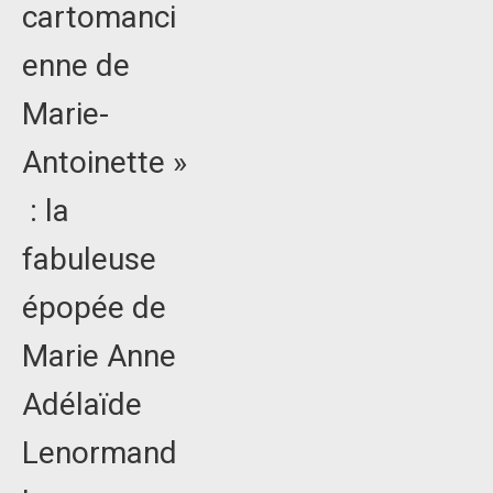
cartomanci
enne de
Marie-
Antoinette »
: la
fabuleuse
épopée de
Marie Anne
Adélaïde
Lenormand