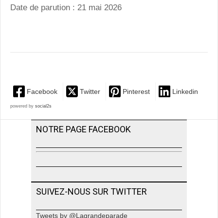
Date de parution : 21 mai 2026
Facebook
Twitter
Pinterest
Linkedin
powered by
social2s
NOTRE PAGE FACEBOOK
SUIVEZ-NOUS SUR TWITTER
Tweets by @Lagrandeparade