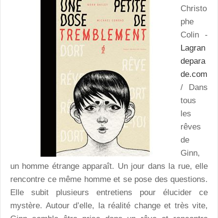
Christo
phe
Colin -
Lagran
depara
de.com
/ Dans
tous
les
rêves
de
Ginn,
un homme étrange apparaît. Un jour dans la rue, elle
rencontre ce même homme et se pose des questions.
Elle subit plusieurs entretiens pour élucider ce
mystère. Autour d’elle, la réalité change et très vite,