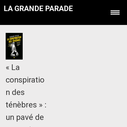
LA GRANDE PARADE
« La
conspiratio
n des
ténèbres » :
un pavé de