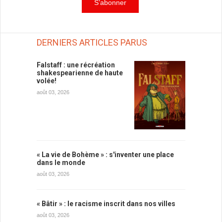
DERNIERS ARTICLES PARUS
Falstaff : une récréation
shakespearienne de haute
volée!
août 03, 2026
« La vie de Bohème » : s'inventer une place
dans le monde
août 03, 2026
« Bâtir » : le racisme inscrit dans nos villes
août 03, 2026