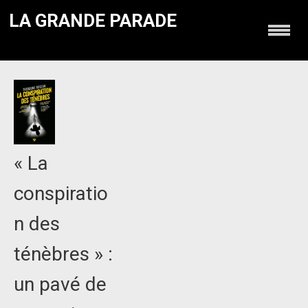
LA GRANDE PARADE
« La
conspiratio
n des
ténèbres » :
un pavé de