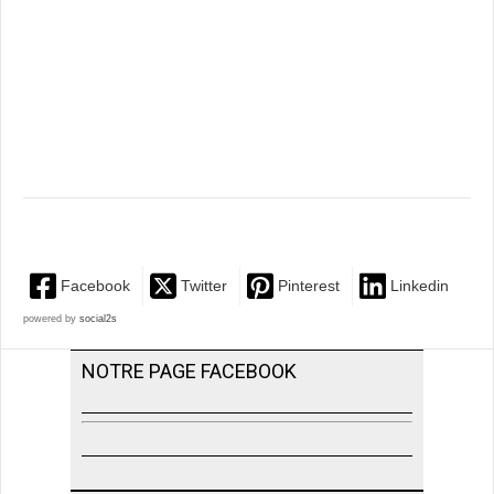
Facebook
Twitter
Pinterest
Linkedin
powered by
social2s
NOTRE PAGE FACEBOOK