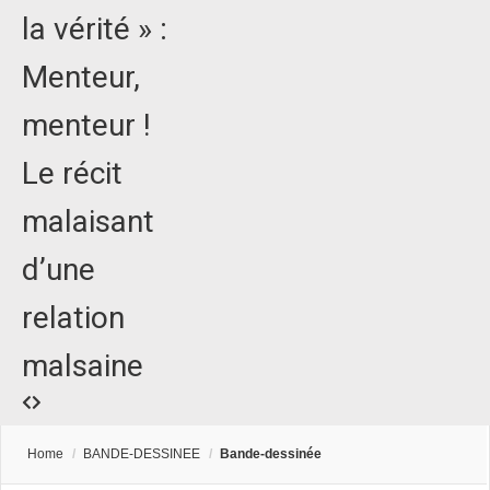
la vérité » :
Menteur,
menteur !
Le récit
malaisant
d’une
relation
malsaine
Home
/
BANDE-DESSINEE
/
Bande-dessinée