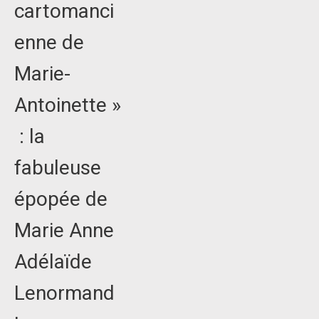
cartomanci
enne de
Marie-
Antoinette »
: la
fabuleuse
épopée de
Marie Anne
Adélaïde
Lenormand