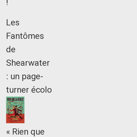
!
Les
Fantômes
de
Shearwater
: un page-
turner écolo
« Rien que