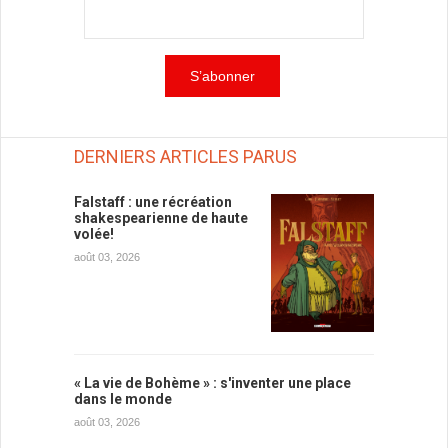
DERNIERS ARTICLES PARUS
Falstaff : une récréation
shakespearienne de haute
volée!
août 03, 2026
« La vie de Bohème » : s'inventer une place
dans le monde
août 03, 2026