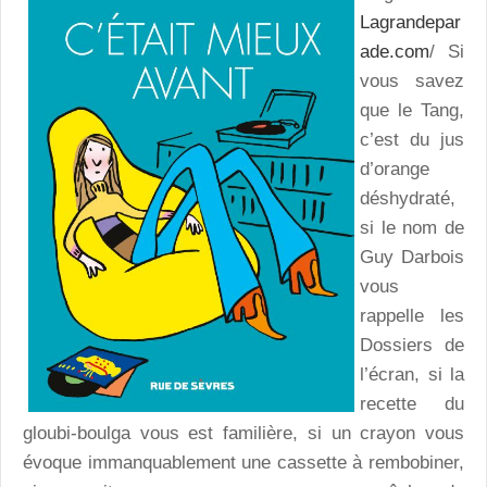
Lagrandepar
ade.com
/ Si
vous savez
que le Tang,
c’est du jus
d’orange
déshydraté,
si le nom de
Guy Darbois
vous
rappelle les
Dossiers de
l’écran, si la
recette du
gloubi-boulga vous est familière, si un crayon vous
évoque immanquablement une cassette à rembobiner,