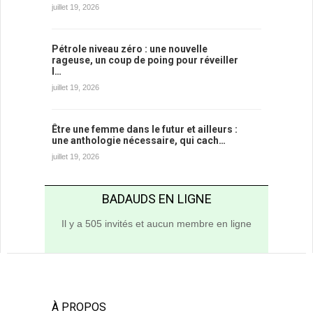
juillet 19, 2026
Pétrole niveau zéro : une nouvelle
rageuse, un coup de poing pour réveiller
l…
juillet 19, 2026
Être une femme dans le futur et ailleurs :
une anthologie nécessaire, qui cach…
juillet 19, 2026
BADAUDS EN LIGNE
Il y a 505 invités et aucun membre en ligne
À PROPOS