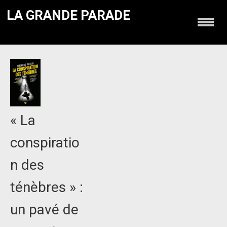
LA GRANDE PARADE
« La
conspiratio
n des
ténèbres » :
un pavé de