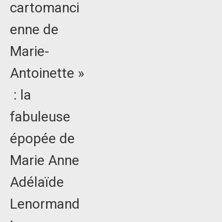
cartomanci
enne de
Marie-
Antoinette »
: la
fabuleuse
épopée de
Marie Anne
Adélaïde
Lenormand