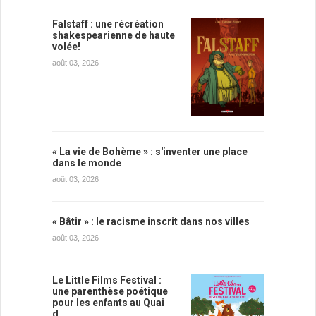
Falstaff : une récréation
shakespearienne de haute
volée!
août 03, 2026
« La vie de Bohème » : s'inventer une place
dans le monde
août 03, 2026
« Bâtir » : le racisme inscrit dans nos villes
août 03, 2026
Le Little Films Festival :
une parenthèse poétique
pour les enfants au Quai
d…