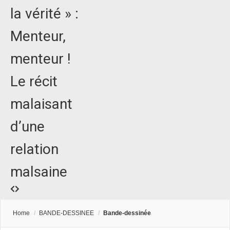
la vérité » :
Menteur,
menteur !
Le récit
malaisant
d’une
relation
malsaine
Home
/
BANDE-DESSINEE
/
Bande-dessinée