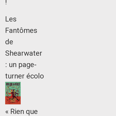
!
Les
Fantômes
de
Shearwater
: un page-
turner écolo
« Rien que