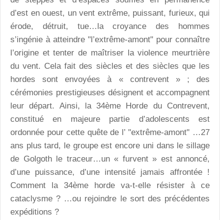
d’est en ouest, un vent extrême, puissant, furieux, qui
érode, détruit, tue…la croyance des hommes
s’ingénie à atteindre "l’extrême-amont" pour connaître
l’origine et tenter de maîtriser la violence meurtrière
du vent. Cela fait des siècles et des siècles que les
hordes sont envoyées à « contrevent » ; des
cérémonies prestigieuses désignent et accompagnent
leur départ. Ainsi, la 34ème Horde du Contrevent,
constitué en majeure partie d’adolescents est
ordonnée pour cette quête de l’ "extrême-amont" …27
ans plus tard, le groupe est encore uni dans le sillage
de Golgoth le traceur…un « furvent » est annoncé,
d’une puissance, d’une intensité jamais affrontée !
Comment la 34ème horde va-t-elle résister à ce
cataclysme ? …ou rejoindre le sort des précédentes
expéditions ?