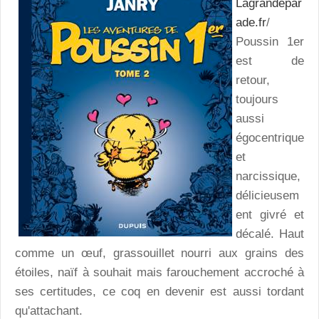
Lagrandepar
ade.fr
/
Poussin 1er
est de
retour,
toujours
aussi
égocentrique
et
narcissique,
délicieusem
ent givré et
décalé. Haut
comme un œuf, grassouillet nourri aux grains des
étoiles, naïf à souhait mais farouchement accroché à
ses certitudes, ce coq en devenir est aussi tordant
qu'attachant.