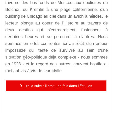
taverne des bas-fonds de Moscou aux coulisses du
Bolchoï, du Kremlin à une plage californienne, d'un
building de Chicago au ciel dans un avion à hélices, le
lecteur plonge au coeur de l'Histoire au travers de
deux destins qui s'entrecroisent, fusionnent à
certaines heures et se percutent à d'autres...Nous
sommes en effet confrontés ici au récit d'un amour
impossible qui tente de survivre au sein d'une
situation géo-politique déjà complexe - nous sommes
en 1923 - et le regard des autres, souvent hostile et
méfiant vis à vis de leur idylle.
Lire la suite : Il était une fois dans l'Est : les
démiurges de "Pablo" fusionnent en vignettes danse et
poésie