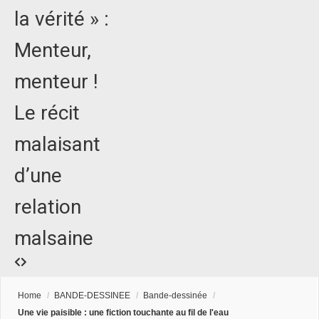
la vérité » :
Menteur,
menteur !
Le récit
malaisant
d’une
relation
malsaine
Home
/
BANDE-DESSINEE
/
Bande-dessinée
/
Une vie paisible : une fiction touchante au fil de l'eau