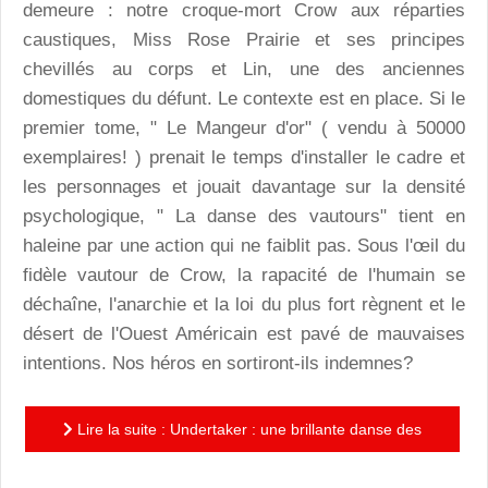
demeure : notre croque-mort Crow aux réparties
caustiques, Miss Rose Prairie et ses principes
chevillés au corps et Lin, une des anciennes
domestiques du défunt. Le contexte est en place. Si le
premier tome, " Le Mangeur d'or" ( vendu à 50000
exemplaires! ) prenait le temps d'installer le cadre et
les personnages et jouait davantage sur la densité
psychologique, " La danse des vautours" tient en
haleine par une action qui ne faiblit pas. Sous l'œil du
fidèle vautour de Crow, la rapacité de l'humain se
déchaîne, l'anarchie et la loi du plus fort règnent et le
désert de l'Ouest Américain est pavé de mauvaises
intentions. Nos héros en sortiront-ils indemnes?
Lire la suite : Undertaker : une brillante danse des
vautours pour le mangeur d'or