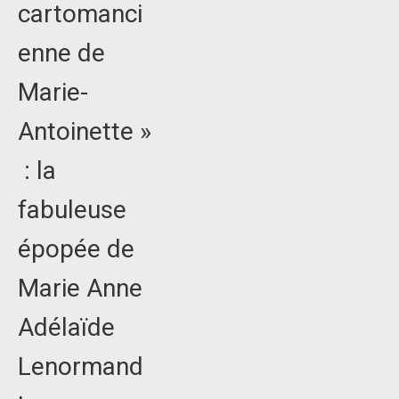
cartomanci
enne de
Marie-
Antoinette »
: la
fabuleuse
épopée de
Marie Anne
Adélaïde
Lenormand