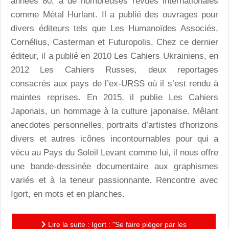
années 80, à de nombreuses revues internationales
comme Métal Hurlant. Il a publié des ouvrages pour
divers éditeurs tels que Les Humanoïdes Associés,
Cornélius, Casterman et Futuropolis. Chez ce dernier
éditeur, il a publié en 2010 Les Cahiers Ukrainiens, en
2012 Les Cahiers Russes, deux reportages
consacrés aux pays de l’ex-URSS où il s’est rendu à
maintes reprises. En 2015, il publie Les Cahiers
Japonais, un hommage à la culture japonaise. Mêlant
anecdotes personnelles, portraits d’artistes d'horizons
divers et autres icônes incontournables pour qui a
vécu au Pays du Soleil Levant comme lui, il nous offre
une bande-dessinée documentaire aux graphismes
variés et à la teneur passionnante. Rencontre avec
Igort, en mots et en planches.
Lire la suite : Igort : "Se faire piéger par les