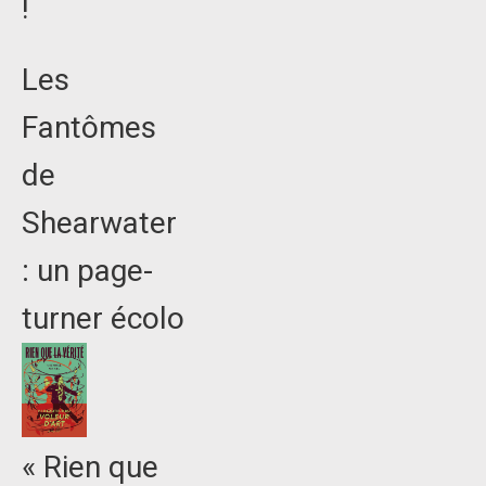
!
Les
Fantômes
de
Shearwater
: un page-
turner écolo
« Rien que