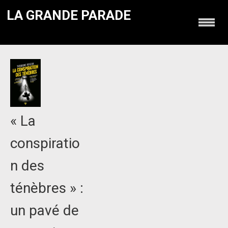
LA GRANDE PARADE
« La
conspiratio
n des
ténèbres » :
un pavé de