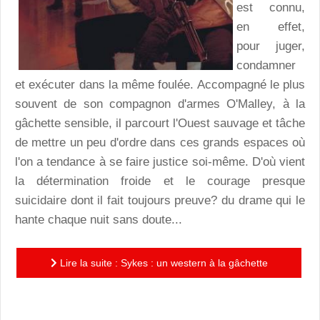
est connu,
en effet,
pour juger,
condamner
et exécuter dans la même foulée. Accompagné le plus
souvent de son compagnon d'armes O'Malley, à la
gâchette sensible, il parcourt l'Ouest sauvage et tâche
de mettre un peu d'ordre dans ces grands espaces où
l'on a tendance à se faire justice soi-même. D'où vient
la détermination froide et le courage presque
suicidaire dont il fait toujours preuve? du drame qui le
hante chaque nuit sans doute...
Lire la suite : Sykes : un western à la gâchette
réactive et à la morale des grands chemins