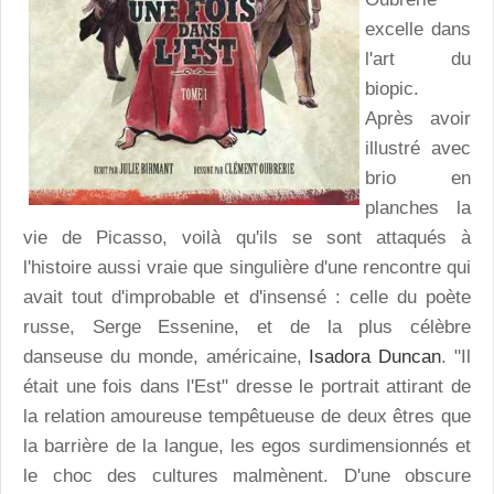
excelle dans
l'art du
biopic.
Après avoir
illustré avec
brio en
planches la
vie de Picasso, voilà qu'ils se sont attaqués à
l'histoire aussi vraie que singulière d'une rencontre qui
avait tout d'improbable et d'insensé : celle du poète
russe, Serge Essenine, et de la plus célèbre
danseuse du monde, américaine,
Isadora Duncan
. "Il
était une fois dans l'Est" dresse le portrait attirant de
la relation amoureuse tempêtueuse de deux êtres que
la barrière de la langue, les egos surdimensionnés et
le choc des cultures malmènent. D'une obscure