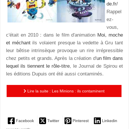
de.fr/
Rappel
ez-
vous,
c'était en 2010 : dans le film d'animation
Moi, moche
et méchant
ils volaient presque la vedette à Gru tant
leur bêtise intrinsèque provoque un rire irrépressible
chez petits et grands. Après la création d'
un film dans
lequel ils tiennent le rôle-titre
, le Journal de Spirou et
les éditions Dupuis ont été aussi contaminés.
Lire la suite : Les Minions : ils contaminent
maintenant la bd! Panique à bord!
Facebook
Twitter
Pinterest
Linkedin