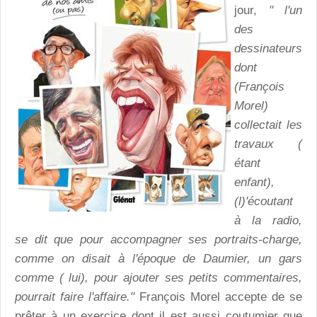
jour,
" l'un
des
dessinateurs
dont
(François
Morel)
collectait les
travaux (
étant
enfant),
(l)'écoutant
à la radio,
se dit que pour accompagner ses portraits-charge,
comme on disait à l'époque de Daumier, un gars
comme ( lui), pour ajouter ses petits commentaires,
pourrait faire l'affaire."
François Morel accepte de se
prêter à un exercice dont il est aussi coutumier que