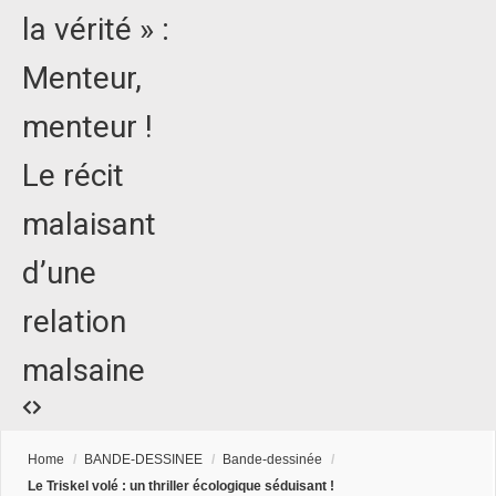
la vérité » :
Menteur,
menteur !
Le récit
malaisant
d’une
relation
malsaine
Home
/
BANDE-DESSINEE
/
Bande-dessinée
/
Le Triskel volé : un thriller écologique séduisant !