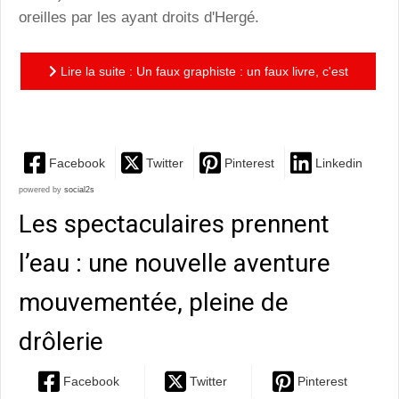
oreilles par les ayant droits d'Hergé.
Lire la suite : Un faux graphiste : un faux livre, c'est
comme une boîte de chocolats...
Facebook
Twitter
Pinterest
Linkedin
powered by
social2s
Les spectaculaires prennent
l’eau : une nouvelle aventure
mouvementée, pleine de
drôlerie
Facebook
Twitter
Pinterest