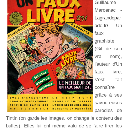
Guillaume
Marcenac -
Lagrandepar
ade.fr/
Un
faux
graphiste
(Gil de son
vrai nom),
l'auteur d'Un
faux livre,
s'est fait
connaître
grâce à ses
savoureuses
parodies de
Tintin (on garde les images, on change le contenu des
bulles). Elles lui ont même valu de se faire tirer les