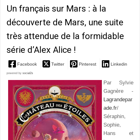
Un français sur Mars : à la
découverte de Mars, une suite
très attendue de la formidable
série d’Alex Alice !
Facebook
Twitter
Pinterest
Linkedin
powered by
social2s
Par Sylvie
Gagnère -
Lagrandepar
ade.fr
/
Séraphin,
Sophie,
Hans et