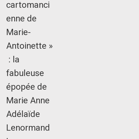
cartomanci
enne de
Marie-
Antoinette »
: la
fabuleuse
épopée de
Marie Anne
Adélaïde
Lenormand