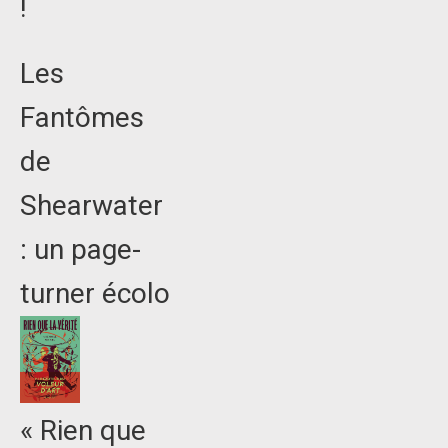
!
Les
Fantômes
de
Shearwater
: un page-
turner écolo
« Rien que