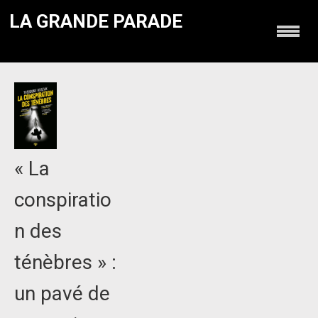
LA GRANDE PARADE
« La
conspiratio
n des
ténèbres » :
un pavé de