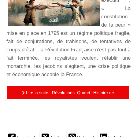
exécutif :
« La
constitution
de la peur »
mise en place en 1795 est un régime politique fragile,
fait de conjurations, de trahisons, de tentatives de
coups d’état…la Révolution Française n’est pas tout à
fait terminée, les royalistes veulent rétablir une
monarchie, les jacobins s’agitent, une crise politique
et économique accable la France.
Lire la suite : Révolutions. Quand l’Histoire de
France a basculé. 18 brumaire : …la construction
d’une nation !