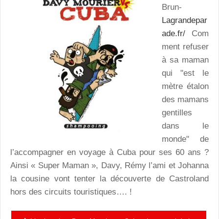
Brun-
Lagrandepar
ade.fr/
Com
ment refuser
à sa maman
qui "est le
mètre étalon
des mamans
gentilles
dans le
monde" de
l’accompagner en voyage à Cuba pour ses 60 ans ?
Ainsi « Super Maman », Davy, Rémy l’ami et Johanna
la cousine vont tenter la découverte de Castroland
hors des circuits touristiques…. !