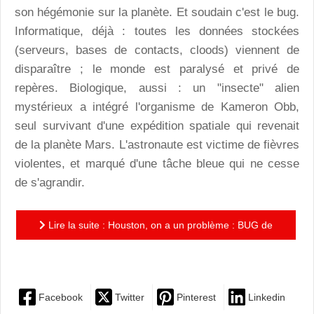
son hégémonie sur la planète. Et soudain c'est le bug.
Informatique, déjà : toutes les données stockées
(serveurs, bases de contacts, cloods) viennent de
disparaître ; le monde est paralysé et privé de
repères. Biologique, aussi : un "insecte" alien
mystérieux a intégré l'organisme de Kameron Obb,
seul survivant d'une expédition spatiale qui revenait
de la planète Mars. L'astronaute est victime de fièvres
violentes, et marqué d'une tâche bleue qui ne cesse
de s'agrandir.
Lire la suite : Houston, on a un problème : BUG de
Bilal, description prophétique d'un plantage planétaire
Facebook
Twitter
Pinterest
Linkedin