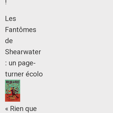
!
Les
Fantômes
de
Shearwater
: un page-
turner écolo
« Rien que