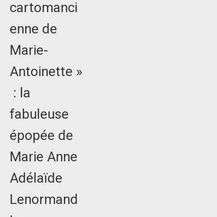
cartomanci
enne de
Marie-
Antoinette »
: la
fabuleuse
épopée de
Marie Anne
Adélaïde
Lenormand