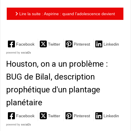
Lire la suite : Aspirine : quand l’adolescence devient
éternelle, l’enfer n’est pas loin !
Facebook
Twitter
Pinterest
Linkedin
powered by
social2s
Houston, on a un problème :
BUG de Bilal, description
prophétique d'un plantage
planétaire
Facebook
Twitter
Pinterest
Linkedin
powered by
social2s