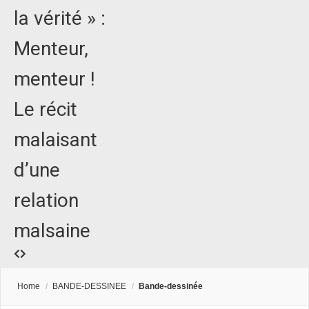
la vérité » :
Menteur,
menteur !
Le récit
malaisant
d’une
relation
malsaine
Home
/
BANDE-DESSINEE
/
Bande-dessinée