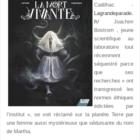
Cadilhac -
Lagrandeparade.
fr/
Joachim
Bostrom , jeune
scientifique au
laboratoire tout
récemment
séquestré parce
que ses
recherches « ont
transgressé les
normes éthiques
édictées par
l’institut », se voit réclamé sur la planète Terre par
une femme aussi mystérieuse que séduisante du nom
de Martha.