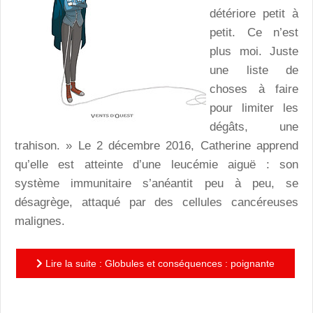
détériore petit à
petit. Ce n’est
plus moi. Juste
une liste de
choses à faire
pour limiter les
dégâts, une
trahison. » Le 2 décembre 2016, Catherine apprend
qu’elle est atteinte d’une leucémie aiguë : son
système immunitaire s’anéantit peu à peu, se
désagrège, attaqué par des cellules cancéreuses
malignes.
Lire la suite : Globules et conséquences : poignante
chronique d’un bout de vie !