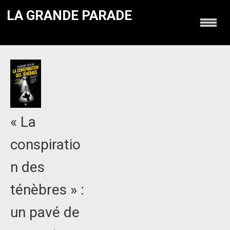
LA GRANDE PARADE
« La
conspiratio
n des
ténèbres » :
un pavé de