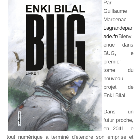
Par
Guillaume
Marcenac -
Lagrandepar
ade.fr/
Bienv
enue dans
BUG, le
premier
tome du
nouveau
projet de
Enki Bilal.
Dans un
futur proche,
en 2041, le
tout numérique a terminé d'étendre son emprise et