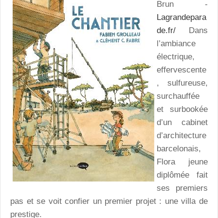
Brun -
Lagrandepara
de.fr/
Dans
l’ambiance
électrique,
effervescente
, sulfureuse,
surchauffée
et surbookée
d’un cabinet
d’architecture
barcelonais,
Flora jeune
diplômée fait
ses premiers
pas et se voit confier un premier projet : une villa de
prestige.