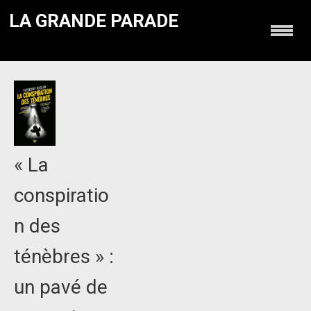
LA GRANDE PARADE
« La
conspiratio
n des
ténèbres » :
un pavé de