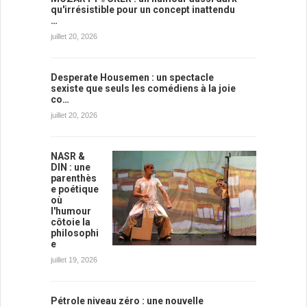
qu'irrésistible pour un concept inattendu
…
juillet 20, 2026
Desperate Housemen : un spectacle
sexiste que seuls les comédiens à la joie
co…
juillet 20, 2026
NASR &
DIN : une
parenthès
e poétique
où
l'humour
côtoie la
philosophi
e
juillet 19, 2026
Pétrole niveau zéro : une nouvelle