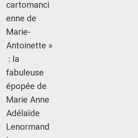
cartomanci
enne de
Marie-
Antoinette »
: la
fabuleuse
épopée de
Marie Anne
Adélaïde
Lenormand