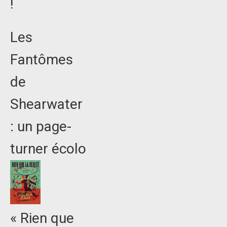
!
Les
Fantômes
de
Shearwater
: un page-
turner écolo
« Rien que