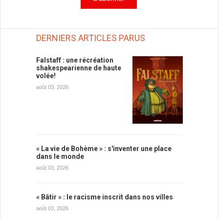
DERNIERS ARTICLES PARUS
Falstaff : une récréation
shakespearienne de haute
volée!
août 03, 2026
« La vie de Bohème » : s'inventer une place
dans le monde
août 03, 2026
« Bâtir » : le racisme inscrit dans nos villes
août 03, 2026