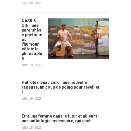
juillet 20, 2026
NASR &
DIN : une
parenthès
e poétique
où
l'humour
côtoie la
philosophi
e
juillet 19, 2026
Pétrole niveau zéro : une nouvelle
rageuse, un coup de poing pour réveiller
l…
juillet 19, 2026
Être une femme dans le futur et ailleurs :
une anthologie nécessaire, qui cach…
juillet 19, 2026