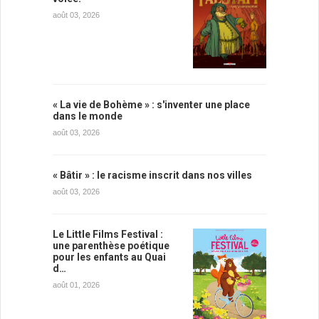
août 03, 2026
« La vie de Bohème » : s'inventer une place
dans le monde
août 03, 2026
« Bâtir » : le racisme inscrit dans nos villes
août 03, 2026
Le Little Films Festival :
une parenthèse poétique
pour les enfants au Quai
d…
août 01, 2026