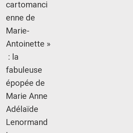
cartomanci
enne de
Marie-
Antoinette »
: la
fabuleuse
épopée de
Marie Anne
Adélaïde
Lenormand