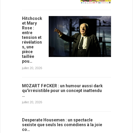
Hitchcock
et Mary
Rose :
entre
tension et
révélation
s, une
pièce
taillée
pou…
juillet 20, 2026
MOZART F#CKER : un humour aussi dark
qu'irrésistible pour un concept inattendu
…
juillet 20, 2026
Desperate Housemen : un spectacle
sexiste que seuls les comédiens à la joie
co…