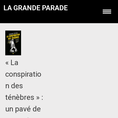
LA GRANDE PARADE
« La
conspiratio
n des
ténèbres » :
un pavé de