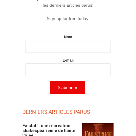
les derniers articles parus!
Sign up for free today!
Nom
E-mail
DERNIERS ARTICLES PARUS
Falstaff : une récréation
shakespearienne de haute
volée!