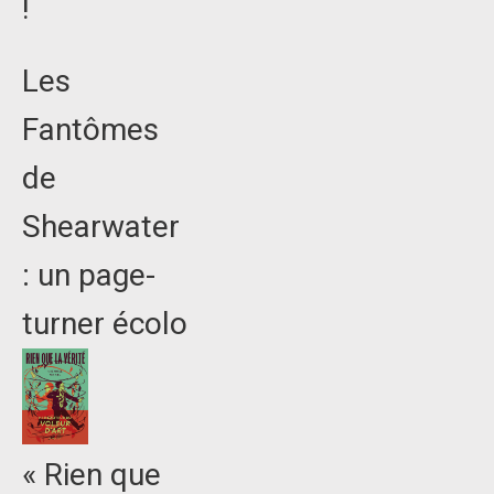
!
Les
Fantômes
de
Shearwater
: un page-
turner écolo
« Rien que