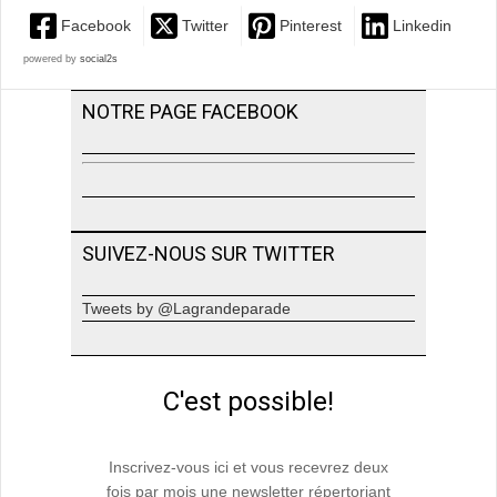
Facebook
Twitter
Pinterest
Linkedin
powered by
social2s
NOTRE PAGE FACEBOOK
SUIVEZ-NOUS SUR TWITTER
Tweets by @Lagrandeparade
C'est possible!
Inscrivez-vous ici et vous recevrez deux
fois par mois une newsletter répertoriant