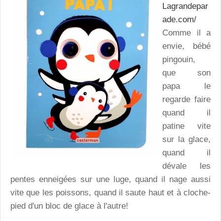
Lagrandepar
ade.com/
Comme il a
envie, bébé
pingouin,
que son
papa le
regarde faire
quand il
patine vite
sur la glace,
quand il
dévale les
pentes enneigées sur une luge, quand il nage aussi
vite que les poissons, quand il saute haut et à cloche-
pied d'un bloc de glace à l'autre!