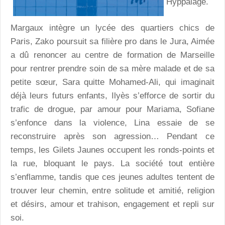
Hyppalage.
Margaux intègre un lycée des quartiers chics de
Paris, Zako poursuit sa filière pro dans le Jura, Aimée
a dû renoncer au centre de formation de Marseille
pour rentrer prendre soin de sa mère malade et de sa
petite sœur, Sara quitte Mohamed-Ali, qui imaginait
déjà leurs futurs enfants, Ilyès s’efforce de sortir du
trafic de drogue, par amour pour Mariama, Sofiane
s’enfonce dans la violence, Lina essaie de se
reconstruire après son agression… Pendant ce
temps, les Gilets Jaunes occupent les ronds-points et
la rue, bloquant le pays. La société tout entière
s’enflamme, tandis que ces jeunes adultes tentent de
trouver leur chemin, entre solitude et amitié, religion
et désirs, amour et trahison, engagement et repli sur
soi.