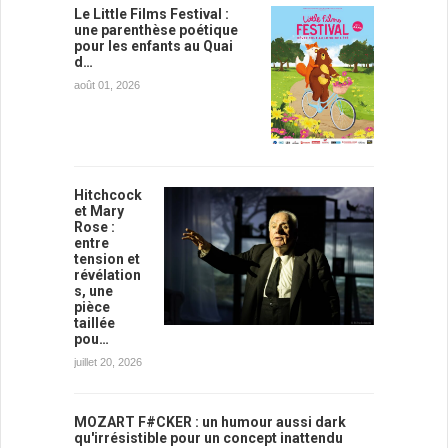
Le Little Films Festival :
une parenthèse poétique
pour les enfants au Quai
d…
août 01, 2026
Hitchcock
et Mary
Rose :
entre
tension et
révélation
s, une
pièce
taillée
pou…
juillet 20, 2026
MOZART F#CKER : un humour aussi dark
qu'irrésistible pour un concept inattendu