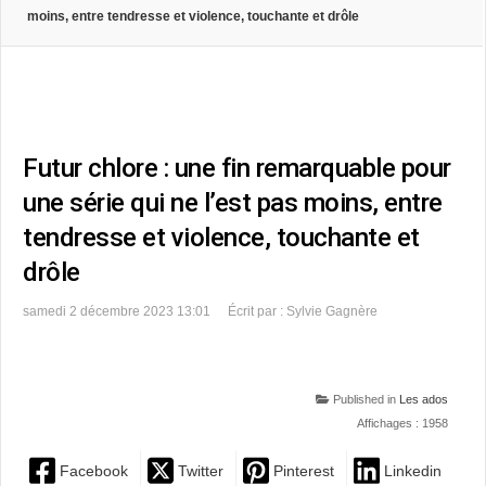
moins, entre tendresse et violence, touchante et drôle
Futur chlore : une fin remarquable pour
une série qui ne l’est pas moins, entre
tendresse et violence, touchante et
drôle
samedi 2 décembre 2023 13:01
Écrit par : Sylvie Gagnère
Published in
Les ados
Affichages : 1958
Facebook
Twitter
Pinterest
Linkedin