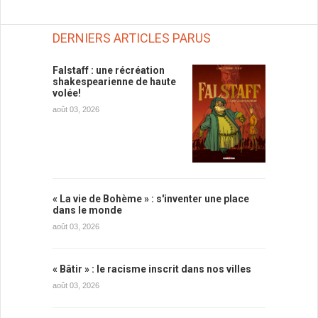
DERNIERS ARTICLES PARUS
Falstaff : une récréation
shakespearienne de haute
volée!
août 03, 2026
« La vie de Bohème » : s'inventer une place
dans le monde
août 03, 2026
« Bâtir » : le racisme inscrit dans nos villes
août 03, 2026