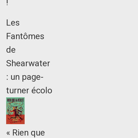
!
Les
Fantômes
de
Shearwater
: un page-
turner écolo
« Rien que