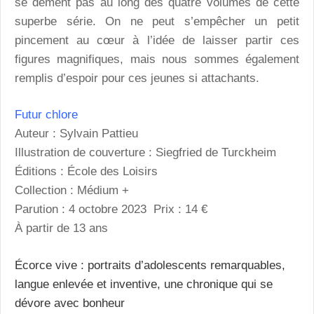
se dément pas au long des quatre volumes de cette
superbe série. On ne peut s’empêcher un petit
pincement au cœur à l’idée de laisser partir ces
figures magnifiques, mais nous sommes également
remplis d’espoir pour ces jeunes si attachants.
Futur chlore
Auteur : Sylvain Pattieu
Illustration de couverture : Siegfried de Turckheim
Éditions : École des Loisirs
Collection : Médium +
Parution : 4 octobre 2023 Prix : 14 €
À partir de 13 ans
Écorce vive : portraits d’adolescents remarquables,
langue enlevée et inventive, une chronique qui se
dévore avec bonheur