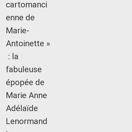
cartomanci
enne de
Marie-
Antoinette »
: la
fabuleuse
épopée de
Marie Anne
Adélaïde
Lenormand