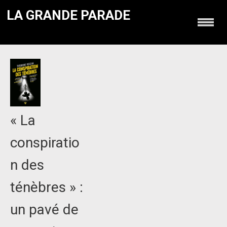
LA GRANDE PARADE
« La
conspiratio
n des
ténèbres » :
un pavé de