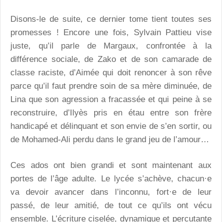
Disons-le de suite, ce dernier tome tient toutes ses
promesses ! Encore une fois, Sylvain Pattieu vise
juste, qu’il parle de Margaux, confrontée à la
différence sociale, de Zako et de son camarade de
classe raciste, d’Aimée qui doit renoncer à son rêve
parce qu’il faut prendre soin de sa mère diminuée, de
Lina que son agression a fracassée et qui peine à se
reconstruire, d’Ilyès pris en étau entre son frère
handicapé et délinquant et son envie de s’en sortir, ou
de Mohamed-Ali perdu dans le grand jeu de l’amour…
Ces ados ont bien grandi et sont maintenant aux
portes de l’âge adulte. Le lycée s’achève, chacun·e
va devoir avancer dans l’inconnu, fort·e de leur
passé, de leur amitié, de tout ce qu’ils ont vécu
ensemble. L’écriture ciselée, dynamique et percutante