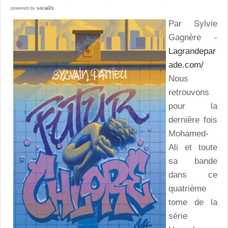
powered by
social2s
Par Sylvie
Gagnère -
Lagrandepar
ade.com/
Nous
retrouvons
pour la
dernière fois
Mohamed-
Ali et toute
sa bande
dans ce
quatrième
tome de la
série