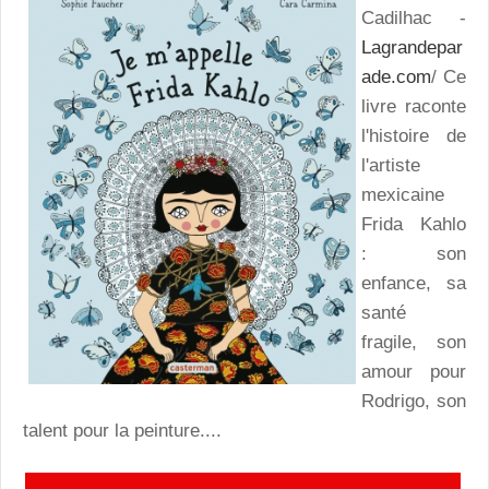
Cadilhac -
Lagrandepar
ade.com
/ Ce
livre raconte
l'histoire de
l'artiste
mexicaine
Frida Kahlo
: son
enfance, sa
santé
fragile, son
amour pour
Rodrigo, son
talent pour la peinture....