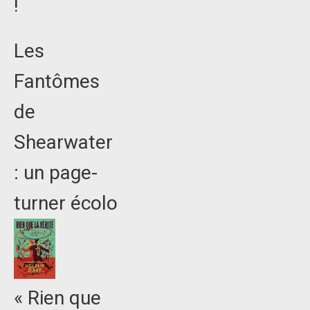
!
Les
Fantômes
de
Shearwater
: un page-
turner écolo
« Rien que