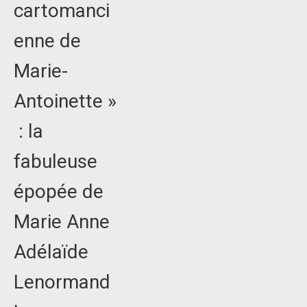
cartomanci
enne de
Marie-
Antoinette »
: la
fabuleuse
épopée de
Marie Anne
Adélaïde
Lenormand