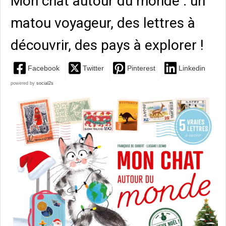
Mon chat autour du monde : un
matou voyageur, des lettres à
découvrir, des pays à explorer !
Facebook
Twitter
Pinterest
Linkedin
powered by
social2s