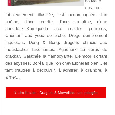
nouvelle
création,
fabuleusement illustrée, est accompagnée d'un
poème, d'une recette, d'une comptine, d'une
anecdote...Kamigunda aux écailles pourpres,
Chumani aux yeux de biche, Drogo sombrement
inquiétant, Dong & Bong, dragons chinois aux
moustaches fascinantes, Agasnörk au corps de
drakkar, Galathée la flamboyante, Delmoor sortant
des abysses, Boréal que l'on chevaucherait bien... et
tant d'autres à découvrir, à admirer, à craindre, à
aimer...
Lire la suite : Dragons & Merveilles : une plongée
onirique splendide en compagnie de Philippe-Henri
Turin