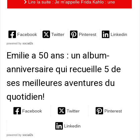
Lire la suite : Je m'appelle Frida Kahlo : une
fabuleuse biographie à hauteur d'enfant
Facebook
Twitter
Pinterest
Linkedin
powered by
social2s
Emilie a 50 ans : un album-
anniversaire qui recueille 5 de
ses meilleures aventures du
quotidien!
Facebook
Twitter
Pinterest
Linkedin
powered by
social2s