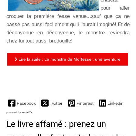
pour aller
croquer la première fesse venue...sauf que ça ne
passe pas aussi facilement qu'il l'aurait imaginé! Et de
déconvenue en déconvenue, le monstre reviendra
chez lui tout aussi bredouille!
Lire la suite : Le monstre de Morfesse : une aventure
hilarante à la recherche d'une bonne fesse de
campagne,...
Facebook
Twitter
Pinterest
Linkedin
powered by
social2s
Le livre affamé : prenez un