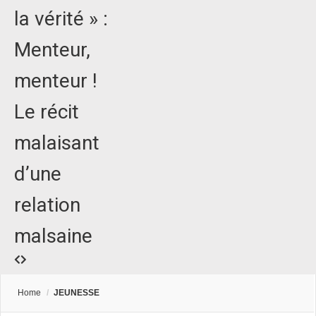
la vérité » :
Menteur,
menteur !
Le récit
malaisant
d’une
relation
malsaine
Home
/
JEUNESSE