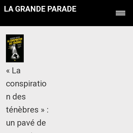
LA GRANDE PARADE
« La
conspiratio
n des
ténèbres » :
un pavé de