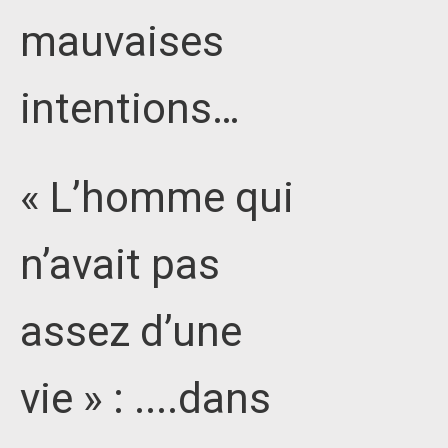
mauvaises
intentions…
« L’homme qui
n’avait pas
assez d’une
vie » : ....dans