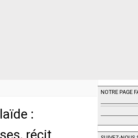
NOTRE PAGE 
aïde :
ses, récit
SUIVEZ-NOUS 