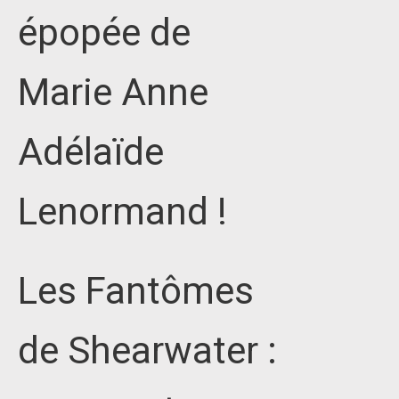
épopée de
Marie Anne
Adélaïde
Lenormand !
Les Fantômes
de Shearwater :