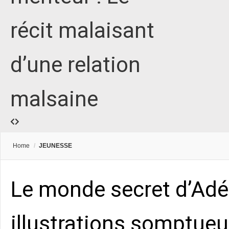
récit malaisant
d’une relation
malsaine
Home
/
JEUNESSE
Le monde secret d’Adél
illustrations somptueu