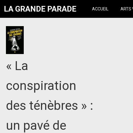
LA GRANDE PARADE
ACCUEIL
ARTS 
« La
conspiration
des ténèbres » :
un pavé de