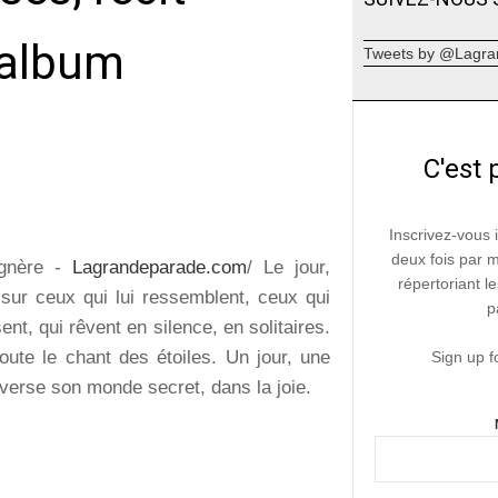
 album
Tweets by @Lagra
C'est 
Inscrivez-vous 
deux fois par 
agnère -
Lagrandeparade.com
/ Le jour,
répertoriant le
 sur ceux qui lui ressemblent, ceux qui
p
ent, qui rêvent en silence, en solitaires.
coute le chant des étoiles. Un jour, une
Sign up f
verse son monde secret, dans la joie.