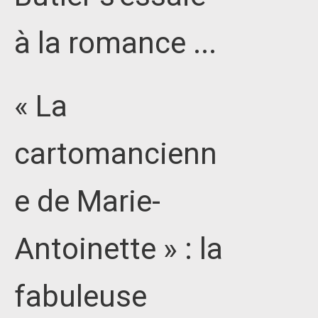
à la romance ...
« La
cartomancienn
e de Marie-
Antoinette » : la
fabuleuse