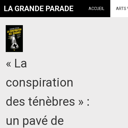
LA GRANDE PARADE
ACCUEIL
ARTS 
« La
conspiration
des ténèbres » :
un pavé de