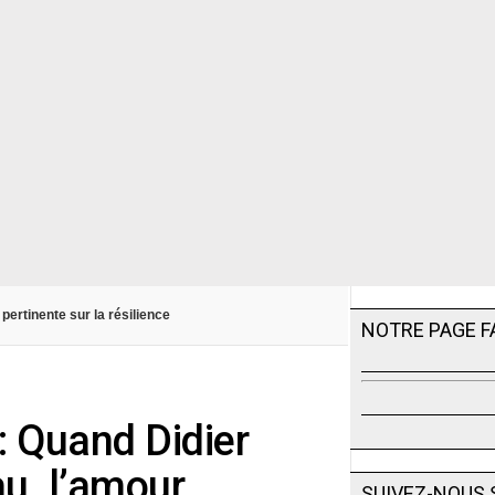
pertinente sur la résilience
NOTRE PAGE 
: Quand Didier
u, l’amour
SUIVEZ-NOUS 