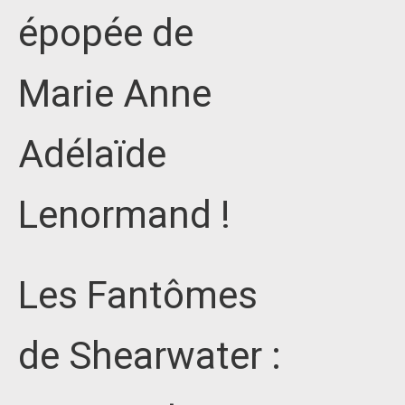
épopée de
Marie Anne
Adélaïde
Lenormand !
Les Fantômes
de Shearwater :