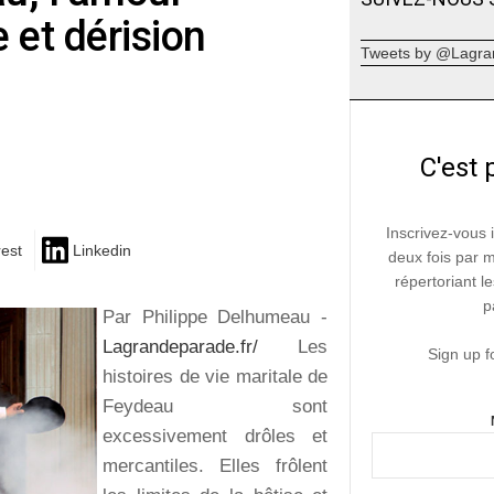
 et dérision
Tweets by @Lagra
C'est 
Inscrivez-vous 
rest
Linkedin
deux fois par 
répertoriant le
p
Par Philippe Delhumeau -
Lagrandeparade.fr/
Les
Sign up f
histoires de vie maritale de
Feydeau sont
excessivement drôles et
mercantiles. Elles frôlent