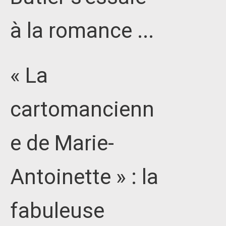
à la romance ...
« La
cartomancienn
e de Marie-
Antoinette » : la
fabuleuse