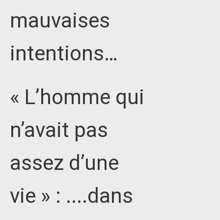
mauvaises
intentions…
« L’homme qui
n’avait pas
assez d’une
vie » : ....dans