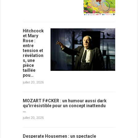
Hitchcock
et Mary
Rose :
entre
tension et
révélation
s, une
pièce
taillée
pou…
juillet 20, 2026
MOZART F#CKER : un humour aussi dark
qu'irrésistible pour un concept inattendu
…
juillet 20, 2026
Desperate Housemen : un spectacle