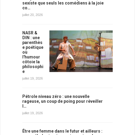
sexiste que seuls les comédiens à la joie
co…
juillet 20, 2026
NASR &
DIN : une
parenthès
e poétique
où
l'humour
côtoie la
philosophi
e
juillet 19, 2026
Pétrole niveau zéro : une nouvelle
rageuse, un coup de poing pour réveiller
l…
juillet 19, 2026
Être une femme dans le futur et ailleurs :