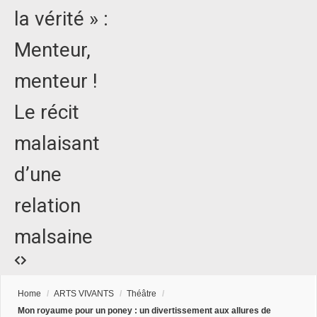
la vérité » :
Menteur,
menteur !
Le récit
malaisant
d’une
relation
malsaine
Home
/
ARTS VIVANTS
/
Théâtre
/
Mon royaume pour un poney : un divertissement aux allures de