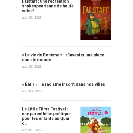
Falstaff : une récréation
shakespearienne de haute
volée!
août 03, 2026
« La vie de Bohème » : s'inventer une place
dans le monde
août 03, 2026
« Bâtir » : le racisme inscrit dans nos villes
août 03, 2026
Le Little Films Festival :
une parenthèse poétique
pour les enfants au Quai
d…
août 01, 2026