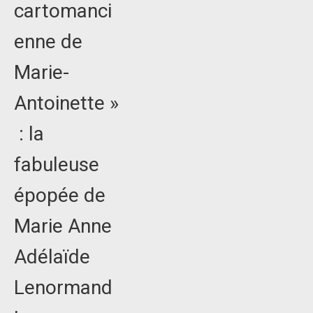
cartomanci
enne de
Marie-
Antoinette »
: la
fabuleuse
épopée de
Marie Anne
Adélaïde
Lenormand