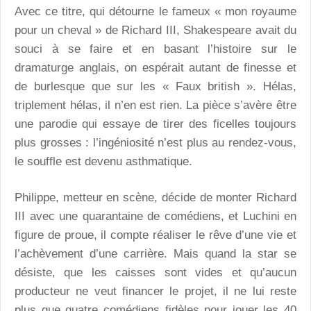
Avec ce titre, qui détourne le fameux « mon royaume
pour un cheval » de Richard III, Shakespeare avait du
souci à se faire et en basant l’histoire sur le
dramaturge anglais, on espérait autant de finesse et
de burlesque que sur les « Faux british ». Hélas,
triplement hélas, il n’en est rien. La pièce s’avère être
une parodie qui essaye de tirer des ficelles toujours
plus grosses : l’ingéniosité n’est plus au rendez-vous,
le souffle est devenu asthmatique.
Philippe, metteur en scène, décide de monter Richard
III avec une quarantaine de comédiens, et Luchini en
figure de proue, il compte réaliser le rêve d’une vie et
l’achèvement d’une carrière. Mais quand la star se
désiste, que les caisses sont vides et qu’aucun
producteur ne veut financer le projet, il ne lui reste
plus que quatre comédiens fidèles pour jouer les 40