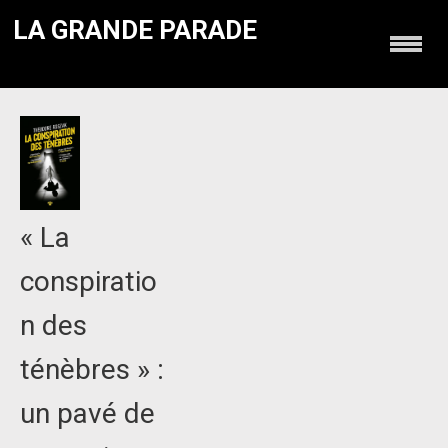
LA GRANDE PARADE
« La
conspiratio
n des
ténèbres » :
un pavé de