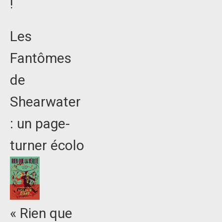
!
Les
Fantômes
de
Shearwater
: un page-
turner écolo
« Rien que