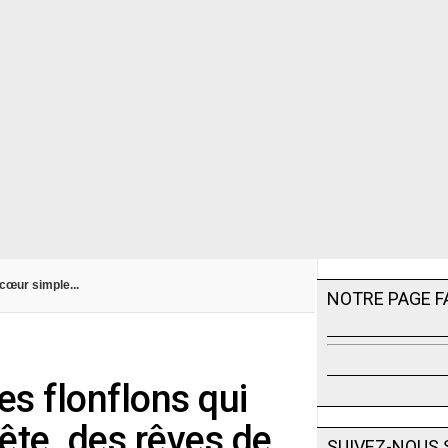
cœur simple...
NOTRE PAGE 
es flonflons qui
ête, des rêves de
SUIVEZ-NOUS 