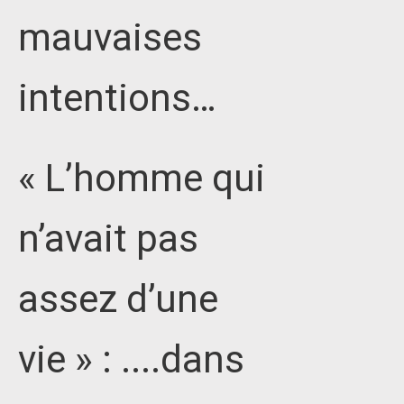
mauvaises
intentions…
« L’homme qui
n’avait pas
assez d’une
vie » : ....dans