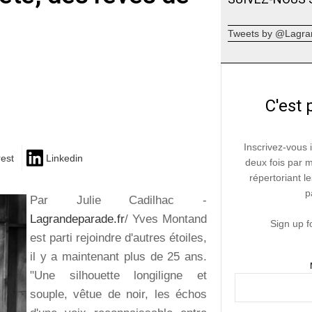
Tweets by @Lagra
C'est 
Inscrivez-vous 
rest
Linkedin
deux fois par 
répertoriant le
p
Par Julie Cadilhac -
Lagrandeparade.fr
/ Yves Montand
Sign up f
est parti rejoindre d'autres étoiles,
il y a maintenant plus de 25 ans.
"Une silhouette longiligne et
souple, vêtue de noir, les échos