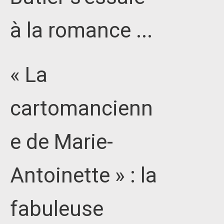
à la romance ...
« La
cartomancienn
e de Marie-
Antoinette » : la
fabuleuse