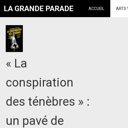
LA GRANDE PARADE
ACCUEIL
ARTS 
« La
conspiration
des ténèbres » :
un pavé de