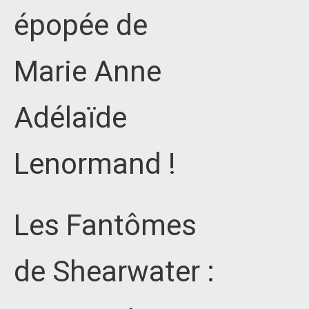
épopée de
Marie Anne
Adélaïde
Lenormand !
Les Fantômes
de Shearwater :