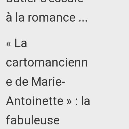
à la romance ...
« La
cartomancienn
e de Marie-
Antoinette » : la
fabuleuse