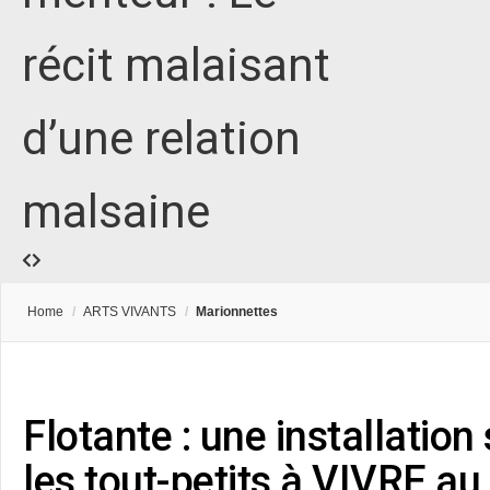
récit malaisant
d’une relation
malsaine
Home
/
ARTS VIVANTS
/
Marionnettes
Flotante : une installation
les tout-petits à VIVRE au