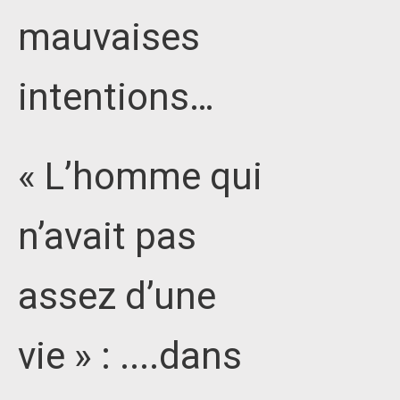
mauvaises
intentions…
« L’homme qui
n’avait pas
assez d’une
vie » : ....dans