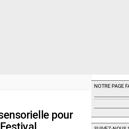
NOTRE PAGE 
 sensorielle pour
 Festival
SUIVEZ-NOUS 