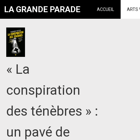
LA GRANDE PARADE
ACCUEIL
ARTS 
« La
conspiration
des ténèbres » :
un pavé de