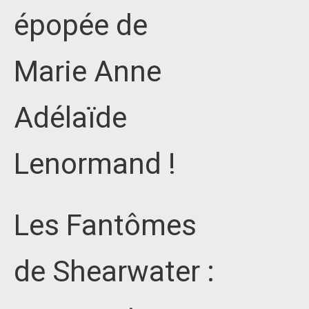
épopée de
Marie Anne
Adélaïde
Lenormand !
Les Fantômes
de Shearwater :