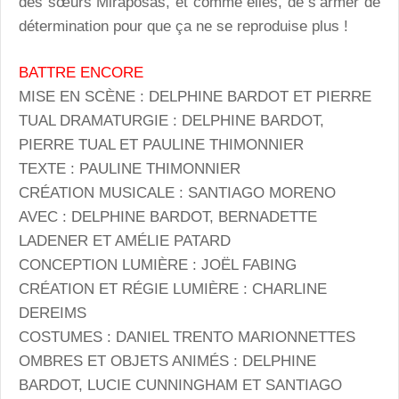
des sœurs Miraposas, et comme elles, de s’armer de
détermination pour que ça ne se reproduise plus !
BATTRE ENCORE
MISE EN SCÈNE : DELPHINE BARDOT ET PIERRE
TUAL DRAMATURGIE : DELPHINE BARDOT,
PIERRE TUAL ET PAULINE THIMONNIER
TEXTE : PAULINE THIMONNIER
CRÉATION MUSICALE : SANTIAGO MORENO
AVEC : DELPHINE BARDOT, BERNADETTE
LADENER ET AMÉLIE PATARD
CONCEPTION LUMIÈRE : JOËL FABING
CRÉATION ET RÉGIE LUMIÈRE : CHARLINE
DEREIMS
COSTUMES : DANIEL TRENTO MARIONNETTES
OMBRES ET OBJETS ANIMÉS : DELPHINE
BARDOT, LUCIE CUNNINGHAM ET SANTIAGO