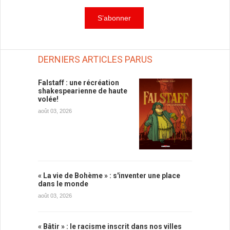
DERNIERS ARTICLES PARUS
Falstaff : une récréation
shakespearienne de haute
volée!
août 03, 2026
« La vie de Bohème » : s'inventer une place
dans le monde
août 03, 2026
« Bâtir » : le racisme inscrit dans nos villes