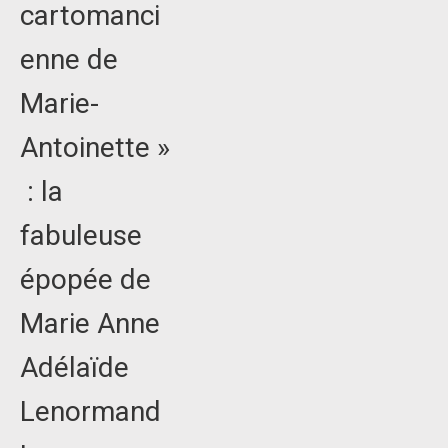
cartomanci
enne de
Marie-
Antoinette »
: la
fabuleuse
épopée de
Marie Anne
Adélaïde
Lenormand