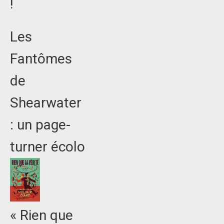
!
Les
Fantômes
de
Shearwater
: un page-
turner écolo
« Rien que