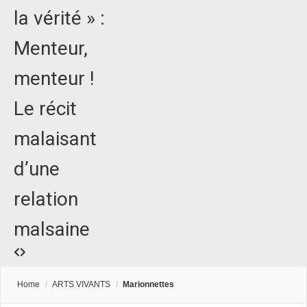
la vérité » :
Menteur,
menteur !
Le récit
malaisant
d’une
relation
malsaine
Home
/
ARTS VIVANTS
/
Marionnettes