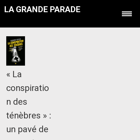
LA GRANDE PARADE
« La
conspiratio
n des
ténèbres » :
un pavé de