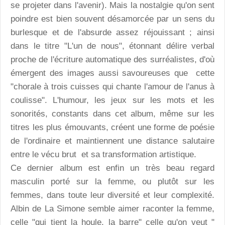
se projeter dans l'avenir). Mais la nostalgie qu'on sent
poindre est bien souvent désamorcée par un sens du
burlesque et de l'absurde assez réjouissant ; ainsi
dans le titre "L'un de nous", étonnant délire verbal
proche de l'écriture automatique des surréalistes, d'où
émergent des images aussi savoureuses que cette
"chorale à trois cuisses qui chante l'amour de l'anus à
coulisse". L'humour, les jeux sur les mots et les
sonorités, constants dans cet album, même sur les
titres les plus émouvants, créent une forme de poésie
de l'ordinaire et maintiennent une distance salutaire
entre le vécu brut et sa transformation artistique.
Ce dernier album est enfin un très beau regard
masculin porté sur la femme, ou plutôt sur les
femmes, dans toute leur diversité et leur complexité.
Albin de La Simone semble aimer raconter la femme,
celle "qui tient la houle, la barre" celle qu'on veut "