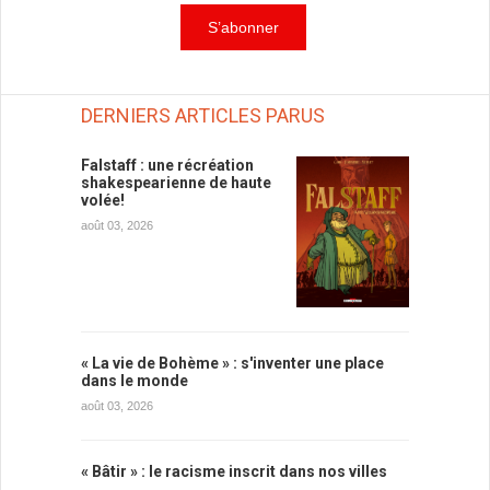
DERNIERS ARTICLES PARUS
Falstaff : une récréation
shakespearienne de haute
volée!
août 03, 2026
« La vie de Bohème » : s'inventer une place
dans le monde
août 03, 2026
« Bâtir » : le racisme inscrit dans nos villes