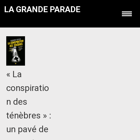
LA GRANDE PARADE
« La
conspiratio
n des
ténèbres » :
un pavé de