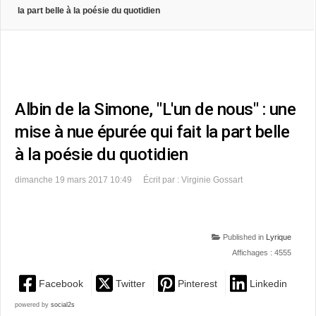
la part belle à la poésie du quotidien
Albin de la Simone, "L'un de nous" : une
mise à nue épurée qui fait la part belle
à la poésie du quotidien
dimanche 19 mars 2017 10:49
Écrit par : Virginie Gossart
Published in
Lyrique
Affichages : 4555
Facebook
Twitter
Pinterest
Linkedin
powered by
social2s