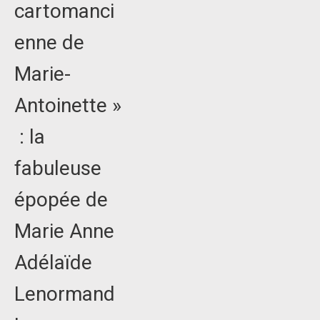
cartomanci
enne de
Marie-
Antoinette »
: la
fabuleuse
épopée de
Marie Anne
Adélaïde
Lenormand