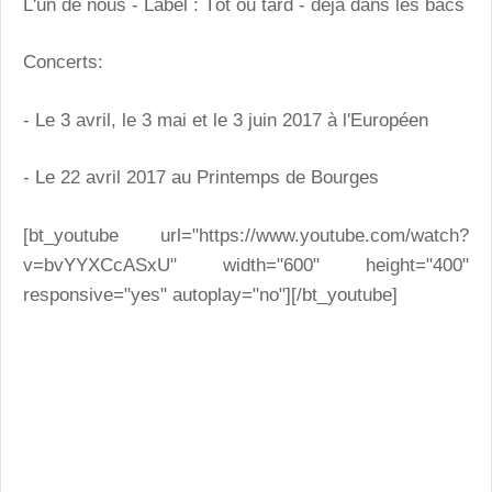
L'un de nous -
Label : Tôt ou tard - déjà dans les bacs
Concerts:
- Le 3 avril, le 3 mai et le 3 juin 2017 à l'Européen
- Le 22 avril 2017 au Printemps de Bourges
[bt_youtube url="https://www.youtube.com/watch?
v=bvYYXCcASxU" width="600" height="400"
responsive="yes" autoplay="no"][/bt_youtube]