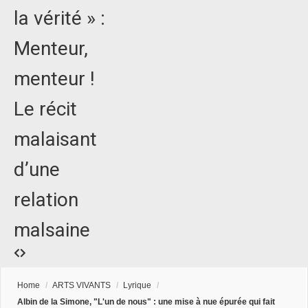
la vérité » :
Menteur,
menteur !
Le récit
malaisant
d’une
relation
malsaine
Home
/
ARTS VIVANTS
/
Lyrique
/
Albin de la Simone, "L'un de nous" : une mise à nue épurée qui fait