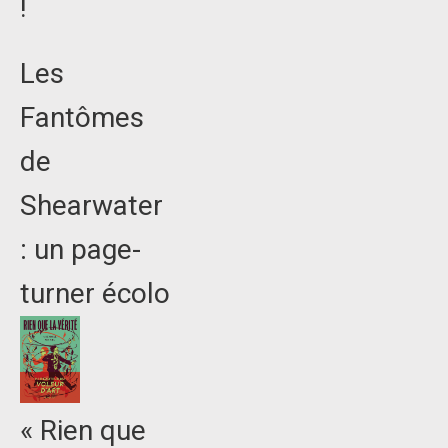
!
Les
Fantômes
de
Shearwater
: un page-
turner écolo
« Rien que