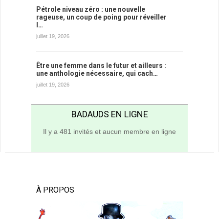
Pétrole niveau zéro : une nouvelle
rageuse, un coup de poing pour réveiller
l…
juillet 19, 2026
Être une femme dans le futur et ailleurs :
une anthologie nécessaire, qui cach…
juillet 19, 2026
BADAUDS EN LIGNE
Il y a 481 invités et aucun membre en ligne
À PROPOS