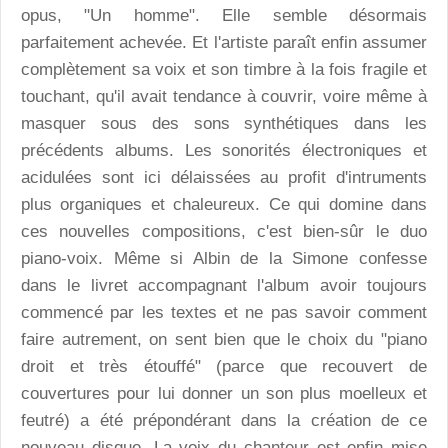
opus, "Un homme". Elle semble désormais
parfaitement achevée. Et l'artiste paraît enfin assumer
complètement sa voix et son timbre à la fois fragile et
touchant, qu'il avait tendance à couvrir, voire même à
masquer sous des sons synthétiques dans les
précédents albums. Les sonorités électroniques et
acidulées sont ici délaissées au profit d'intruments
plus organiques et chaleureux. Ce qui domine dans
ces nouvelles compositions, c'est bien-sûr le duo
piano-voix. Même si Albin de la Simone confesse
dans le livret accompagnant l'album avoir toujours
commencé par les textes et ne pas savoir comment
faire autrement, on sent bien que le choix du "piano
droit et très étouffé" (parce que recouvert de
couvertures pour lui donner un son plus moelleux et
feutré) a été prépondérant dans la création de ce
nouveau disque. La voix du chanteur est enfin mise