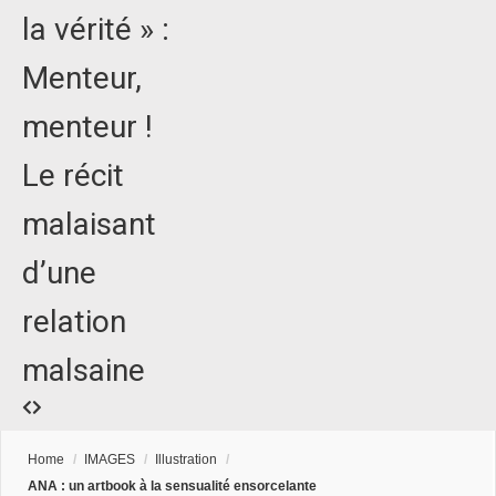
la vérité » :
Menteur,
menteur !
Le récit
malaisant
d’une
relation
malsaine
Home
/
IMAGES
/
Illustration
/
ANA : un artbook à la sensualité ensorcelante