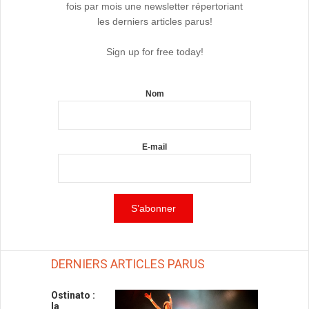
fois par mois une newsletter répertoriant
les derniers articles parus!
Sign up for free today!
Nom
E-mail
DERNIERS ARTICLES PARUS
Ostinato :
la