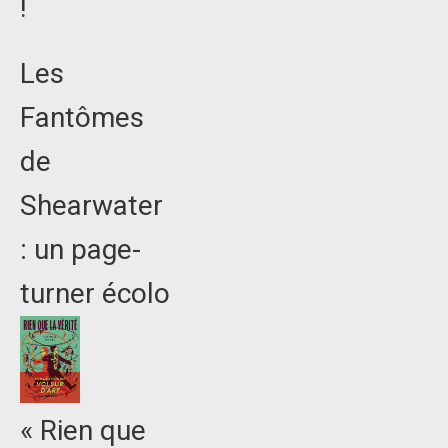
!
Les
Fantômes
de
Shearwater
: un page-
turner écolo
« Rien que