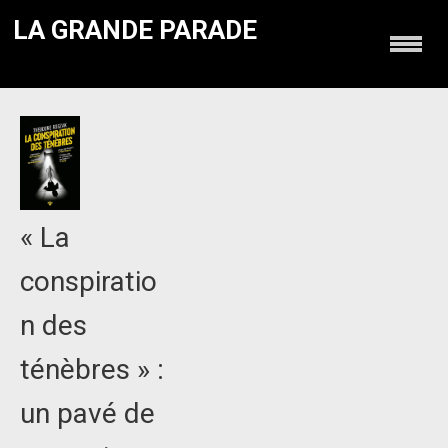
LA GRANDE PARADE
« La
conspiratio
n des
ténèbres » :
un pavé de