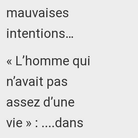
mauvaises
intentions…
« L’homme qui
n’avait pas
assez d’une
vie » : ....dans