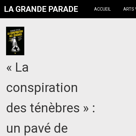
LA GRANDE PARADE
ACCUEIL
ARTS 
« La
conspiration
des ténèbres » :
un pavé de