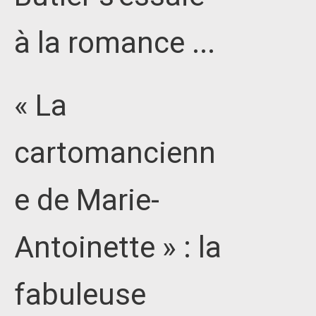
à la romance ...
« La
cartomancienn
e de Marie-
Antoinette » : la
fabuleuse