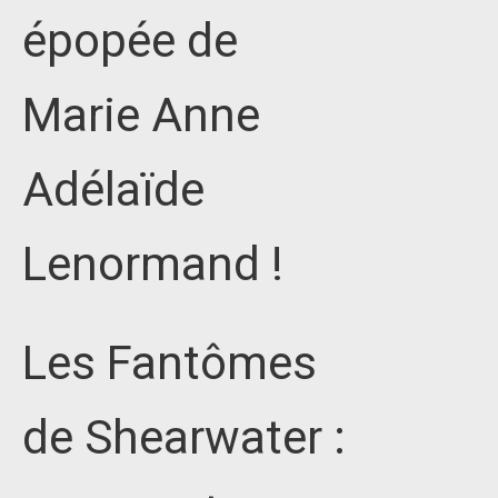
épopée de
Marie Anne
Adélaïde
Lenormand !
Les Fantômes
de Shearwater :