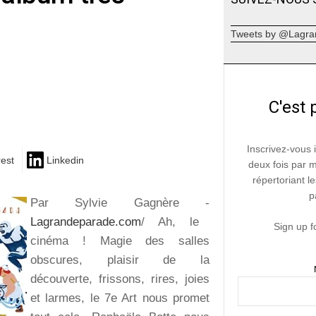
Tweets by @Lagra
C'est 
Inscrivez-vous 
rest
Linkedin
deux fois par 
répertoriant le
p
Par Sylvie Gagnère -
Lagrandeparade.com
/ Ah, le
Sign up f
cinéma ! Magie des salles
obscures, plaisir de la
découverte, frissons, rires, joies
et larmes, le 7e Art nous promet