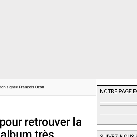
rdon signée François Ozon
NOTRE PAGE 
pour retrouver la
album très
SUIVEZ-NOUS 