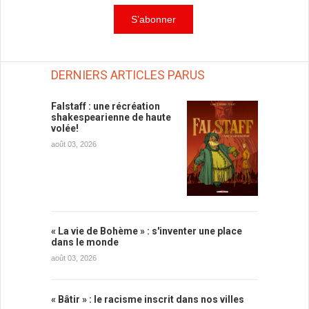
DERNIERS ARTICLES PARUS
Falstaff : une récréation
shakespearienne de haute
volée!
août 03, 2026
« La vie de Bohème » : s'inventer une place
dans le monde
août 03, 2026
« Bâtir » : le racisme inscrit dans nos villes