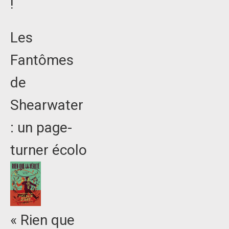
!
Les
Fantômes
de
Shearwater
: un page-
turner écolo
« Rien que