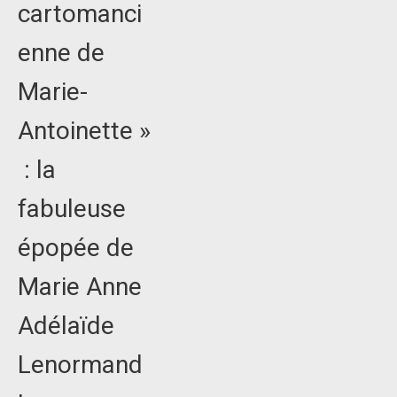
cartomanci
enne de
Marie-
Antoinette »
: la
fabuleuse
épopée de
Marie Anne
Adélaïde
Lenormand