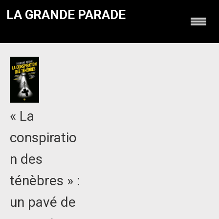
LA GRANDE PARADE
« La
conspiratio
n des
ténèbres » :
un pavé de