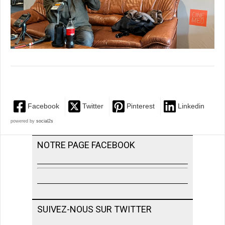
Facebook
Twitter
Pinterest
Linkedin
powered by
social2s
NOTRE PAGE FACEBOOK
SUIVEZ-NOUS SUR TWITTER