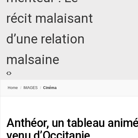
récit malaisant
d’une relation
malsaine
Home
/
IMAGES
/
Cinéma
Anthéor, un tableau animé
venu d’Occitanie