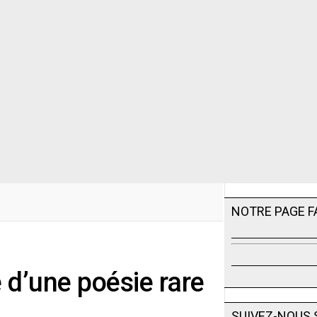
NOTRE PAGE 
 d’une poésie rare
SUIVEZ-NOUS 