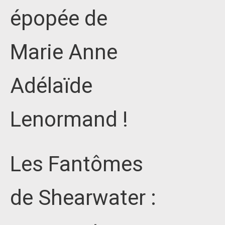
épopée de
Marie Anne
Adélaïde
Lenormand !
Les Fantômes
de Shearwater :