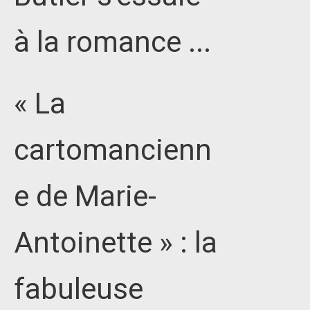
à la romance ...
« La
cartomancienn
e de Marie-
Antoinette » : la
fabuleuse