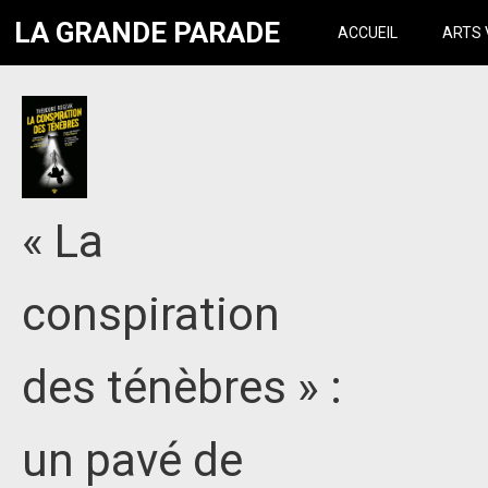
LA GRANDE PARADE
ACCUEIL
ARTS 
« La
conspiration
des ténèbres » :
un pavé de