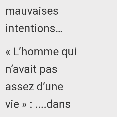
mauvaises
intentions…
« L’homme qui
n’avait pas
assez d’une
vie » : ....dans