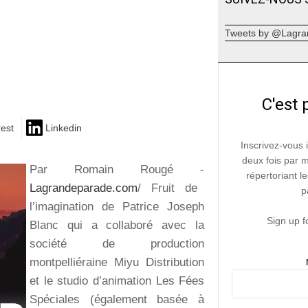
Tweets by @Lagra
C'est 
rest
Linkedin
Inscrivez-vous 
deux fois par 
Par Romain Rougé -
répertoriant le
Lagrandeparade.com
/ Fruit de
p
l’imagination de Patrice Joseph
Sign up f
Blanc qui a collaboré avec la
société de production
montpelliéraine Miyu Distribution
et le studio d’animation Les Fées
Spéciales (également basée à