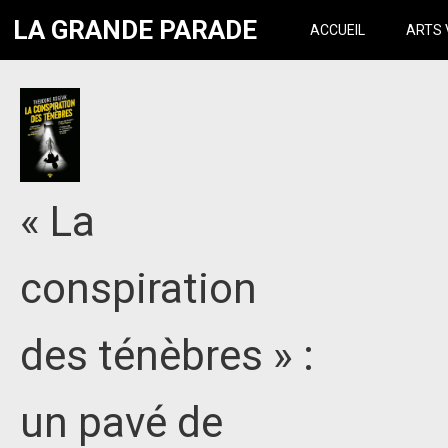
LA GRANDE PARADE
ACCUEIL
ARTS 
« La
conspiration
des ténèbres » :
un pavé de