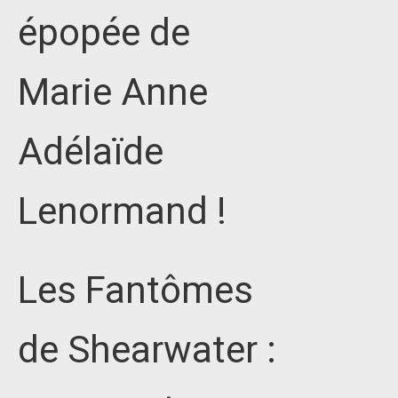
épopée de
Marie Anne
Adélaïde
Lenormand !
Les Fantômes
de Shearwater :