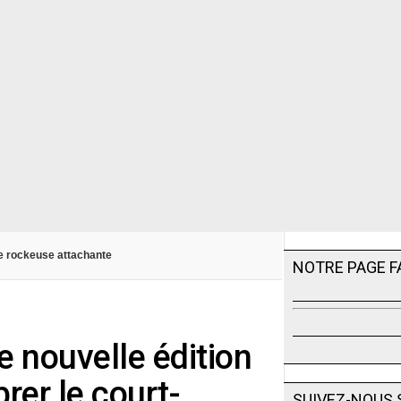
re rockeuse attachante
NOTRE PAGE 
e nouvelle édition
rer le court-
SUIVEZ-NOUS 