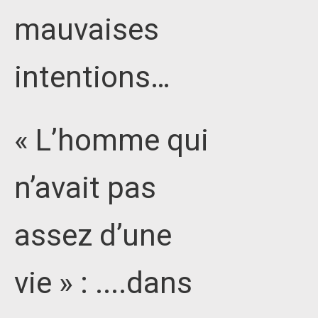
mauvaises
intentions…
« L’homme qui
n’avait pas
assez d’une
vie » : ....dans