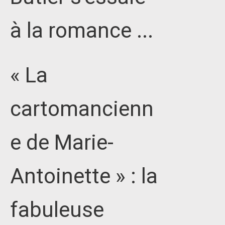
à la romance ...
« La
cartomancienn
e de Marie-
Antoinette » : la
fabuleuse