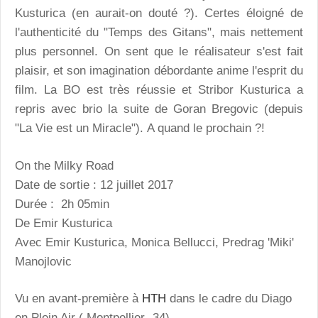
Kusturica (en aurait-on douté ?). Certes éloigné de
l'authenticité du "Temps des Gitans", mais nettement
plus personnel. On sent que le réalisateur s'est fait
plaisir, et son imagination débordante anime l'esprit du
film. La BO est très réussie et Stribor Kusturica a
repris avec brio la suite de Goran Bregovic (depuis
"La Vie est un Miracle"). A quand le prochain ?!
On the Milky Road
Date de sortie : 12 juillet 2017
Durée : 2h 05min
De Emir Kusturica
Avec Emir Kusturica, Monica Bellucci, Predrag 'Miki'
Manojlovic
Vu en avant-première à
HTH
dans le cadre du Diago
en Plein Air ( Montpellier- 34)