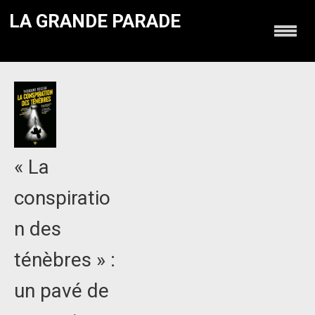
LA GRANDE PARADE
« La
conspiratio
n des
ténèbres » :
un pavé de