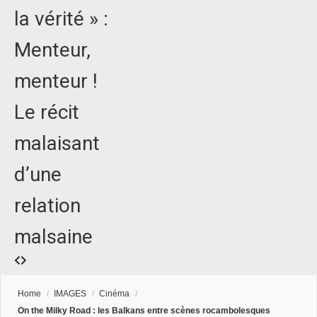
la vérité » :
Menteur,
menteur !
Le récit
malaisant
d’une
relation
malsaine
Home
/
IMAGES
/
Cinéma
/
On the Milky Road : les Balkans entre scènes rocambolesques