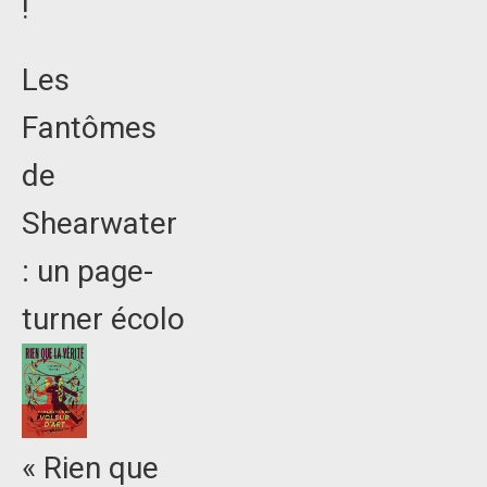
!
Les
Fantômes
de
Shearwater
: un page-
turner écolo
« Rien que