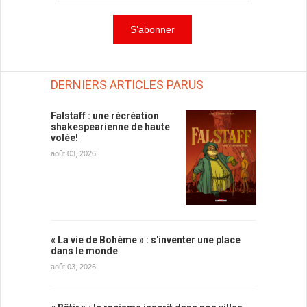
DERNIERS ARTICLES PARUS
Falstaff : une récréation
shakespearienne de haute
volée!
août 03, 2026
« La vie de Bohème » : s'inventer une place
dans le monde
août 03, 2026