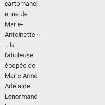
cartomanci
enne de
Marie-
Antoinette »
: la
fabuleuse
épopée de
Marie Anne
Adélaïde
Lenormand