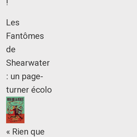
!
Les
Fantômes
de
Shearwater
: un page-
turner écolo
« Rien que