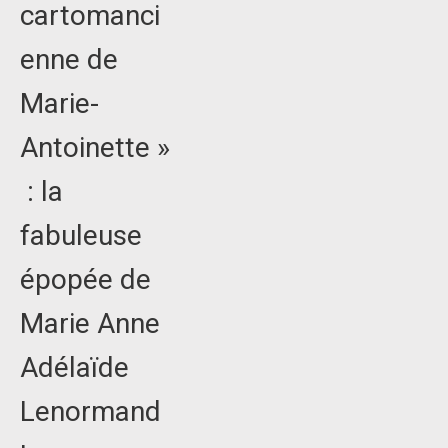
cartomanci
enne de
Marie-
Antoinette »
: la
fabuleuse
épopée de
Marie Anne
Adélaïde
Lenormand