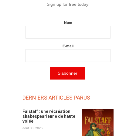
Sign up for free today!
Nom
E-mail
DERNIERS ARTICLES PARUS
Falstaff : une récréation
shakespearienne de haute
volée!
août 03, 2026