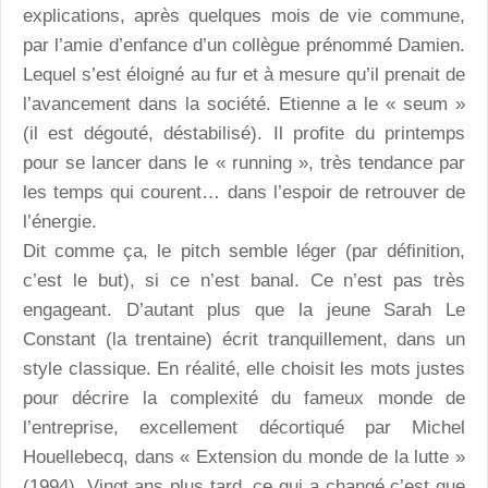
explications, après quelques mois de vie commune,
par l’amie d’enfance d’un collègue prénommé Damien.
Lequel s’est éloigné au fur et à mesure qu’il prenait de
l’avancement dans la société. Etienne a le « seum »
(il est dégouté, déstabilisé). Il profite du printemps
pour se lancer dans le « running », très tendance par
les temps qui courent… dans l’espoir de retrouver de
l’énergie.
Dit comme ça, le pitch semble léger (par définition,
c’est le but), si ce n’est banal. Ce n’est pas très
engageant. D’autant plus que la jeune Sarah Le
Constant (la trentaine) écrit tranquillement, dans un
style classique. En réalité, elle choisit les mots justes
pour décrire la complexité du fameux monde de
l’entreprise, excellement décortiqué par Michel
Houellebecq, dans « Extension du monde de la lutte »
(1994). Vingt ans plus tard, ce qui a changé c’est que