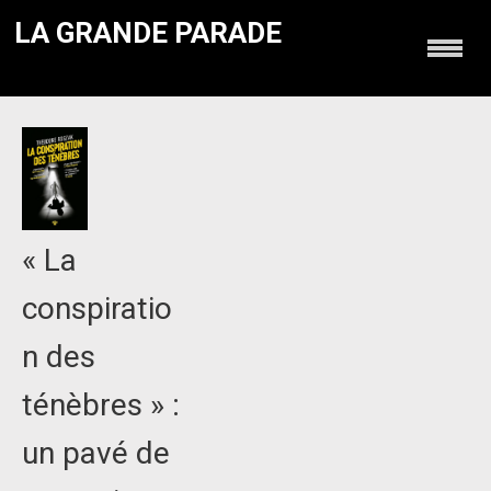
LA GRANDE PARADE
« La
conspiratio
n des
ténèbres » :
un pavé de