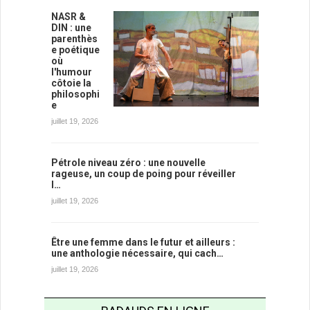
NASR &
DIN : une
parenthès
e poétique
où
l'humour
côtoie la
philosophi
e
juillet 19, 2026
Pétrole niveau zéro : une nouvelle
rageuse, un coup de poing pour réveiller
l…
juillet 19, 2026
Être une femme dans le futur et ailleurs :
une anthologie nécessaire, qui cach…
juillet 19, 2026