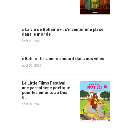
« La vie de Bohème » : s'inventer une place
dans le monde
août 03, 2026
« Bâtir » : le racisme inscrit dans nos villes
août 03, 2026
Le Little Films Festival :
une parenthèse poétique
pour les enfants au Quai
d…
août 01, 2026