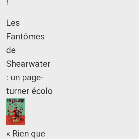
!
Les
Fantômes
de
Shearwater
: un page-
turner écolo
« Rien que