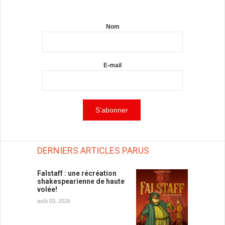
Nom
E-mail
DERNIERS ARTICLES PARUS
Falstaff : une récréation
shakespearienne de haute
volée!
août 03, 2026