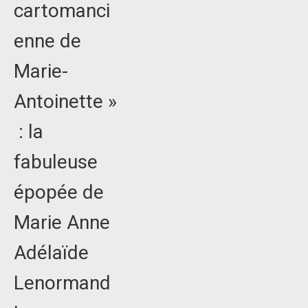
cartomanci
enne de
Marie-
Antoinette »
: la
fabuleuse
épopée de
Marie Anne
Adélaïde
Lenormand