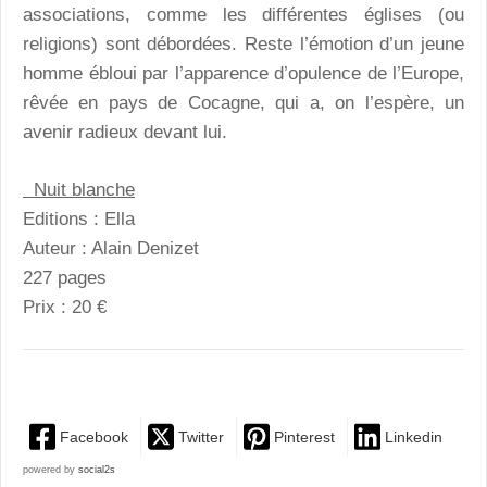
associations, comme les différentes églises (ou
religions) sont débordées. Reste l’émotion d’un jeune
homme ébloui par l’apparence d’opulence de l’Europe,
rêvée en pays de Cocagne, qui a, on l’espère, un
avenir radieux devant lui.
Nuit blanche
Editions : Ella
Auteur : Alain Denizet
227 pages
Prix : 20 €
Facebook
Twitter
Pinterest
Linkedin
powered by
social2s