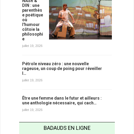
NASR &
DIN : une
parenthès
e poétique
où
l'humour
côtoie la
philosophi
e
juillet 19, 2026
Pétrole niveau zéro : une nouvelle
rageuse, un coup de poing pour réveiller
l…
juillet 19, 2026
Être une femme dans le futur et ailleurs :
une anthologie nécessaire, qui cach…
juillet 19, 2026
BADAUDS EN LIGNE