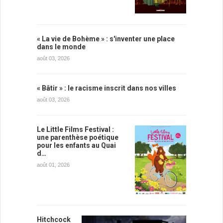
« La vie de Bohème » : s'inventer une place
dans le monde
août 03, 2026
« Bâtir » : le racisme inscrit dans nos villes
août 03, 2026
Le Little Films Festival :
une parenthèse poétique
pour les enfants au Quai
d…
août 01, 2026
Hitchcock