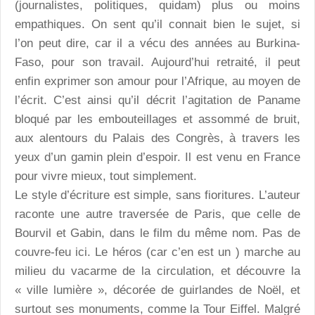
(journalistes, politiques, quidam) plus ou moins
empathiques. On sent qu’il connait bien le sujet, si
l’on peut dire, car il a vécu des années au Burkina-
Faso, pour son travail. Aujourd’hui retraité, il peut
enfin exprimer son amour pour l’Afrique, au moyen de
l’écrit. C’est ainsi qu’il décrit l’agitation de Paname
bloqué par les embouteillages et assommé de bruit,
aux alentours du Palais des Congrès, à travers les
yeux d’un gamin plein d’espoir. Il est venu en France
pour vivre mieux, tout simplement.
Le style d’écriture est simple, sans fioritures. L’auteur
raconte une autre traversée de Paris, que celle de
Bourvil et Gabin, dans le film du même nom. Pas de
couvre-feu ici. Le héros (car c’en est un ) marche au
milieu du vacarme de la circulation, et découvre la
« ville lumière », décorée de guirlandes de Noël, et
surtout ses monuments, comme la Tour Eiffel. Malgré