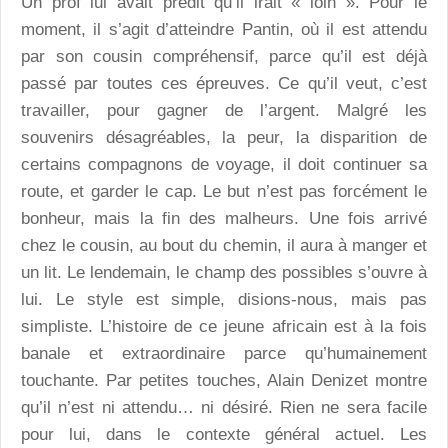
Un prof lui avait prédit qu’il irait « loin ». Pour le
moment, il s’agit d’atteindre Pantin, où il est attendu
par son cousin compréhensif, parce qu’il est déjà
passé par toutes ces épreuves. Ce qu’il veut, c’est
travailler, pour gagner de l’argent. Malgré les
souvenirs désagréables, la peur, la disparition de
certains compagnons de voyage, il doit continuer sa
route, et garder le cap. Le but n’est pas forcément le
bonheur, mais la fin des malheurs. Une fois arrivé
chez le cousin, au bout du chemin, il aura à manger et
un lit. Le lendemain, le champ des possibles s’ouvre à
lui. Le style est simple, disions-nous, mais pas
simpliste. L’histoire de ce jeune africain est à la fois
banale et extraordinaire parce qu’humainement
touchante. Par petites touches, Alain Denizet montre
qu’il n’est ni attendu… ni désiré. Rien ne sera facile
pour lui, dans le contexte général actuel. Les