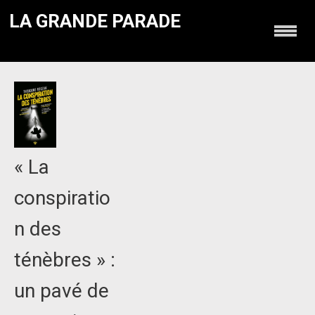
LA GRANDE PARADE
« La
conspiratio
n des
ténèbres » :
un pavé de