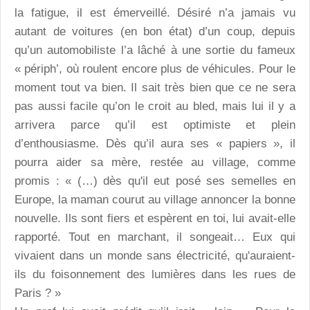
la fatigue, il est émerveillé. Désiré n’a jamais vu
autant de voitures (en bon état) d’un coup, depuis
qu’un automobiliste l’a lâché à une sortie du fameux
« périph’, où roulent encore plus de véhicules. Pour le
moment tout va bien. Il sait très bien que ce ne sera
pas aussi facile qu’on le croit au bled, mais lui il y a
arrivera parce qu’il est optimiste et plein
d’enthousiasme. Dès qu’il aura ses « papiers », il
pourra aider sa mère, restée au village, comme
promis : « (…) dès qu'il eut posé ses semelles en
Europe, la maman courut au village annoncer la bonne
nouvelle. Ils sont fiers et espèrent en toi, lui avait-elle
rapporté. Tout en marchant, il songeait… Eux qui
vivaient dans un monde sans électricité, qu'auraient-
ils du foisonnement des lumières dans les rues de
Paris ? »