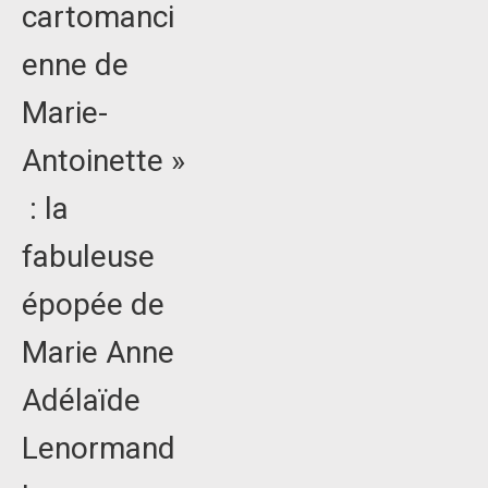
cartomanci
enne de
Marie-
Antoinette »
: la
fabuleuse
épopée de
Marie Anne
Adélaïde
Lenormand