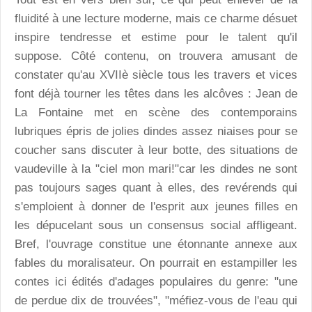
fluidité à une lecture moderne, mais ce charme désuet
inspire tendresse et estime pour le talent qu'il
suppose. Côté contenu, on trouvera amusant de
constater qu'au XVIIè siècle tous les travers et vices
font déjà tourner les têtes dans les alcôves : Jean de
La Fontaine met en scène des contemporains
lubriques épris de jolies dindes assez niaises pour se
coucher sans discuter à leur botte, des situations de
vaudeville à la "ciel mon mari!"car les dindes ne sont
pas toujours sages quant à elles, des revérends qui
s'emploient à donner de l'esprit aux jeunes filles en
les dépucelant sous un consensus social affligeant.
Bref, l'ouvrage constitue une étonnante annexe aux
fables du moralisateur. On pourrait en estampiller les
contes ici édités d'adages populaires du genre: "une
de perdue dix de trouvées", "méfiez-vous de l'eau qui