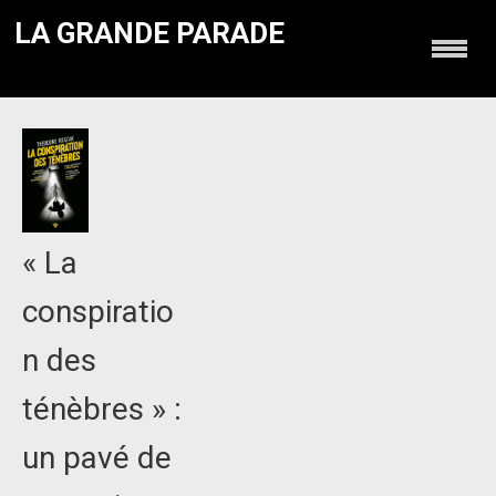
LA GRANDE PARADE
« La
conspiratio
n des
ténèbres » :
un pavé de