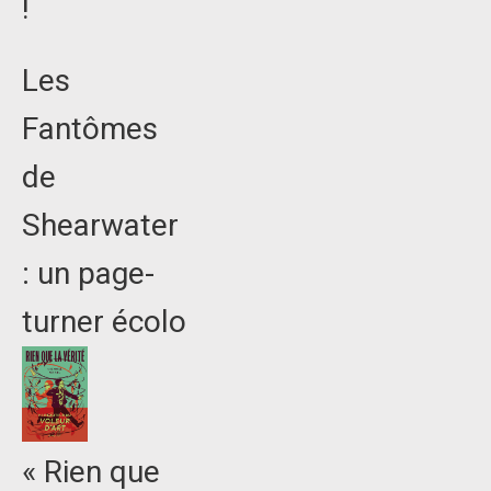
!
Les
Fantômes
de
Shearwater
: un page-
turner écolo
« Rien que