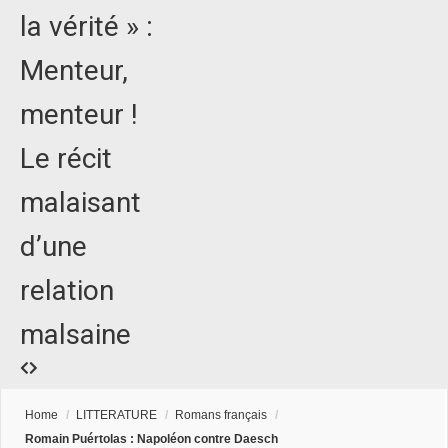
la vérité » :
Menteur,
menteur !
Le récit
malaisant
d’une
relation
malsaine
Home
/
LITTERATURE
/
Romans français
/
Romain Puértolas : Napoléon contre Daesch