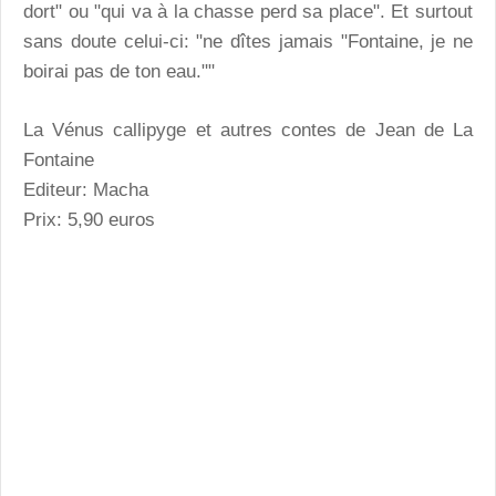
dort" ou "qui va à la chasse perd sa place". Et surtout
sans doute celui-ci: "ne dîtes jamais "Fontaine, je ne
boirai pas de ton eau.""
La Vénus callipyge et autres contes
de Jean de La
Fontaine
Editeur: Macha
Prix: 5,90 euros