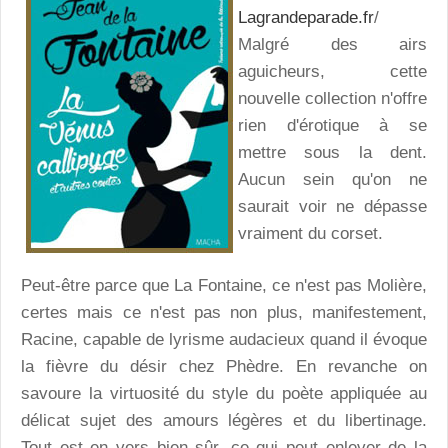
Lagrandeparade.fr
/
Malgré des airs
aguicheurs, cette
nouvelle collection n'offre
rien d'érotique à se
mettre sous la dent.
Aucun sein qu'on ne
saurait voir ne dépasse
vraiment du corset.
Peut-être parce que La Fontaine, ce n'est pas Molière,
certes mais ce n'est pas non plus, manifestement,
Racine, capable de lyrisme audacieux quand il évoque
la fièvre du désir chez Phèdre. En revanche on
savoure la virtuosité du style du poète appliquée au
délicat sujet des amours légères et du libertinage.
Tout est en vers bien sûr, ce qui peut enlever de la