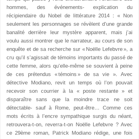
hommes, des événements- explication du
récipiendaire du Nobel de littérature 2014 : « Non
seulement les personnages se révèlent d’une grande
banalité derrière leur mystère apparent, mais j’ai
voulu aussi montrer que le narrateur, au cours de son
enquête et de sa recherche sur « Noëlle Lefebvre », a
cru qu’il s’agissait de témoins importants du passé de
cette femme, alors qu’elle-même se souvient à peine
de ces prétendus « témoins » de sa vie ». Avec
détective Modiano, revit un temps où l’on pouvait
recevoir son courrier à la « poste restante » et
disparaître sans que la moindre trace ne soit
détectable- sauf à Rome, peut-être… Comme ces
mots écrits à l’encre sympathique surgis du néant,
retrouvera-t-on, reverra-t-on Noëlle Lefebvre ? Avec
ce 29ème roman, Patrick Modiano rédige, une fois