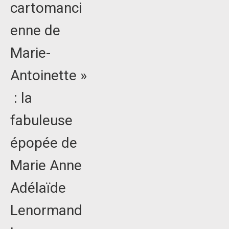
cartomanci
enne de
Marie-
Antoinette »
: la
fabuleuse
épopée de
Marie Anne
Adélaïde
Lenormand