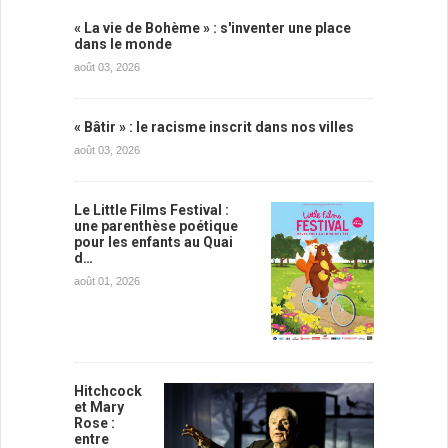
« La vie de Bohème » : s'inventer une place
dans le monde
août 03, 2026
« Bâtir » : le racisme inscrit dans nos villes
août 03, 2026
Le Little Films Festival :
une parenthèse poétique
pour les enfants au Quai
d…
août 01, 2026
Hitchcock
et Mary
Rose :
entre