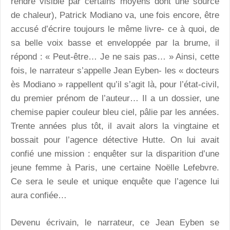
rendre visible par certains moyens dont une source
de chaleur), Patrick Modiano va, une fois encore, être
accusé d’écrire toujours le même livre- ce à quoi, de
sa belle voix basse et enveloppée par la brume, il
répond : « Peut-être… Je ne sais pas… » Ainsi, cette
fois, le narrateur s’appelle Jean Eyben- les « docteurs
ès Modiano » rappellent qu’il s’agit là, pour l’état-civil,
du premier prénom de l’auteur… Il a un dossier, une
chemise papier couleur bleu ciel, pâlie par les années.
Trente années plus tôt, il avait alors la vingtaine et
bossait pour l’agence détective Hutte. On lui avait
confié une mission : enquêter sur la disparition d’une
jeune femme à Paris, une certaine Noëlle Lefebvre.
Ce sera le seule et unique enquête que l’agence lui
aura confiée…
Devenu écrivain, le narrateur, ce Jean Eyben se