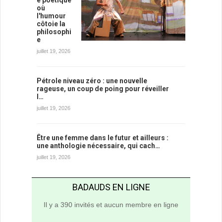
e poétique
où
l'humour
côtoie la
philosophi
e
juillet 19, 2026
Pétrole niveau zéro : une nouvelle
rageuse, un coup de poing pour réveiller
l…
juillet 19, 2026
Être une femme dans le futur et ailleurs :
une anthologie nécessaire, qui cach…
juillet 19, 2026
BADAUDS EN LIGNE
Il y a 390 invités et aucun membre en ligne