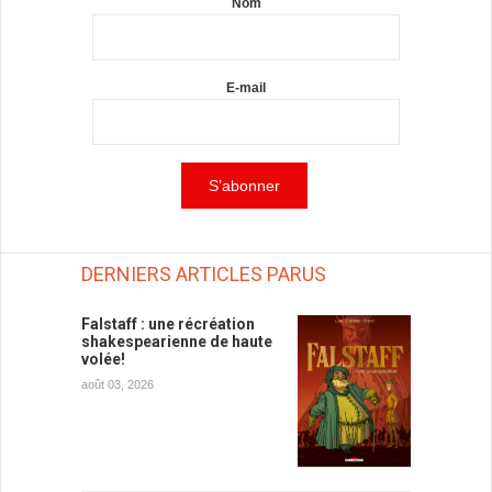
Nom
E-mail
DERNIERS ARTICLES PARUS
Falstaff : une récréation
shakespearienne de haute
volée!
août 03, 2026