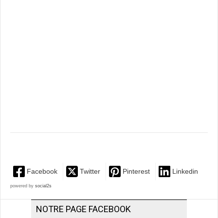
Facebook
Twitter
Pinterest
Linkedin
powered by
social2s
NOTRE PAGE FACEBOOK