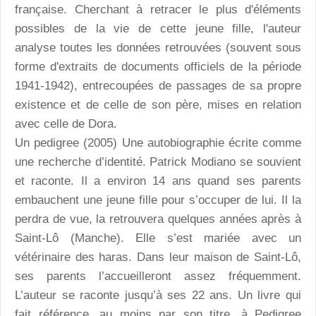
française. Cherchant à retracer le plus d'éléments
possibles de la vie de cette jeune fille, l'auteur
analyse toutes les données retrouvées (souvent sous
forme d'extraits de documents officiels de la période
1941-1942), entrecoupées de passages de sa propre
existence et de celle de son père, mises en relation
avec celle de Dora.
Un pedigree (2005) Une autobiographie écrite comme
une recherche d’identité. Patrick Modiano se souvient
et raconte. Il a environ 14 ans quand ses parents
embauchent une jeune fille pour s’occuper de lui. Il la
perdra de vue, la retrouvera quelques années après à
Saint-Lô (Manche). Elle s’est mariée avec un
vétérinaire des haras. Dans leur maison de Saint-Lô,
ses parents l’accueilleront assez fréquemment.
L’auteur se raconte jusqu’à ses 22 ans. Un livre qui
fait référence, au moins par son titre, à Pedigree