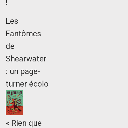
!
Les
Fantômes
de
Shearwater
: un page-
turner écolo
« Rien que