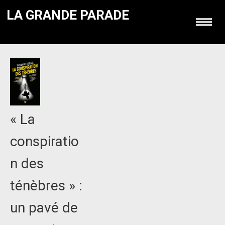
LA GRANDE PARADE
« La
conspiratio
n des
ténèbres » :
un pavé de