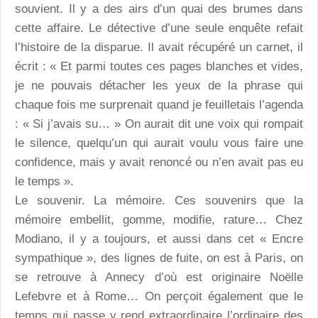
souvient. Il y a des airs d’un quai des brumes dans
cette affaire. Le détective d’une seule enquête refait
l’histoire de la disparue. Il avait récupéré un carnet, il
écrit : « Et parmi toutes ces pages blanches et vides,
je ne pouvais détacher les yeux de la phrase qui
chaque fois me surprenait quand je feuilletais l’agenda
: « Si j’avais su… » On aurait dit une voix qui rompait
le silence, quelqu’un qui aurait voulu vous faire une
confidence, mais y avait renoncé ou n’en avait pas eu
le temps ».
Le souvenir. La mémoire. Ces souvenirs que la
mémoire embellit, gomme, modifie, rature… Chez
Modiano, il y a toujours, et aussi dans cet « Encre
sympathique », des lignes de fuite, on est à Paris, on
se retrouve à Annecy d’où est originaire Noëlle
Lefebvre et à Rome… On perçoit également que le
temps qui passe y rend extraordinaire l’ordinaire des