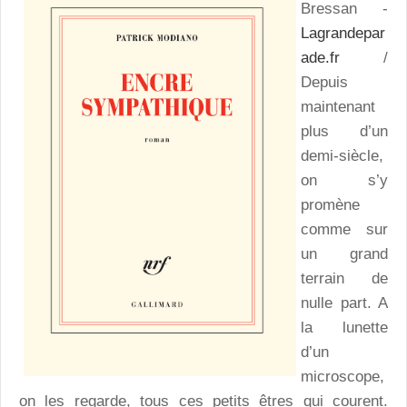
Bressan -
Lagrandepar
ade.fr
/
Depuis
maintenant
plus d’un
demi-siècle,
on s’y
promène
comme sur
un grand
terrain de
nulle part. A
la lunette
d’un
microscope,
on les regarde, tous ces petits êtres qui courent.