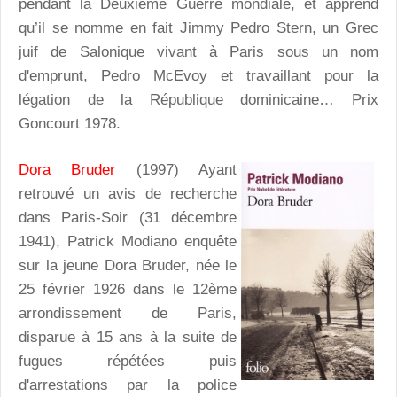
pendant la Deuxième Guerre mondiale, et apprend
qu’il se nomme en fait Jimmy Pedro Stern, un Grec
juif de Salonique vivant à Paris sous un nom
d'emprunt, Pedro McEvoy et travaillant pour la
légation de la République dominicaine… Prix
Goncourt 1978.
Dora Bruder
(1997) Ayant
retrouvé un avis de recherche
dans Paris-Soir (31 décembre
1941), Patrick Modiano enquête
sur la jeune Dora Bruder, née le
25 février 1926 dans le 12ème
arrondissement de Paris,
disparue à 15 ans à la suite de
fugues répétées puis
d'arrestations par la police