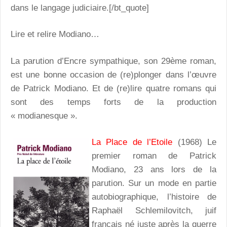
dans le langage judiciaire.[/bt_quote]
Lire et relire Modiano…
La parution d’Encre sympathique, son 29ème roman,
est une bonne occasion de (re)plonger dans l’œuvre
de Patrick Modiano. Et de (re)lire quatre romans qui
sont des temps forts de la production
« modianesque ».
La Place de l’Etoile
(1968) Le
premier roman de Patrick
Modiano, 23 ans lors de la
parution. Sur un mode en partie
autobiographique, l’histoire de
Raphaël Schlemilovitch, juif
français né juste après la guerre