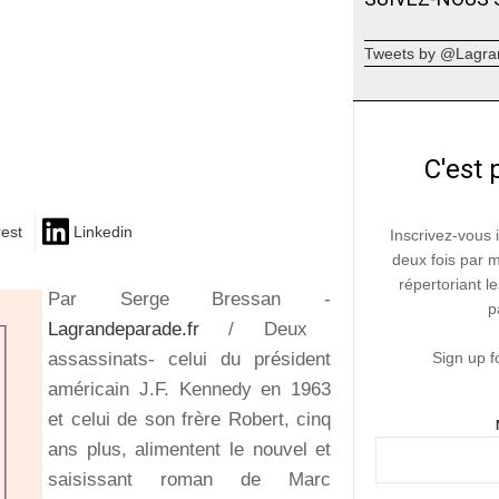
Tweets by @Lagra
C'est 
rest
Linkedin
Inscrivez-vous 
deux fois par 
répertoriant le
Par Serge Bressan -
p
Lagrandeparade.fr
/ Deux
assassinats- celui du président
Sign up f
américain J.F. Kennedy en 1963
et celui de son frère Robert, cinq
ans plus, alimentent le nouvel et
saisissant roman de Marc