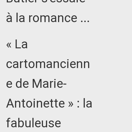
à la romance ...
« La
cartomancienn
e de Marie-
Antoinette » : la
fabuleuse