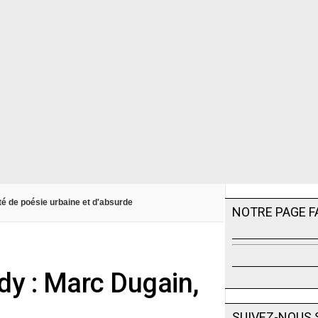
nté de poésie urbaine et d'absurde
NOTRE PAGE 
edy : Marc Dugain,
SUIVEZ-NOUS 