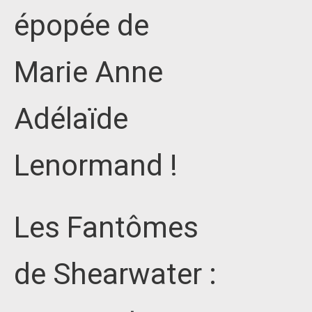
épopée de
Marie Anne
Adélaïde
Lenormand !
Les Fantômes
de Shearwater :