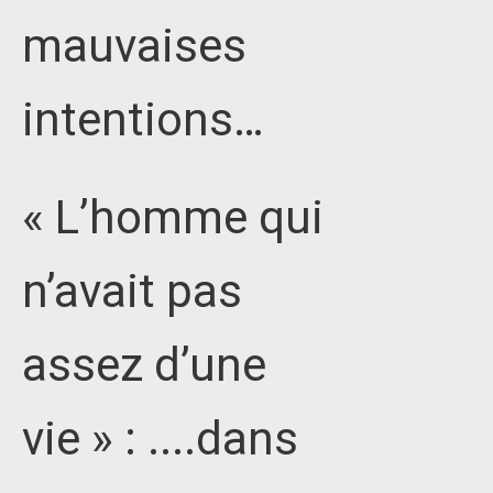
mauvaises
intentions…
« L’homme qui
n’avait pas
assez d’une
vie » : ....dans