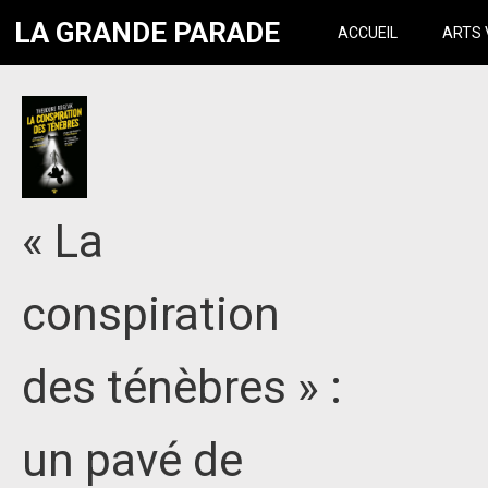
LA GRANDE PARADE
ACCUEIL
ARTS 
« La
conspiration
des ténèbres » :
un pavé de