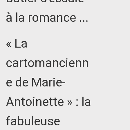
à la romance ...
« La
cartomancienn
e de Marie-
Antoinette » : la
fabuleuse