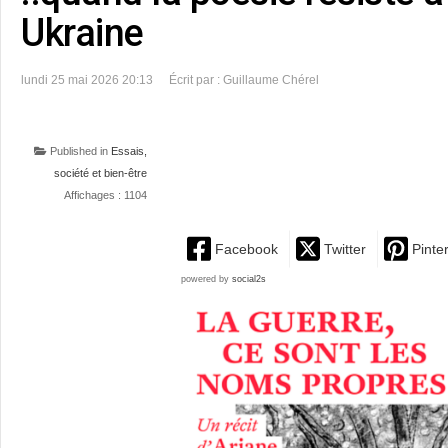
Ukraine
lundi 25 mai 2026 20:13
Écrit par : Guillaume Chérel
Published in
Essais,
société et bien-être
Affichages : 1104
Facebook
Twitter
Pinte
powered by
social2s