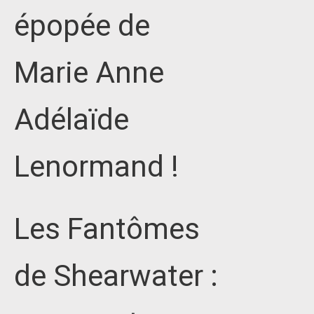
épopée de
Marie Anne
Adélaïde
Lenormand !
Les Fantômes
de Shearwater :