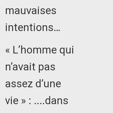
mauvaises
intentions…
« L’homme qui
n’avait pas
assez d’une
vie » : ....dans