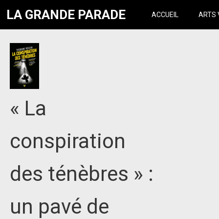
LA GRANDE PARADE
ACCUEIL
ARTS 
« La
conspiration
des ténèbres » :
un pavé de