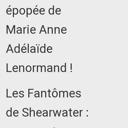
épopée de
Marie Anne
Adélaïde
Lenormand !
Les Fantômes
de Shearwater :