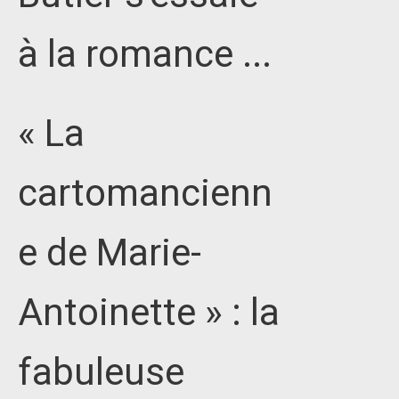
à la romance ...
« La
cartomancienn
e de Marie-
Antoinette » : la
fabuleuse