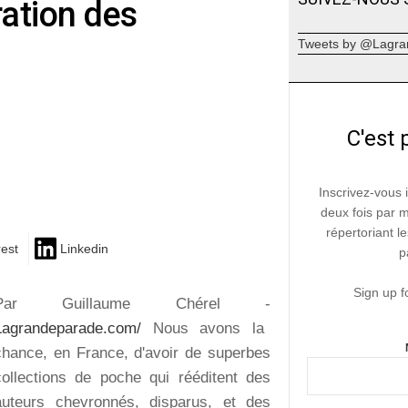
ration des
Tweets by @Lagra
C'est 
Inscrivez-vous 
deux fois par 
répertoriant le
rest
Linkedin
p
Sign up f
Par Guillaume Chérel -
Lagrandeparade.com/
Nous avons la
chance, en France, d'avoir de superbes
collections de poche qui rééditent des
auteurs chevronnés, disparus, et des