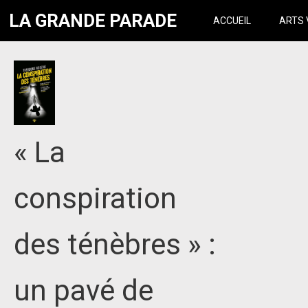
LA GRANDE PARADE
ACCUEIL
ARTS 
« La
conspiration
des ténèbres » :
un pavé de