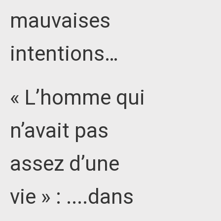
mauvaises
intentions…
« L’homme qui
n’avait pas
assez d’une
vie » : ....dans