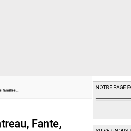
NOTRE PAGE 
 familles...
treau, Fante,
SUIVEZ-NOUS 