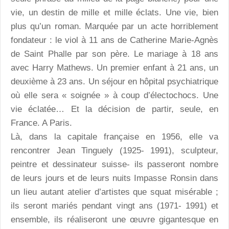
vie, un destin de mille et mille éclats. Une vie, bien
plus qu’un roman. Marquée par un acte horriblement
fondateur : le viol à 11 ans de Catherine Marie-Agnès
de Saint Phalle par son père. Le mariage à 18 ans
avec Harry Mathews. Un premier enfant à 21 ans, un
deuxième à 23 ans. Un séjour en hôpital psychiatrique
où elle sera « soignée » à coup d’électochocs. Une
vie éclatée… Et la décision de partir, seule, en
France. A Paris.
Là, dans la capitale française en 1956, elle va
rencontrer Jean Tinguely (1925- 1991), sculpteur,
peintre et dessinateur suisse- ils passeront nombre
de leurs jours et de leurs nuits Impasse Ronsin dans
un lieu autant atelier d’artistes que squat misérable ;
ils seront mariés pendant vingt ans (1971- 1991) et
ensemble, ils réaliseront une œuvre gigantesque en