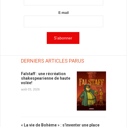
E-mail
DERNIERS ARTICLES PARUS
Falstaff : une récréation
shakespearienne de haute
volée!
août 03, 2026
« La vie de Bohème » : s'inventer une place