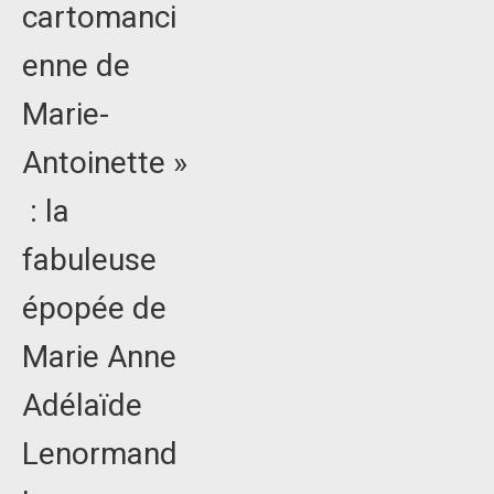
cartomanci
enne de
Marie-
Antoinette »
: la
fabuleuse
épopée de
Marie Anne
Adélaïde
Lenormand