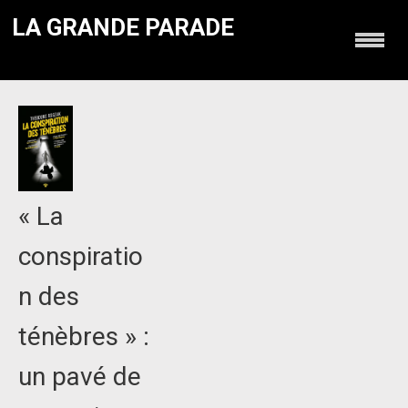
LA GRANDE PARADE
« La
conspiratio
n des
ténèbres » :
un pavé de