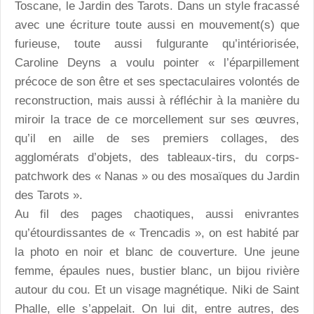
Toscane, le Jardin des Tarots. Dans un style fracassé
avec une écriture toute aussi en mouvement(s) que
furieuse, toute aussi fulgurante qu’intériorisée,
Caroline Deyns a voulu pointer « l’éparpillement
précoce de son être et ses spectaculaires volontés de
reconstruction, mais aussi à réfléchir à la manière du
miroir la trace de ce morcellement sur ses œuvres,
qu’il en aille de ses premiers collages, des
agglomérats d’objets, des tableaux-tirs, du corps-
patchwork des « Nanas » ou des mosaïques du Jardin
des Tarots ».
Au fil des pages chaotiques, aussi enivrantes
qu’étourdissantes de « Trencadis », on est habité par
la photo en noir et blanc de couverture. Une jeune
femme, épaules nues, bustier blanc, un bijou rivière
autour du cou. Et un visage magnétique. Niki de Saint
Phalle, elle s’appelait. On lui dit, entre autres, des