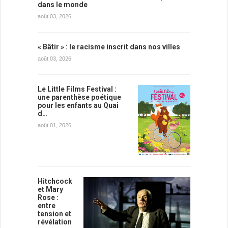
dans le monde
août 03, 2026
« Bâtir » : le racisme inscrit dans nos villes
août 03, 2026
Le Little Films Festival :
une parenthèse poétique
pour les enfants au Quai
d…
août 01, 2026
Hitchcock
et Mary
Rose :
entre
tension et
révélation