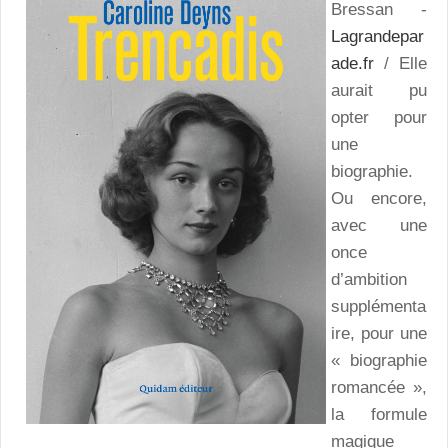
Bressan -
Lagrandepar
ade.fr
/ Elle
aurait pu
opter pour
une
biographie.
Ou encore,
avec une
once
d’ambition
supplémenta
ire, pour une
« biographie
romancée »,
la formule
magique