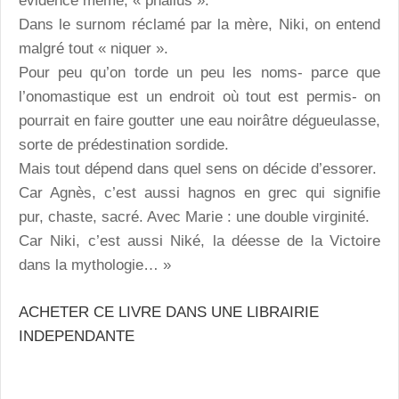
évidence même, « phallus ».
Dans le surnom réclamé par la mère, Niki, on entend
malgré tout « niquer ».
Pour peu qu’on torde un peu les noms- parce que
l’onomastique est un endroit où tout est permis- on
pourrait en faire goutter une eau noirâtre dégueulasse,
sorte de prédestination sordide.
Mais tout dépend dans quel sens on décide d’essorer.
Car Agnès, c’est aussi hagnos en grec qui signifie
pur, chaste, sacré. Avec Marie : une double virginité.
Car Niki, c’est aussi Niké, la déesse de la Victoire
dans la mythologie… »
ACHETER CE LIVRE DANS UNE LIBRAIRIE
INDEPENDANTE