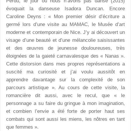
Perdu, le jour où nous n’avons pas dansé (2015)
évoquait la danseuse Isadora Duncan. Encore
Caroline Deyns : « Mon premier désir d’écriture a
germé lors d’une visite au MAMAC, le Musée d’art
moderne et contemporain de Nice. J’y ai découvert un
visage d’une beauté et d’une mélancolie saisissantes
et des œuvres de jeunesse douloureuses, très
éloignées de la gaieté carnavalesque des « Nanas ».
Cette distorsion dans mes propres représentations a
suscité ma curiosité et j’ai voulu aussitôt en
apprendre davantage sur la complexité de son
parcours artistique ». Au cours de cette visite, la
romancière dit aussi, avec le recul, que « le
personnage a su faire du gringue à mon imagination,
et combien l’envie a été forte de porter haut ses
combats qui sont aussi les miens, les nôtres en tant
que femmes ».