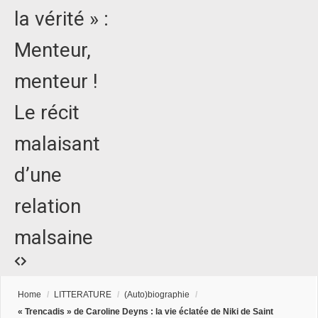
la vérité » :
Menteur,
menteur !
Le récit
malaisant
d’une
relation
malsaine
Home
/
LITTERATURE
/
(Auto)biographie
/
« Trencadis » de Caroline Deyns : la vie éclatée de Niki de Saint