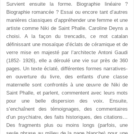
Survient ensuite la forme. Biographie linéaire ?
Biographie romancée ? Essai ou encore tant d’autres
manières classiques d’appréhender une femme et une
artiste comme Niki de Saint Phalle. Caroline Deyns a
choisi. A la façon du trencadis, ce mot catalan
définissant une mosaïque d’éclats de céramique et de
verre mise en majesté par l’architecte Antoni Gaudi
(1852- 1926), elle a déroulé une vie sur près de 360
pages. Un texte éclaté, différentes formes narratives-
en ouverture du livre, des enfants d’une classe
maternelle sont confrontés à une œuvre de Niki de
Saint Phalle, et parlent, commentent avec leurs mots
pour une belle dispersion des voix. Ensuite,
s’enchaînent des témoignages, des commentaires
d’un psychiatre, des faits historiques, des citations…
Des fragments plus ou moins longs (parfois, une
seule phrase au milieu de la page blanche) pour une