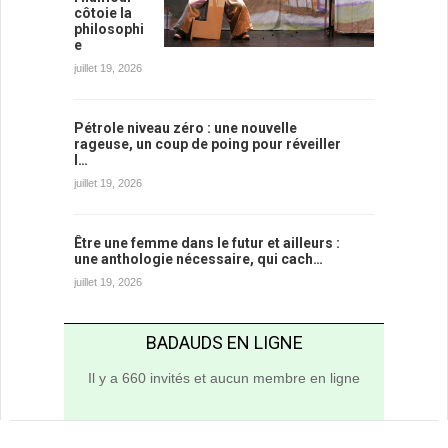
côtoie la
philosophi
e
juillet 19, 2026
Pétrole niveau zéro : une nouvelle
rageuse, un coup de poing pour réveiller
l…
juillet 19, 2026
Être une femme dans le futur et ailleurs :
une anthologie nécessaire, qui cach…
juillet 19, 2026
BADAUDS EN LIGNE
Il y a 660 invités et aucun membre en ligne