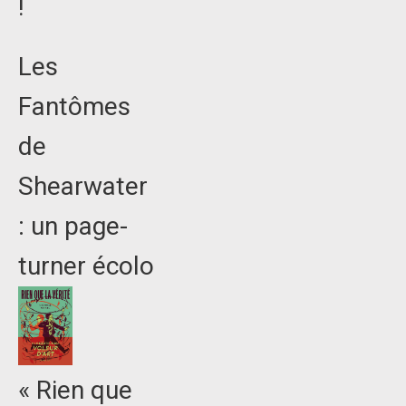
!
Les
Fantômes
de
Shearwater
: un page-
turner écolo
« Rien que