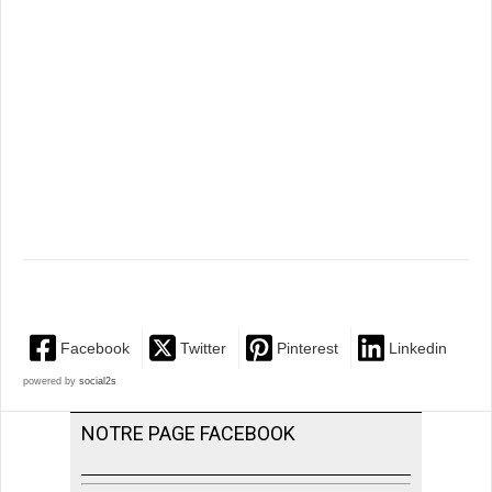
Facebook
Twitter
Pinterest
Linkedin
powered by
social2s
NOTRE PAGE FACEBOOK