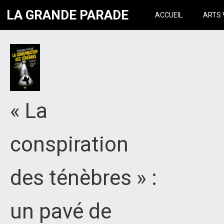
LA GRANDE PARADE
ACCUEIL
ARTS 
« La
conspiration
des ténèbres » :
un pavé de