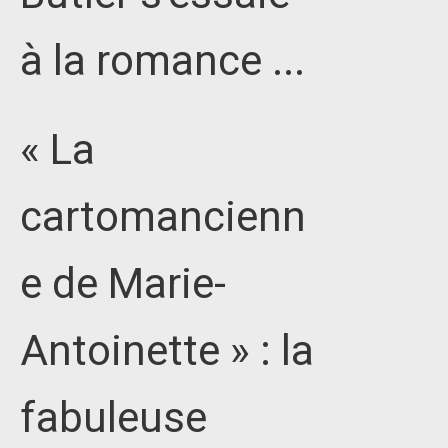
à la romance ...
« La
cartomancienn
e de Marie-
Antoinette » : la
fabuleuse