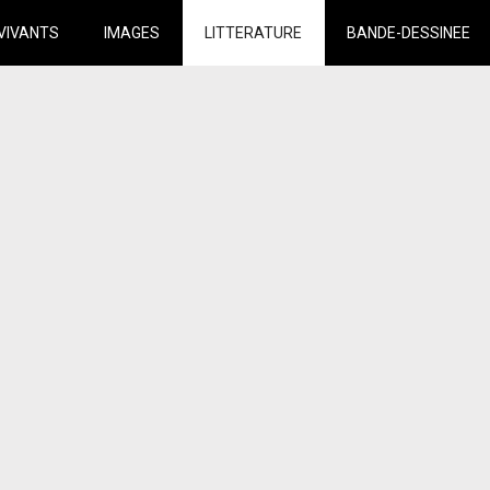
VIVANTS
IMAGES
LITTERATURE
BANDE-DESSINEE