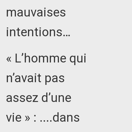
mauvaises
intentions…
« L’homme qui
n’avait pas
assez d’une
vie » : ....dans