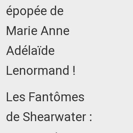
épopée de
Marie Anne
Adélaïde
Lenormand !
Les Fantômes
de Shearwater :