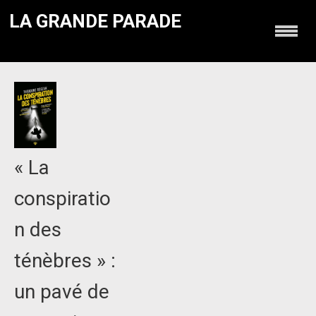
LA GRANDE PARADE
« La
conspiratio
n des
ténèbres » :
un pavé de