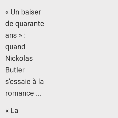
« Un baiser
de quarante
ans » :
quand
Nickolas
Butler
s'essaie à la
romance ...
« La