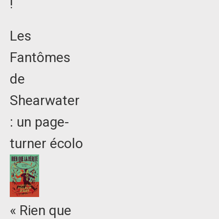
!
Les
Fantômes
de
Shearwater
: un page-
turner écolo
« Rien que