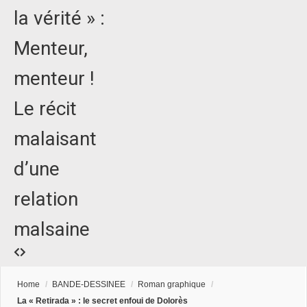
la vérité » :
Menteur,
menteur !
Le récit
malaisant
d’une
relation
malsaine
Home
/
BANDE-DESSINEE
/
Roman graphique
/
La « Retirada » : le secret enfoui de Dolorès