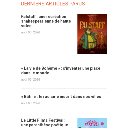
DERNIERS ARTICLES PARUS
Falstaff : une récréation
shakespearienne de haute
volée!
août 03, 2026
« La vie de Bohème » : s'inventer une place
dans le monde
août 03, 2026
« Bâtir » : le racisme inscrit dans nos villes
août 03, 2026
Le Little Films Festival :
une parenthèse poétique