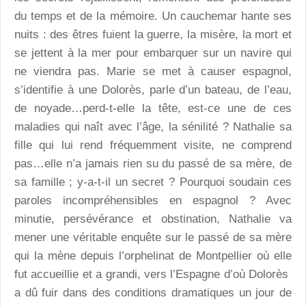
du temps et de la mémoire. Un cauchemar hante ses
nuits : des êtres fuient la guerre, la misère, la mort et
se jettent à la mer pour embarquer sur un navire qui
ne viendra pas. Marie se met à causer espagnol,
s’identifie à une Dolorès, parle d’un bateau, de l’eau,
de noyade…perd-t-elle la tête, est-ce une de ces
maladies qui naît avec l’âge, la sénilité ? Nathalie sa
fille qui lui rend fréquemment visite, ne comprend
pas…elle n’a jamais rien su du passé de sa mère, de
sa famille ; y-a-t-il un secret ? Pourquoi soudain ces
paroles incompréhensibles en espagnol ? Avec
minutie, persévérance et obstination, Nathalie va
mener une véritable enquête sur le passé de sa mère
qui la mène depuis l’orphelinat de Montpellier où elle
fut accueillie et a grandi, vers l’Espagne d’où Dolorès
a dû fuir dans des conditions dramatiques un jour de