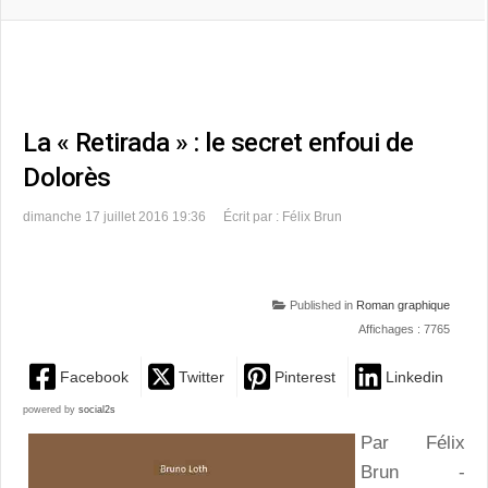
La « Retirada » : le secret enfoui de
Dolorès
dimanche 17 juillet 2016 19:36
Écrit par : Félix Brun
Published in
Roman graphique
Affichages : 7765
Facebook
Twitter
Pinterest
Linkedin
powered by
social2s
Par Félix
Brun -