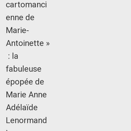
cartomanci
enne de
Marie-
Antoinette »
: la
fabuleuse
épopée de
Marie Anne
Adélaïde
Lenormand