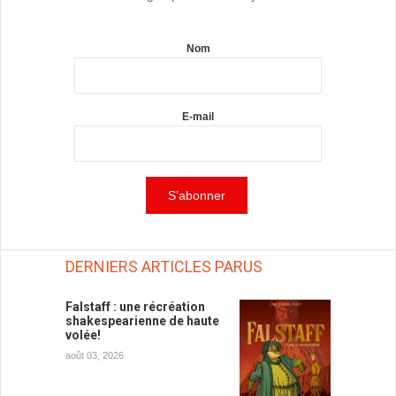
Nom
E-mail
DERNIERS ARTICLES PARUS
Falstaff : une récréation
shakespearienne de haute
volée!
août 03, 2026