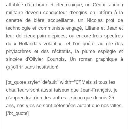
affublée d’un bracelet électronique, un Cédric ancien
militaire devenu conducteur d’engins en intérim à la
canette de bière accueillante, un Nicolas prof de
technologie et communiste engagé, Liliane et Jean et
leur délicieux pain d’épices, ou encore trois spectres
du « Hollandais volant »…et l’on goûte, au gré des
phylactères et des récitatifs, la plume espiègle et
sincère d’Olivier Courtois. Un roman graphique à
(s')offrir sans hésitation!
[bt_quote style="default" width="0"]Mais si tous les
chauffeurs sont aussi taiseux que Jean-François, je
n’apprendrai rien des autres…sinon que depuis 25
ans, nos vies se sont bétonnées autant que nos villes.
[/bt_quote]