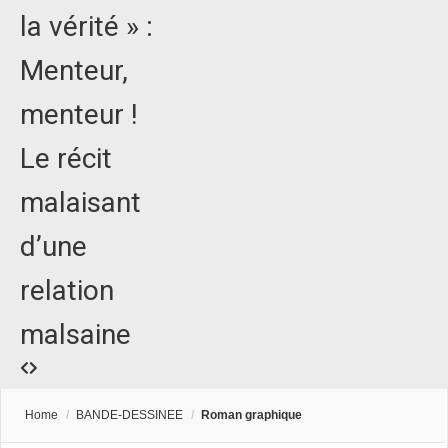
la vérité » :
Menteur,
menteur !
Le récit
malaisant
d’une
relation
malsaine
Home
/
BANDE-DESSINEE
/
Roman graphique