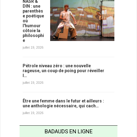
NASR &
DIN : une
parenthès
e poétique
où
l'humour
côtoie la
philosophi
e
juillet 19, 2026
Pétrole niveau zéro : une nouvelle
rageuse, un coup de poing pour réveiller
l…
juillet 19, 2026
Être une femme dans le futur et ailleurs :
une anthologie nécessaire, qui cach…
juillet 19, 2026
BADAUDS EN LIGNE