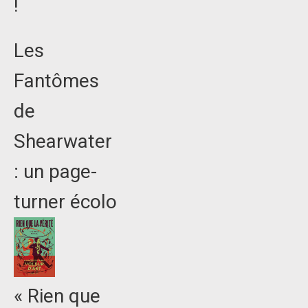
!
Les
Fantômes
de
Shearwater
: un page-
turner écolo
« Rien que