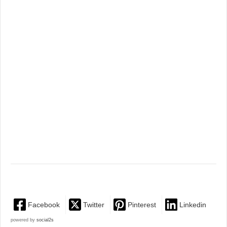
Facebook
Twitter
Pinterest
Linkedin
powered by
social2s