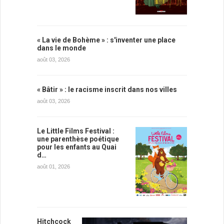
« La vie de Bohème » : s'inventer une place
dans le monde
août 03, 2026
« Bâtir » : le racisme inscrit dans nos villes
août 03, 2026
Le Little Films Festival :
une parenthèse poétique
pour les enfants au Quai
d…
août 01, 2026
Hitchcock