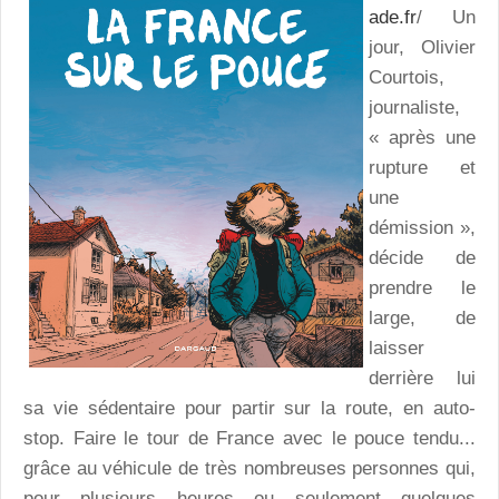
ade.fr
/ Un
jour, Olivier
Courtois,
journaliste,
« après une
rupture et
une
démission »,
décide de
prendre le
large, de
laisser
derrière lui
sa vie sédentaire pour partir sur la route, en auto-
stop. Faire le tour de France avec le pouce tendu...
grâce au véhicule de très nombreuses personnes qui,
pour plusieurs heures ou seulement quelques