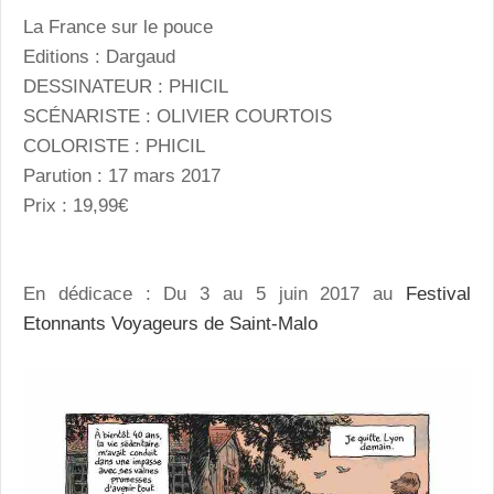
La France sur le pouce
Editions : Dargaud
DESSINATEUR : PHICIL
SCÉNARISTE : OLIVIER COURTOIS
COLORISTE : PHICIL
Parution : 17 mars 2017
Prix : 19,99€
En dédicace : Du 3 au 5 juin 2017 au
Festival
Etonnants Voyageurs de Saint-Malo