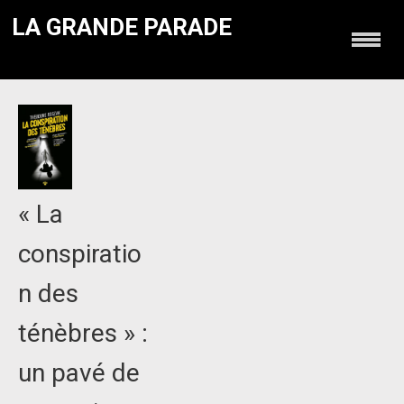
LA GRANDE PARADE
« La
conspiratio
n des
ténèbres » :
un pavé de