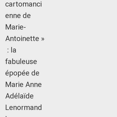
cartomanci
enne de
Marie-
Antoinette »
: la
fabuleuse
épopée de
Marie Anne
Adélaïde
Lenormand