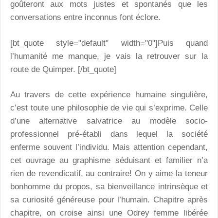
goûteront aux mots justes et spontanés que les
conversations entre inconnus font éclore.
[bt_quote style="default" width="0"]Puis quand
l’humanité me manque, je vais la retrouver sur la
route de Quimper. [/bt_quote]
Au travers de cette expérience humaine singulière,
c’est toute une philosophie de vie qui s’exprime. Celle
d’une alternative salvatrice au modèle socio-
professionnel pré-établi dans lequel la société
enferme souvent l’individu. Mais attention cependant,
cet ouvrage au graphisme séduisant et familier n’a
rien de revendicatif, au contraire! On y aime la teneur
bonhomme du propos, sa bienveillance intrinsèque et
sa curiosité généreuse pour l’humain. Chapitre après
chapitre, on croise ainsi une Odrey femme libérée