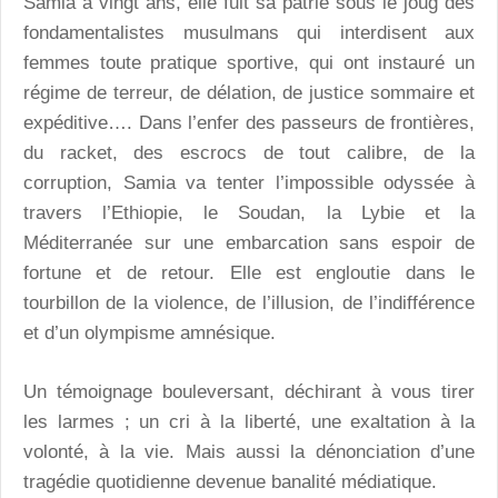
Samia a vingt ans, elle fuit sa patrie sous le joug des
fondamentalistes musulmans qui interdisent aux
femmes toute pratique sportive, qui ont instauré un
régime de terreur, de délation, de justice sommaire et
expéditive…. Dans l’enfer des passeurs de frontières,
du racket, des escrocs de tout calibre, de la
corruption, Samia va tenter l’impossible odyssée à
travers l’Ethiopie, le Soudan, la Lybie et la
Méditerranée sur une embarcation sans espoir de
fortune et de retour. Elle est engloutie dans le
tourbillon de la violence, de l’illusion, de l’indifférence
et d’un olympisme amnésique.
Un témoignage bouleversant, déchirant à vous tirer
les larmes ; un cri à la liberté, une exaltation à la
volonté, à la vie. Mais aussi la dénonciation d’une
tragédie quotidienne devenue banalité médiatique.