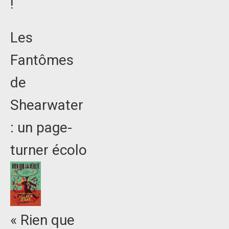
!
Les
Fantômes
de
Shearwater
: un page-
turner écolo
« Rien que