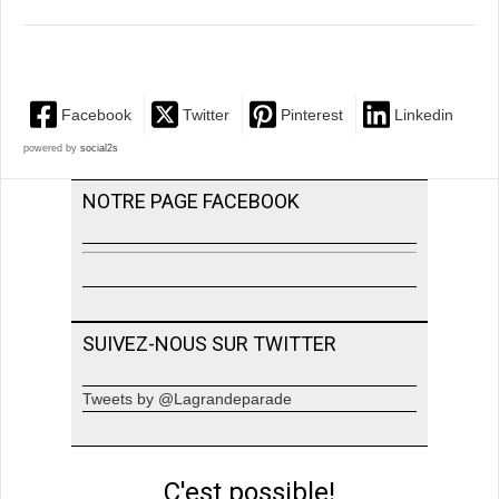
Facebook
Twitter
Pinterest
Linkedin
powered by
social2s
NOTRE PAGE FACEBOOK
SUIVEZ-NOUS SUR TWITTER
Tweets by @Lagrandeparade
C'est possible!