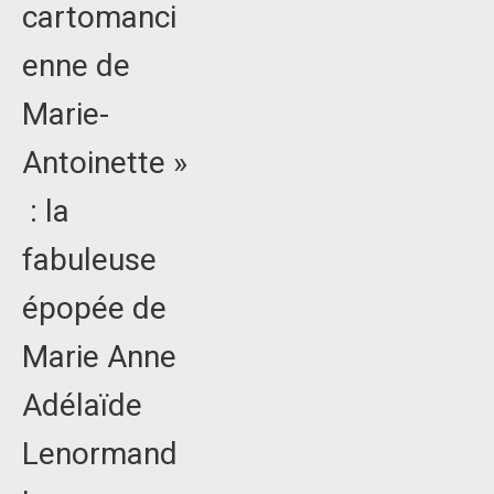
cartomanci
enne de
Marie-
Antoinette »
: la
fabuleuse
épopée de
Marie Anne
Adélaïde
Lenormand