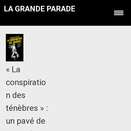
LA GRANDE PARADE
« La
conspiratio
n des
ténèbres » :
un pavé de