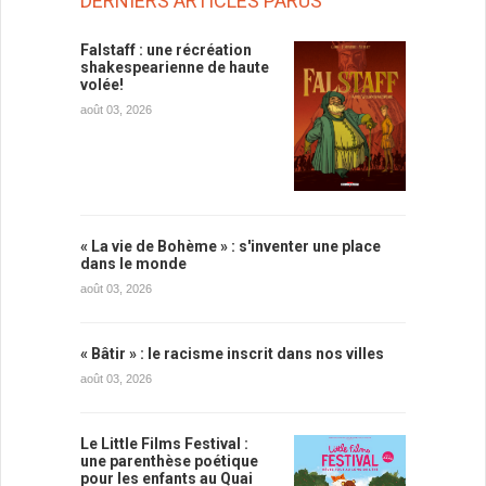
DERNIERS ARTICLES PARUS
Falstaff : une récréation
shakespearienne de haute
volée!
août 03, 2026
« La vie de Bohème » : s'inventer une place
dans le monde
août 03, 2026
« Bâtir » : le racisme inscrit dans nos villes
août 03, 2026
Le Little Films Festival :
une parenthèse poétique
pour les enfants au Quai