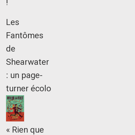
!
Les
Fantômes
de
Shearwater
: un page-
turner écolo
« Rien que