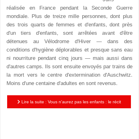
réalisée en France pendant la Seconde Guerre
mondiale. Plus de treize mille personnes, dont plus
des trois quarts de femmes et d'enfants, dont près
d'un tiers d'enfants, sont arrêtées avant d'être
détenues au Vélodrome d'Hiver — dans des
conditions d'hygiène déplorables et presque sans eau
ni nourriture pendant cinq jours — mais aussi dans
d'autres camps. Ils sont ensuite envoyés par trains de
la mort vers le centre d'extermination d'Auschwitz.
Moins d'une centaine d'adultes en sont revenus.
Lire la suite : Vous n'aurez pas les enfants : le récit
poignant d'un sauvetage collectif, un ouvrage à
diffuser...