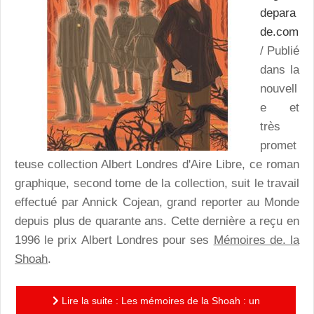
depara
de.com
/ Publié
dans la
nouvell
e et
très
promet
teuse collection Albert Londres d'Aire Libre, ce roman
graphique, second tome de la collection, suit le travail
effectué par Annick Cojean, grand reporter au Monde
depuis plus de quarante ans. Cette dernière a reçu en
1996 le prix Albert Londres pour ses
Mémoires de. la
Shoah
.
Lire la suite : Les mémoires de la Shoah : un