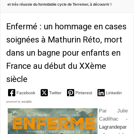
et très réussie du formidable cycle de Terremer, à découvrir !
Enfermé : un hommage en cases
soignées à Mathurin Réto, mort
dans un bagne pour enfants en
France au début du XXème
siècle
Facebook
Twitter
Pinterest
Linkedin
powered by
social2s
Par Julie
Cadilhac -
Lagrandepar