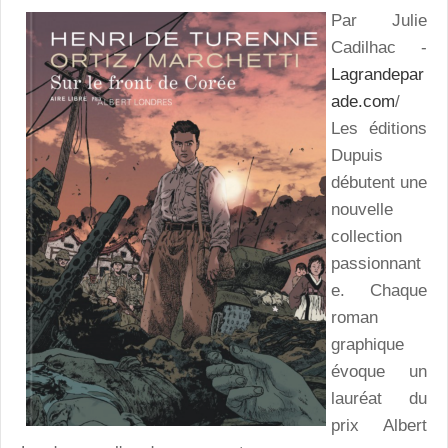
Par Julie
Cadilhac -
Lagrandepar
ade.com
/
Les éditions
Dupuis
débutent une
nouvelle
collection
passionnant
e. Chaque
roman
graphique
évoque un
lauréat du
prix Albert