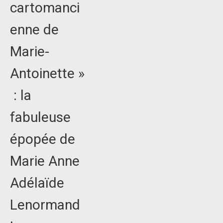
cartomanci
enne de
Marie-
Antoinette »
: la
fabuleuse
épopée de
Marie Anne
Adélaïde
Lenormand