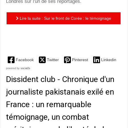
Londres sur l'un de ses reportages.
Lire la suite : Sur le front de Corée : le témoignage
journalistique d'Henri de Turenne, lauréat du prix
Albert...
Facebook
Twitter
Pinterest
Linkedin
powered by
social2s
Dissident club - Chronique d'un
journaliste pakistanais exilé en
France : un remarquable
témoignage, un combat