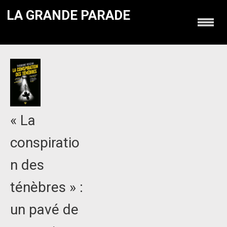
LA GRANDE PARADE
« La
conspiratio
n des
ténèbres » :
un pavé de