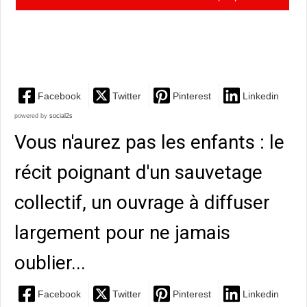
introspectif, le récit d'une aventure semi-
autobiographique empreinte...
Facebook
Twitter
Pinterest
Linkedin
powered by
social2s
Vous n'aurez pas les enfants : le
récit poignant d'un sauvetage
collectif, un ouvrage à diffuser
largement pour ne jamais
oublier...
Facebook
Twitter
Pinterest
Linkedin