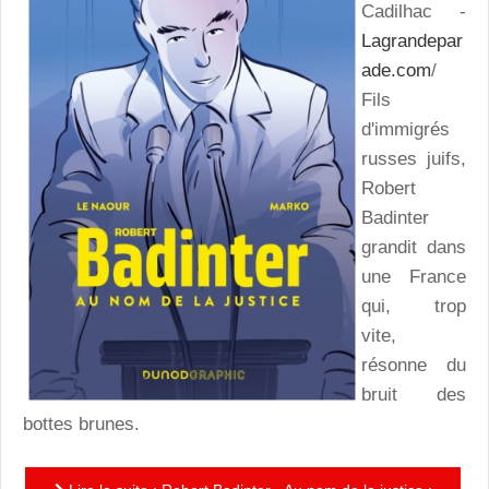
Cadilhac -
Lagrandepar
ade.com
/
Fils
d'immigrés
russes juifs,
Robert
Badinter
grandit dans
une France
qui, trop
vite,
résonne du
bruit des
bottes brunes.