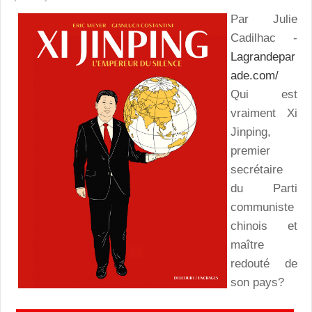
Par Julie
Cadilhac -
Lagrandepar
ade.com/
Qui est
vraiment Xi
Jinping,
premier
secrétaire
du Parti
communiste
chinois et
maître
redouté de
son pays?