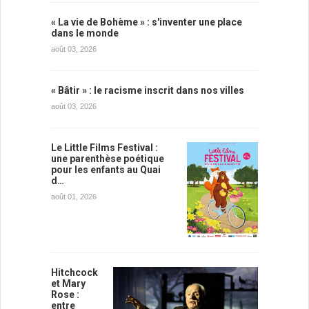
« La vie de Bohème » : s'inventer une place
dans le monde
août 03, 2026
« Bâtir » : le racisme inscrit dans nos villes
août 03, 2026
Le Little Films Festival :
une parenthèse poétique
pour les enfants au Quai
d…
août 01, 2026
Hitchcock
et Mary
Rose :
entre