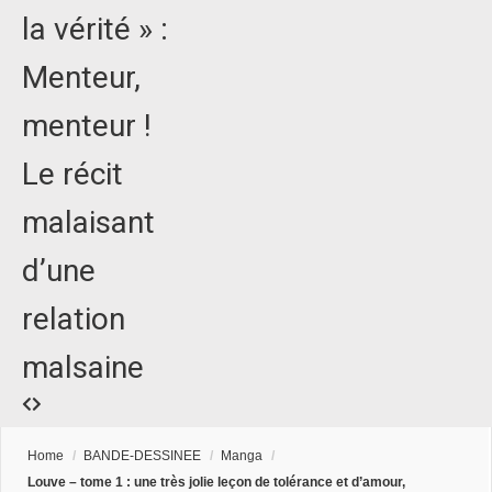
la vérité » :
Menteur,
menteur !
Le récit
malaisant
d’une
relation
malsaine
Home
/
BANDE-DESSINEE
/
Manga
/
Louve – tome 1 : une très jolie leçon de tolérance et d’amour,