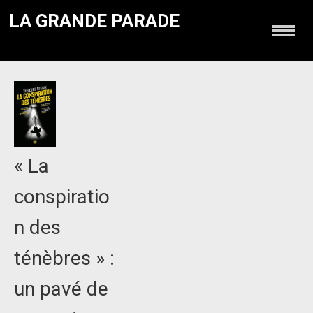
LA GRANDE PARADE
« La
conspiratio
n des
ténèbres » :
un pavé de