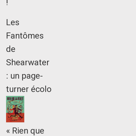
!
Les
Fantômes
de
Shearwater
: un page-
turner écolo
« Rien que