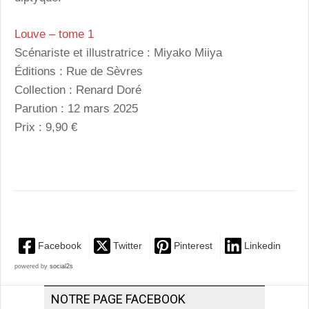
Louve – tome 1
Scénariste et illustratrice : Miyako Miiya
Éditions : Rue de Sèvres
Collection : Renard Doré
Parution : 12 mars 2025
Prix : 9,90 €
Facebook
Twitter
Pinterest
Linkedin
powered by
social2s
NOTRE PAGE FACEBOOK