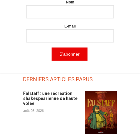
Nom
E-mail
DERNIERS ARTICLES PARUS
Falstaff : une récréation
shakespearienne de haute
volée!
août 03, 2026