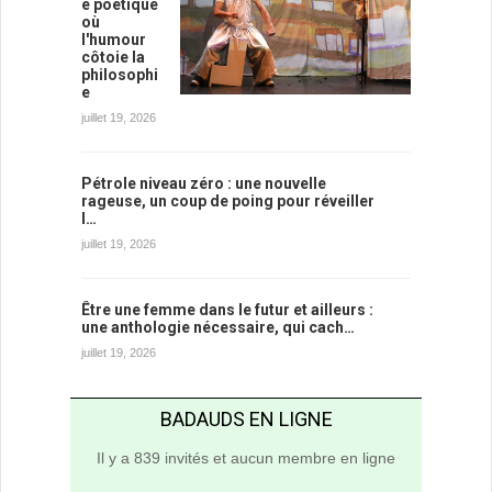
e poétique
où
l'humour
côtoie la
philosophi
e
juillet 19, 2026
Pétrole niveau zéro : une nouvelle
rageuse, un coup de poing pour réveiller
l…
juillet 19, 2026
Être une femme dans le futur et ailleurs :
une anthologie nécessaire, qui cach…
juillet 19, 2026
BADAUDS EN LIGNE
Il y a 839 invités et aucun membre en ligne