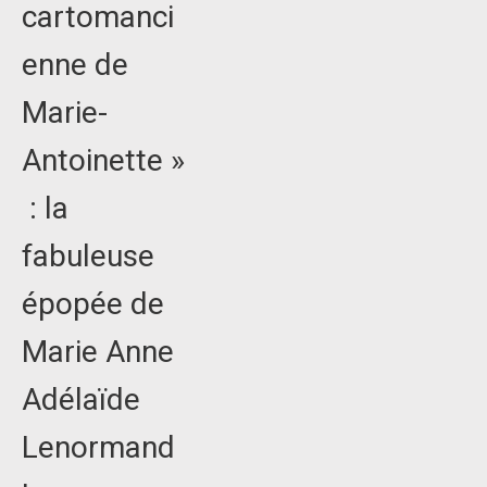
cartomanci
enne de
Marie-
Antoinette »
: la
fabuleuse
épopée de
Marie Anne
Adélaïde
Lenormand