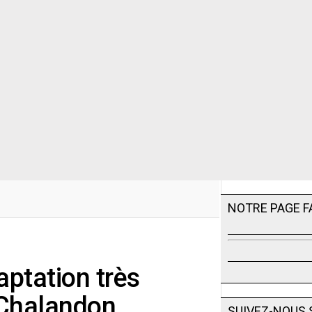
NOTRE PAGE 
aptation très
 Chalandon
SUIVEZ-NOUS 