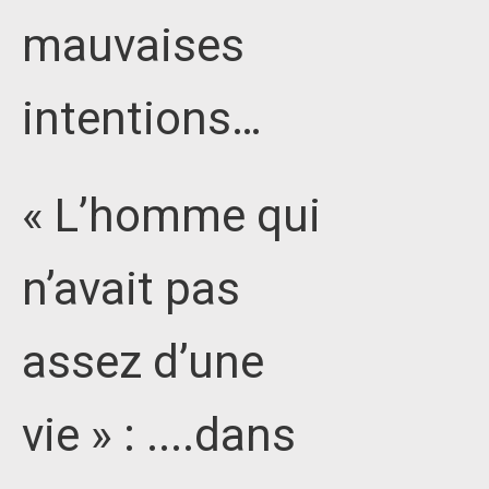
mauvaises
intentions…
« L’homme qui
n’avait pas
assez d’une
vie » : ....dans