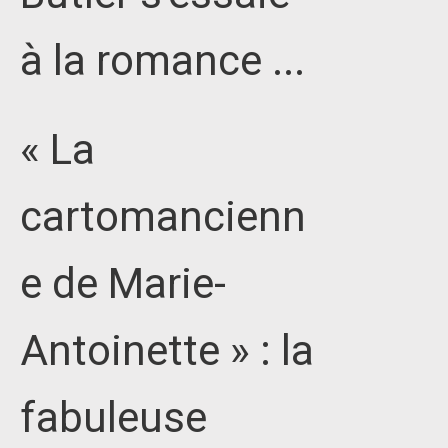
à la romance ...
« La
cartomancienn
e de Marie-
Antoinette » : la
fabuleuse