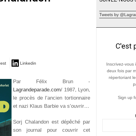
Tweets by @Lagra
C'est 
rest
Linkedin
Inscrivez-vous 
deux fois par 
répertoriant le
Par Félix Brun -
p
Lagrandeparade.com
/ 1987, Lyon,
le procès de l’ancien tortionnaire
Sign up f
et nazi Klaus Barbie va s’ouvrir…
Sorj Chalandon est dépêché par
son journal pour couvrir cet