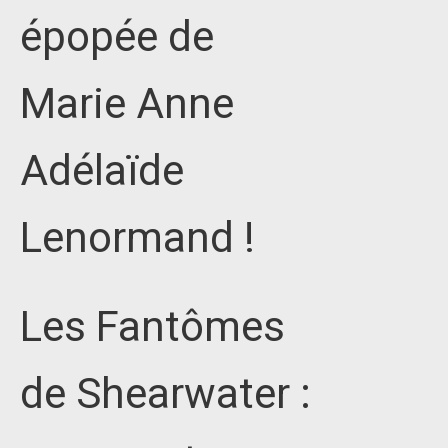
épopée de
Marie Anne
Adélaïde
Lenormand !
Les Fantômes
de Shearwater :