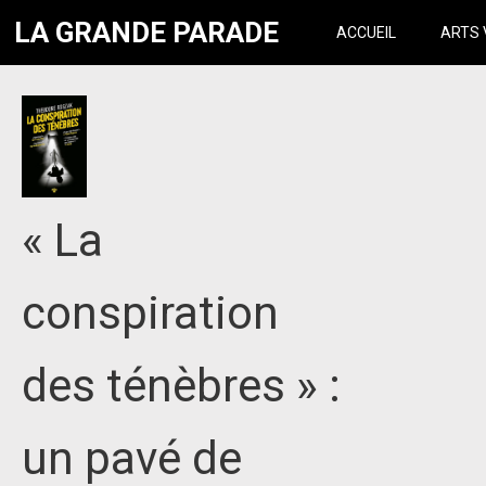
LA GRANDE PARADE
ACCUEIL
ARTS 
« La
conspiration
des ténèbres » :
un pavé de