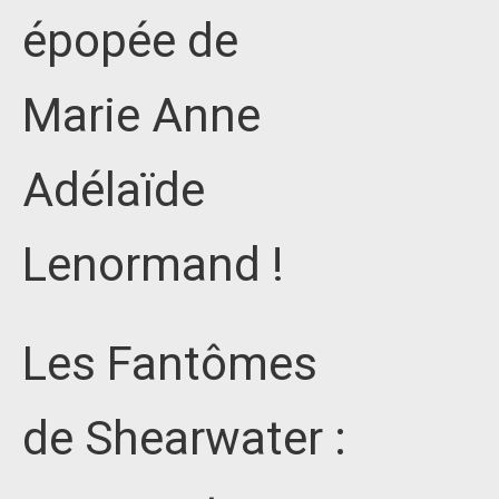
épopée de
Marie Anne
Adélaïde
Lenormand !
Les Fantômes
de Shearwater :