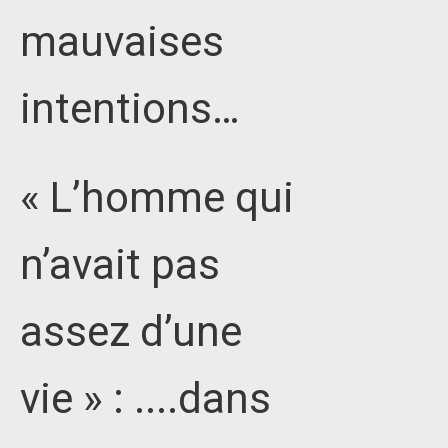
mauvaises
intentions…
« L’homme qui
n’avait pas
assez d’une
vie » : ....dans