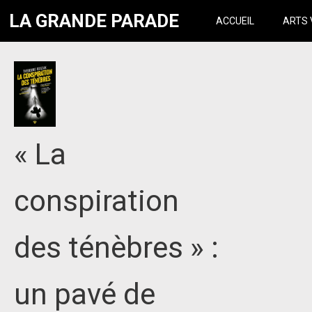
LA GRANDE PARADE
ACCUEIL
ARTS 
« La
conspiration
des ténèbres » :
un pavé de