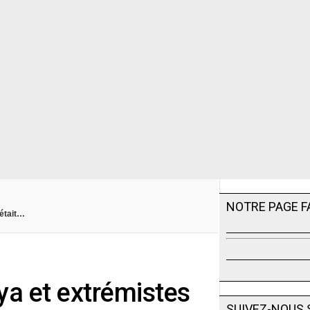
NOTRE PAGE 
’était…
ya et extrémistes
SUIVEZ-NOUS 