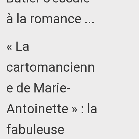
à la romance ...
« La
cartomancienn
e de Marie-
Antoinette » : la
fabuleuse