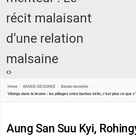
récit malaisant
d’une relation
malsaine
Home
/
BANDE-DESSINEE
/
Bande-dessinée
/
Vikings dans la brume : les pillages entre barbus virils, c’est plus ce que c
Aung San Suu Kyi, Rohing