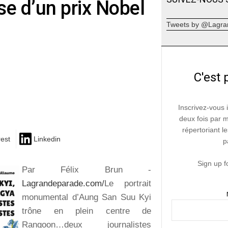
se d’un prix Nobel
Tweets by @Lagra
C'est 
Inscrivez-vous 
deux fois par 
répertoriant le
rest
Linkedin
p
Sign up f
Par Félix Brun -
Lagrandeparade.com/
Le portrait
monumental d’Aung San Suu Kyi
trône en plein centre de
Rangoon…deux journalistes