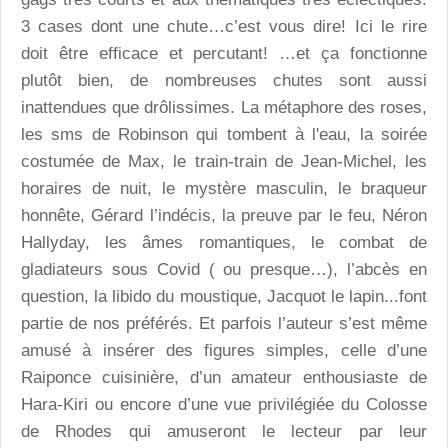
3 cases dont une chute…c’est vous dire! Ici le rire
doit être efficace et percutant! …et ça fonctionne
plutôt bien, de nombreuses chutes sont aussi
inattendues que drôlissimes. La métaphore des roses,
les sms de Robinson qui tombent à l'eau, la soirée
costumée de Max, le train-train de Jean-Michel, les
horaires de nuit, le mystère masculin, le braqueur
honnête, Gérard l’indécis, la preuve par le feu, Néron
Hallyday, les âmes romantiques, le combat de
gladiateurs sous Covid ( ou presque…), l’abcès en
question, la libido du moustique, Jacquot le lapin...font
partie de nos préférés. Et parfois l’auteur s’est même
amusé à insérer des figures simples, celle d’une
Raiponce cuisinière, d’un amateur enthousiaste de
Hara-Kiri ou encore d’une vue privilégiée du Colosse
de Rhodes qui amuseront le lecteur par leur