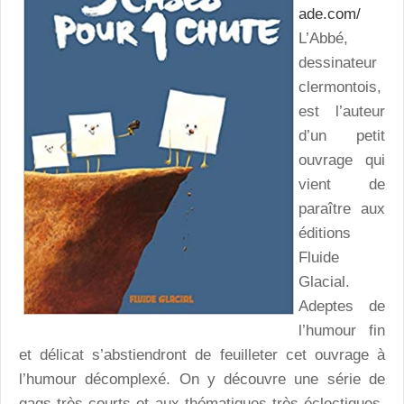
ade.com/
L’Abbé,
dessinateur
clermontois,
est l’auteur
d’un petit
ouvrage qui
vient de
paraître aux
éditions
Fluide
Glacial.
Adeptes de
l’humour fin
et délicat s’abstiendront de feuilleter cet ouvrage à
l’humour décomplexé. On y découvre une série de
gags très courts et aux thématiques très éclectiques.