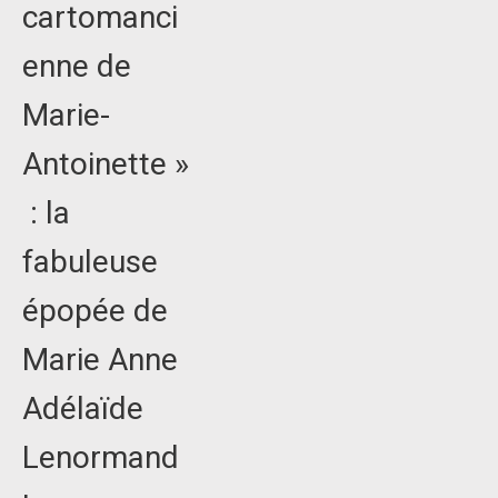
cartomanci
enne de
Marie-
Antoinette »
: la
fabuleuse
épopée de
Marie Anne
Adélaïde
Lenormand