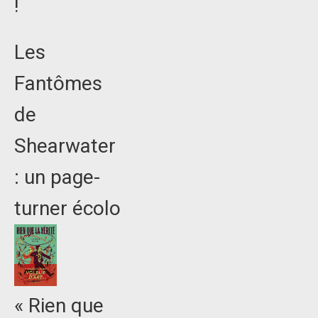
!
Les
Fantômes
de
Shearwater
: un page-
turner écolo
« Rien que