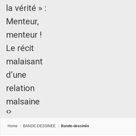
la vérité » :
Menteur,
menteur !
Le récit
malaisant
d’une
relation
malsaine
Home
/
BANDE-DESSINEE
/
Bande-dessinée