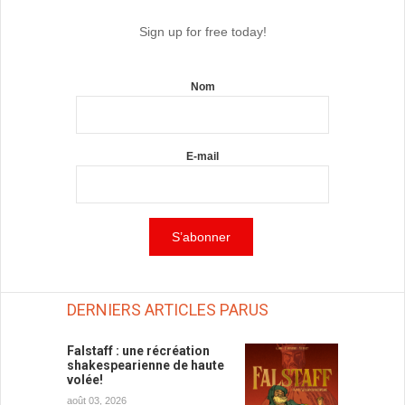
Sign up for free today!
Nom
E-mail
DERNIERS ARTICLES PARUS
Falstaff : une récréation
shakespearienne de haute
volée!
août 03, 2026