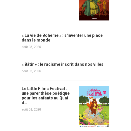
« La vie de Bohème » : s'inventer une place
dans le monde
août 03, 2026
« Bâtir » : le racisme inscrit dans nos villes
août 03, 2026
Le Little Films Festival :
une parenthèse poétique
pour les enfants au Quai
d…
août 01, 2026