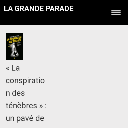
LA GRANDE PARADE
« La
conspiratio
n des
ténèbres » :
un pavé de